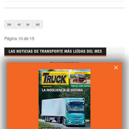
Página 10 de 15
LAS NOTICIAS DE TRANSPORTE MÁS LEÍDAS DEL MES
×
JULIO 14 2026
ESCRITO POR
CAMIÓN ACTUALIDAD
EN
LEGISLACIÓN
VISTO 878 VECES
Nuevo convenio del transporte de mercancías de Barcelona
hasta 2028
JULIO 10 2026
ESCRITO POR
CAMIÓN ACTUALIDAD