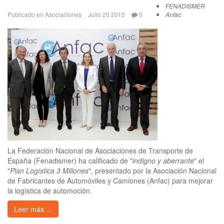
FENADISMER
Publicado en
Asociaciones
Julio 20 2015
0
Anfac
La Federación Nacional de Asociaciones de Transporte de
España (Fenadismer) ha calificado de "
indigno y aberrante
" el
"
Plan Logística 3 Millones
", presentado por la Asociación Nacional
de Fabricantes de Automóviles y Camiones (Anfac) para mejorar
la logística de automoción.
Leer más ...