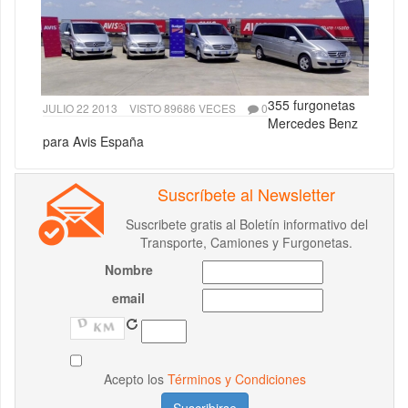
355 furgonetas
JULIO 22 2013
VISTO 89686 VECES
0
Mercedes Benz
para Avis España
Suscríbete al Newsletter
Suscribete gratis al Boletín informativo del
Transporte, Camiones y Furgonetas.
Nombre
email
Acepto los
Términos y Condiciones