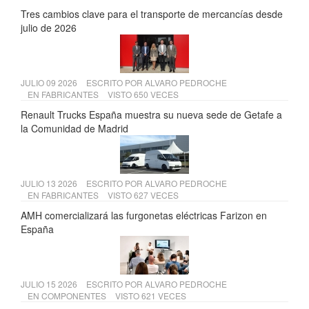
Tres cambios clave para el transporte de mercancías desde
julio de 2026
JULIO 09 2026
ESCRITO POR
ALVARO PEDROCHE
EN
FABRICANTES
VISTO 650 VECES
Renault Trucks España muestra su nueva sede de Getafe a
la Comunidad de Madrid
JULIO 13 2026
ESCRITO POR
ALVARO PEDROCHE
EN
FABRICANTES
VISTO 627 VECES
AMH comercializará las furgonetas eléctricas Farizon en
España
JULIO 15 2026
ESCRITO POR
ALVARO PEDROCHE
EN
COMPONENTES
VISTO 621 VECES