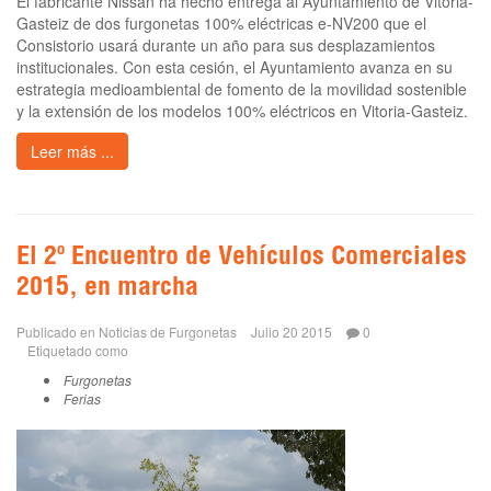
El fabricante Nissan ha hecho entrega al Ayuntamiento de Vitoria-
Gasteiz de dos furgonetas 100% eléctricas e-NV200 que el
Consistorio usará durante un año para sus desplazamientos
institucionales. Con esta cesión, el Ayuntamiento avanza en su
estrategia medioambiental de fomento de la movilidad sostenible
y la extensión de los modelos 100% eléctricos en Vitoria-Gasteiz.
Leer más ...
El 2º Encuentro de Vehículos Comerciales
2015, en marcha
Publicado en
Noticias de Furgonetas
Julio 20 2015
0
Etiquetado como
Furgonetas
Ferias