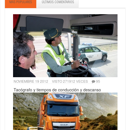
MÁS POPULARES
ÚLTIMOS COMENTARIOS
NOVIEMBRE 19 2012
VISTO 271912 VECES
95
Tacógrafo y tiempos de conducción y descanso