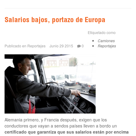
Salarios bajos, portazo de Europa
Etiquetado como
Camiones
Publicado en
Reportajes
Junio 29 2015
0
Reportajes
Alemania primero, y Francia después, exigen que los
conductores que vayan a sendos países lleven a bordo un
certificado que garantiza que sus salarios están por encima