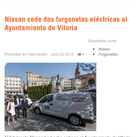
Nissan cede dos furgonetas eléctricas al
Ayuntamiento de Vitoria
Etiquetado como
Nissan
Publicado en
Fabricantes
Julio 20 2015
0
Furgonetas