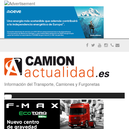
Información del Transporte, Camiones y Furgonetas