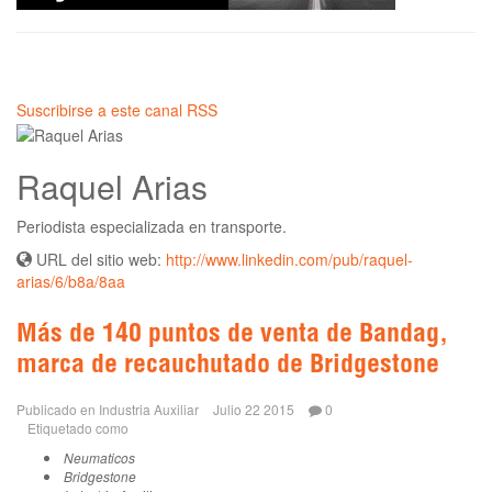
Suscribirse a este canal RSS
Raquel Arias
Periodista especializada en transporte.
URL del sitio web:
http://www.linkedin.com/pub/raquel-
arias/6/b8a/8aa
Más de 140 puntos de venta de Bandag,
marca de recauchutado de Bridgestone
Publicado en
Industria Auxiliar
Julio 22 2015
0
Etiquetado como
Neumaticos
Bridgestone