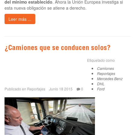
del mínimo establecido
. Ahora la Unión Europea investiga si
esta nueva obligación se atiene a derecho.
Leer más ...
¿Camiones que se conducen solos?
Etiquetado como
Camiones
Reportajes
Mercedes Benz
DHL
Publicado en
Reportajes
Junio 18 2015
0
Ford