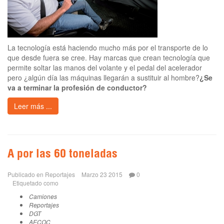
La tecnología está haciendo mucho más por el transporte de lo
que desde fuera se cree. Hay marcas que crean tecnología que
permite soltar las manos del volante y el pedal del acelerador
pero ¿algún día las máquinas llegarán a sustituir al hombre?
¿Se
va a terminar la profesión de conductor?
Leer más ...
A por las 60 toneladas
Publicado en
Reportajes
Marzo 23 2015
0
Etiquetado como
Camiones
Reportajes
DGT
AECOC