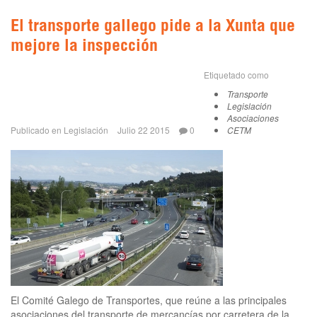
El transporte gallego pide a la Xunta que
mejore la inspección
Etiquetado como
Transporte
Legislación
Asociaciones
Publicado en
Legislación
Julio 22 2015
0
CETM
El Comité Galego de Transportes, que reúne a las principales
asociaciones del transporte de mercancías por carretera de la