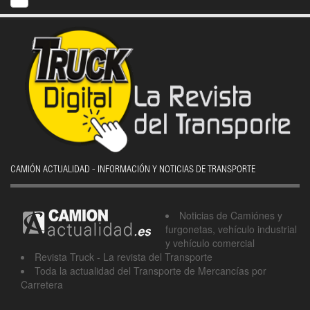
CAMIÓN ACTUALIDAD - INFORMACIÓN Y NOTICIAS DE TRANSPORTE
Noticias de Camiónes y
furgonetas, vehículo industrial
y vehículo comercial
Revista Truck - La revista del Transporte
Toda la actualidad del Transporte de Mercancías por
Carretera