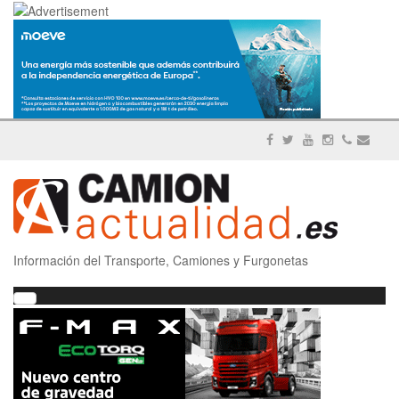
Información del Transporte, Camiones y Furgonetas