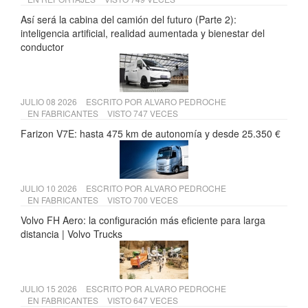
Así será la cabina del camión del futuro (Parte 2):
inteligencia artificial, realidad aumentada y bienestar del
conductor
JULIO 08 2026
ESCRITO POR
ALVARO PEDROCHE
EN
FABRICANTES
VISTO 747 VECES
Farizon V7E: hasta 475 km de autonomía y desde 25.350 €
JULIO 10 2026
ESCRITO POR
ALVARO PEDROCHE
EN
FABRICANTES
VISTO 700 VECES
Volvo FH Aero: la configuración más eficiente para larga
distancia | Volvo Trucks
JULIO 15 2026
ESCRITO POR
ALVARO PEDROCHE
EN
FABRICANTES
VISTO 647 VECES