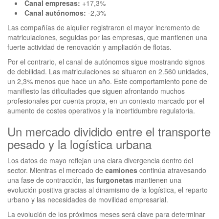
Canal empresas:
+17,3%
Canal autónomos:
-2,3%
Las compañías de alquiler registraron el mayor incremento de
matriculaciones, seguidas por las empresas, que mantienen una
fuerte actividad de renovación y ampliación de flotas.
Por el contrario, el canal de autónomos sigue mostrando signos
de debilidad. Las matriculaciones se situaron en 2.560 unidades,
un 2,3% menos que hace un año. Este comportamiento pone de
manifiesto las dificultades que siguen afrontando muchos
profesionales por cuenta propia, en un contexto marcado por el
aumento de costes operativos y la incertidumbre regulatoria.
Un mercado dividido entre el transporte
pesado y la logística urbana
Los datos de mayo reflejan una clara divergencia dentro del
sector. Mientras el mercado de
camiones
continúa atravesando
una fase de contracción, las
furgonetas
mantienen una
evolución positiva gracias al dinamismo de la logística, el reparto
urbano y las necesidades de movilidad empresarial.
La evolución de los próximos meses será clave para determinar