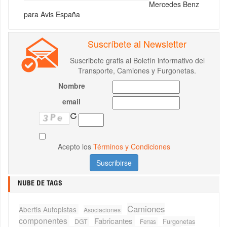
Mercedes Benz
para Avis España
Suscríbete al Newsletter
Suscribete gratis al Boletín informativo del
Transporte, Camiones y Furgonetas.
Nombre
email
Acepto los
Términos y Condiciones
NUBE DE TAGS
Camiones
Abertis Autopistas
Asociaciones
componentes
Fabricantes
Furgonetas
DGT
Ferias