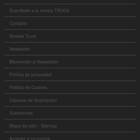
Suscribete a la revista TRUCK
Contacto
Revista Truck
Newsletter
Bienvenido al Newsletter
Política de privacidad
Política de Cookies
Clausula de Suscripción
Suscribrirse
Mapa del sitio - Sitemap
Acceder a mi cuenta