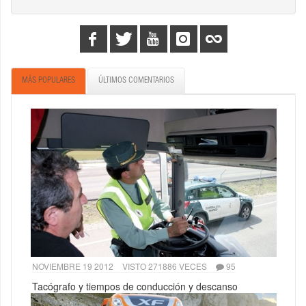
MÁS POPULARES
ÚLTIMOS COMENTARIOS
NOVIEMBRE 19 2012
VISTO 271886 VECES
95
Tacógrafo y tiempos de conducción y descanso