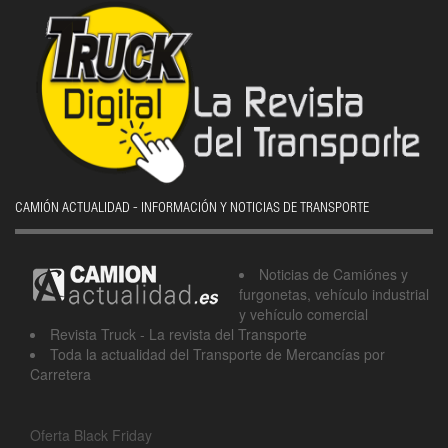
CAMIÓN ACTUALIDAD - INFORMACIÓN Y NOTICIAS DE TRANSPORTE
Noticias de Camiónes y
furgonetas, vehículo industrial
y vehículo comercial
Revista Truck - La revista del Transporte
Toda la actualidad del Transporte de Mercancías por
Carretera
Oferta Black Friday