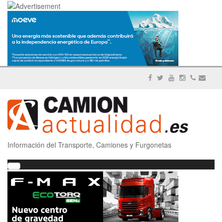
Información del Transporte, Camiones y Furgonetas