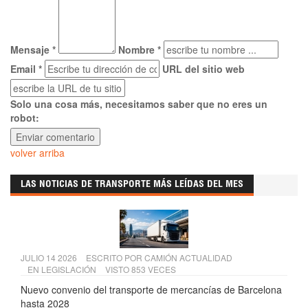
Mensaje *
Nombre *
Email *
URL del sitio web
Solo una cosa más, necesitamos saber que no eres un
robot:
volver arriba
LAS NOTICIAS DE TRANSPORTE MÁS LEÍDAS DEL MES
JULIO 14 2026
ESCRITO POR
CAMIÓN ACTUALIDAD
EN
LEGISLACIÓN
VISTO 853 VECES
Nuevo convenio del transporte de mercancías de Barcelona
hasta 2028