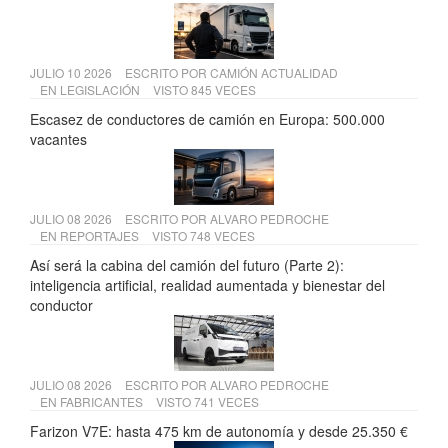
JULIO 10 2026
ESCRITO POR
CAMIÓN ACTUALIDAD
EN
LEGISLACIÓN
VISTO 845 VECES
Escasez de conductores de camión en Europa: 500.000
vacantes
JULIO 08 2026
ESCRITO POR
ALVARO PEDROCHE
EN
REPORTAJES
VISTO 748 VECES
Así será la cabina del camión del futuro (Parte 2):
inteligencia artificial, realidad aumentada y bienestar del
conductor
JULIO 08 2026
ESCRITO POR
ALVARO PEDROCHE
EN
FABRICANTES
VISTO 741 VECES
Farizon V7E: hasta 475 km de autonomía y desde 25.350 €