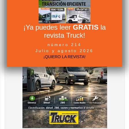
¡Ya puedes leer
GRATIS
la
revista Truck!
número 214
Julio y agosto 2026
¡QUIERO LA REVISTA!