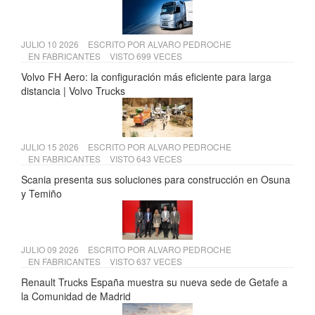
JULIO 10 2026
ESCRITO POR
ALVARO PEDROCHE
EN
FABRICANTES
VISTO 699 VECES
Volvo FH Aero: la configuración más eficiente para larga
distancia | Volvo Trucks
JULIO 15 2026
ESCRITO POR
ALVARO PEDROCHE
EN
FABRICANTES
VISTO 643 VECES
Scania presenta sus soluciones para construcción en Osuna
y Temiño
JULIO 09 2026
ESCRITO POR
ALVARO PEDROCHE
EN
FABRICANTES
VISTO 637 VECES
Renault Trucks España muestra su nueva sede de Getafe a
la Comunidad de Madrid