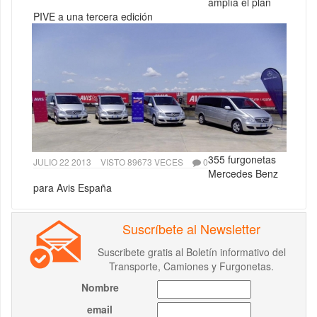
amplía el plan
PIVE a una tercera edición
355 furgonetas
JULIO 22 2013
VISTO 89673 VECES
0
Mercedes Benz
para Avis España
Suscríbete al Newsletter
Suscribete gratis al Boletín informativo del
Transporte, Camiones y Furgonetas.
Nombre
email