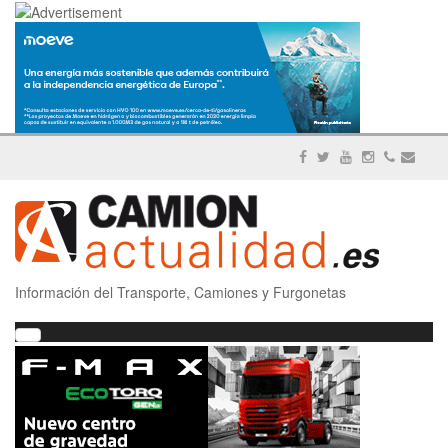
Información del Transporte, Camiones y Furgonetas