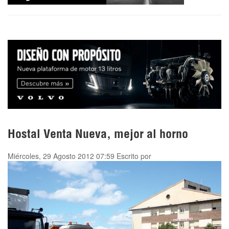
Hostal Venta Nueva, mejor al horno
Miércoles, 29 Agosto 2012 07:59
Escrito por