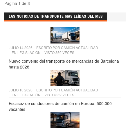
Página 1 de 3
LAS NOTICIAS DE TRANSPORTE MÁS LEÍDAS DEL MES
JULIO 14 2026
ESCRITO POR
CAMIÓN ACTUALIDAD
EN
LEGISLACIÓN
VISTO 859 VECES
Nuevo convenio del transporte de mercancías de Barcelona
hasta 2028
JULIO 10 2026
ESCRITO POR
CAMIÓN ACTUALIDAD
EN
LEGISLACIÓN
VISTO 852 VECES
Escasez de conductores de camión en Europa: 500.000
vacantes