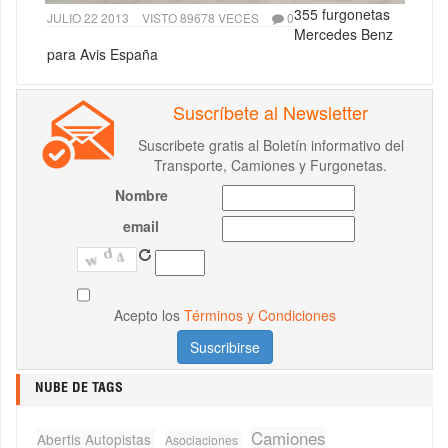
355 furgonetas
JULIO 22 2013
VISTO 89678 VECES
0
Mercedes Benz
para Avis España
Suscríbete al Newsletter
Suscribete gratis al Boletín informativo del
Transporte, Camiones y Furgonetas.
Nombre
email
Acepto los
Términos y Condiciones
NUBE DE TAGS
Camiones
Abertis Autopistas
Asociaciones