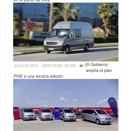
El Gobierno
JULIO 22 2013
VISTO 95760 VECES
0
amplía el plan
PIVE a una tercera edición