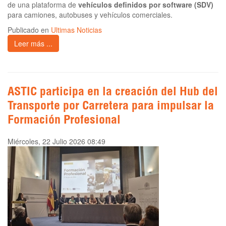
de una plataforma de
vehículos definidos por software (SDV)
para camiones, autobuses y vehículos comerciales.
Publicado en
Ultimas Noticias
Leer más ...
ASTIC participa en la creación del Hub del
Transporte por Carretera para impulsar la
Formación Profesional
Miércoles, 22 Julio 2026 08:49