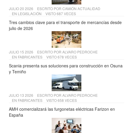
JULIO 20 2026
ESCRITO POR
CAMIÓN ACTUALIDAD
EN
LEGISLACIÓN
VISTO 687 VECES
Tres cambios clave para el transporte de mercancías desde
julio de 2026
JULIO 15 2026
ESCRITO POR
ALVARO PEDROCHE
EN
FABRICANTES
VISTO 678 VECES
Scania presenta sus soluciones para construcción en Osuna
y Temiño
JULIO 13 2026
ESCRITO POR
ALVARO PEDROCHE
EN
FABRICANTES
VISTO 658 VECES
AMH comercializará las furgonetas eléctricas Farizon en
España