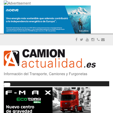
Información del Transporte, Camiones y Furgonetas