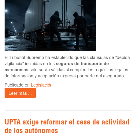
El Tribunal Supremo ha establecido que las cláusulas de "debida
vigilancia" incluidas en los
seguros de transporte de
mercancías
solo serán válidas si cumplen los requisitos legales
de información y aceptación expresa por parte del asegurado.
Publicado en
Legislación
Leer más ...
UPTA exige reformar el cese de actividad
de los autónomos