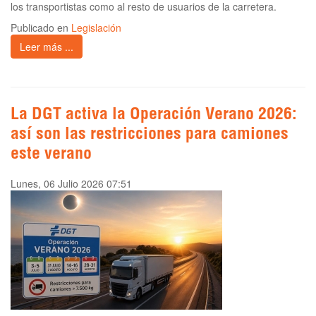
los transportistas como al resto de usuarios de la carretera.
Publicado en
Legislación
Leer más ...
La DGT activa la Operación Verano 2026:
así son las restricciones para camiones
este verano
Lunes, 06 Julio 2026 07:51