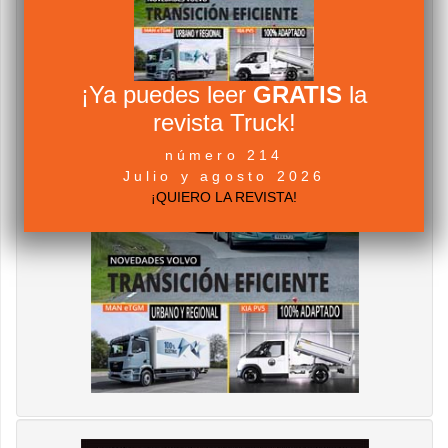
¡Ya puedes leer
GRATIS
la
revista Truck!
número 214
Julio y agosto 2026
¡QUIERO LA REVISTA!