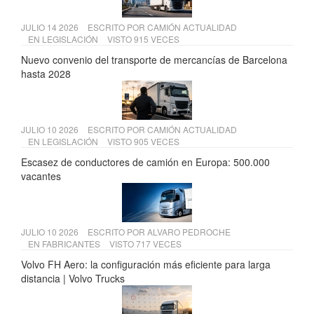
JULIO 14 2026
ESCRITO POR
CAMIÓN ACTUALIDAD
EN
LEGISLACIÓN
VISTO 915 VECES
Nuevo convenio del transporte de mercancías de Barcelona
hasta 2028
JULIO 10 2026
ESCRITO POR
CAMIÓN ACTUALIDAD
EN
LEGISLACIÓN
VISTO 905 VECES
Escasez de conductores de camión en Europa: 500.000
vacantes
JULIO 10 2026
ESCRITO POR
ALVARO PEDROCHE
EN
FABRICANTES
VISTO 717 VECES
Volvo FH Aero: la configuración más eficiente para larga
distancia | Volvo Trucks