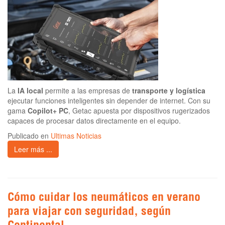
La
IA local
permite a las empresas de
transporte y logística
ejecutar funciones inteligentes sin depender de internet. Con su
gama
Copilot+ PC
, Getac apuesta por dispositivos rugerizados
capaces de procesar datos directamente en el equipo.
Publicado en
Ultimas Noticias
Leer más ...
Cómo cuidar los neumáticos en verano
para viajar con seguridad, según