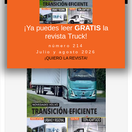
¡Ya puedes leer
GRATIS
la
revista Truck!
número 214
Julio y agosto 2026
¡QUIERO LA REVISTA!