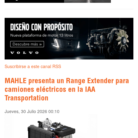
Suscribirse a este canal RSS
MAHLE presenta un Range Extender para
camiones eléctricos en la IAA
Transportation
Jueves, 30 Julio 2026 00:10