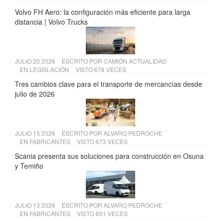
Volvo FH Aero: la configuración más eficiente para larga
distancia | Volvo Trucks
JULIO 20 2026
ESCRITO POR
CAMIÓN ACTUALIDAD
EN
LEGISLACIÓN
VISTO 678 VECES
Tres cambios clave para el transporte de mercancías desde
julio de 2026
JULIO 15 2026
ESCRITO POR
ALVARO PEDROCHE
EN
FABRICANTES
VISTO 673 VECES
Scania presenta sus soluciones para construcción en Osuna
y Temiño
JULIO 13 2026
ESCRITO POR
ALVARO PEDROCHE
EN
FABRICANTES
VISTO 651 VECES