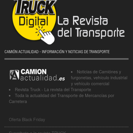
CAMIÓN ACTUALIDAD - INFORMACIÓN Y NOTICIAS DE TRANSPORTE
Noticias de Camiónes y
furgonetas, vehículo industrial
y vehículo comercial
Revista Truck - La revista del Transporte
Toda la actualidad del Transporte de Mercancías por
Carretera
Oferta Black Friday
Suscribete a la revista TRUCK