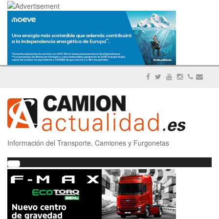
Información del Transporte, Camiones y Furgonetas