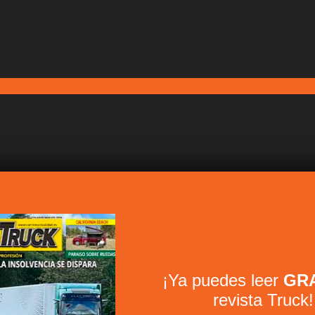
¡Ya puedes leer
GRA
revista Truck!