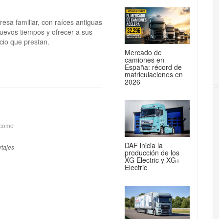
esa familiar, con raíces antiguas
nuevos tiempos y ofrecer a sus
icio que prestan.
Mercado de
camiones en
España: récord de
matriculaciones en
2026
 como
DAF inicia la
tajes
producción de los
XG Electric y XG+
Electric