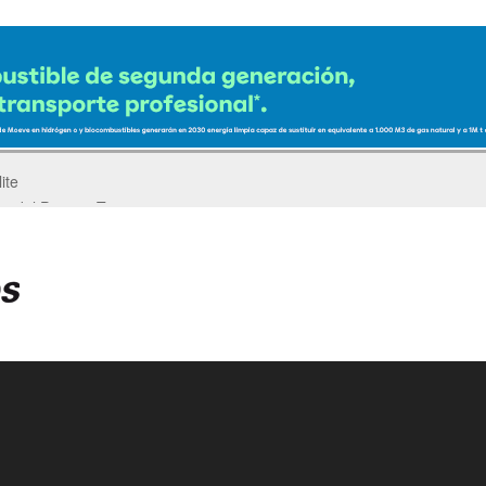
ro del Pegaso Troner