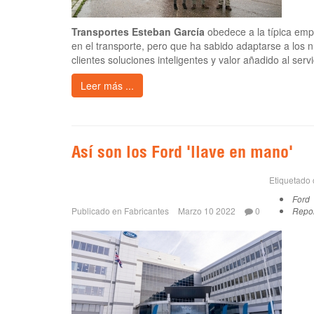
Transportes Esteban García
obedece a la típica empr
en el transporte, pero que ha sabido adaptarse a los 
clientes soluciones inteligentes y valor añadido al serv
Leer más ...
Así son los Ford 'llave en mano'
Etiquetado
Ford
Publicado en
Fabricantes
Marzo 10 2022
0
Repor