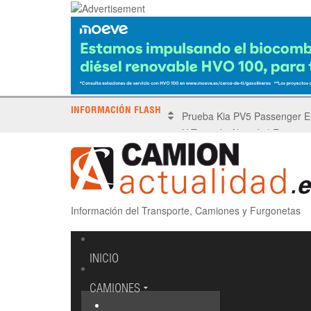
INFORMACIÓN FLASH
X Tronada Almería | Encuent
Información del Transporte, Camiones y Furgonetas
INICIO
CAMIONES