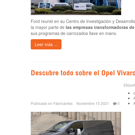
Ford reunió en su Centro de Investigación y Desarroll
la mayor parte de
las empresas transformadoras de
sus programas de carrozados llave en mano.
Leer más ...
Descubre todo sobre el Opel Vivar
Etique
Publicado en
Fabricantes
Noviembre 15 2021
0