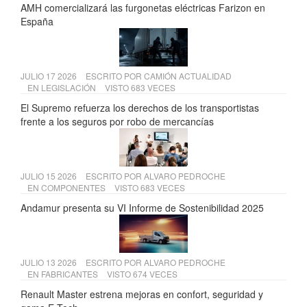
AMH comercializará las furgonetas eléctricas Farizon en
España
JULIO 17 2026
ESCRITO POR
CAMIÓN ACTUALIDAD
EN
LEGISLACIÓN
VISTO 683 VECES
El Supremo refuerza los derechos de los transportistas
frente a los seguros por robo de mercancías
JULIO 15 2026
ESCRITO POR
ALVARO PEDROCHE
EN
COMPONENTES
VISTO 683 VECES
Andamur presenta su VI Informe de Sostenibilidad 2025
JULIO 13 2026
ESCRITO POR
ALVARO PEDROCHE
EN
FABRICANTES
VISTO 674 VECES
Renault Master estrena mejoras en confort, seguridad y