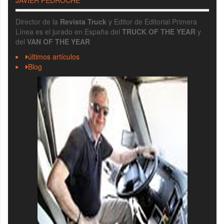
Director de la
Revista Truck
y Editor de Editorial Primera
Línea es el jurado en España del
TRUCK OF THE YEAR
y
del
VAN OF THE YEAR
últimos artículos
Blog