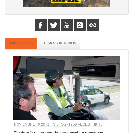
MÁS POPULARES
ÚLTIMOS COMENTARIOS
NOVIEMBRE 19 2012
VISTO 271958 VECES
95
Tacógrafo y tiempos de conducción y descanso