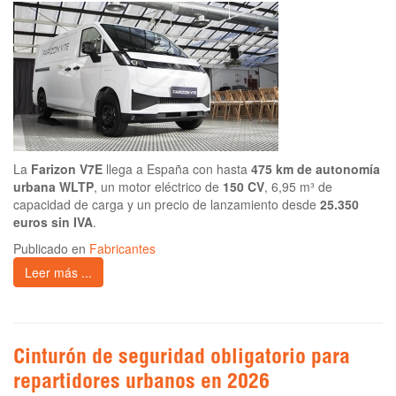
La
Farizon V7E
llega a España con hasta
475 km de autonomía
urbana WLTP
, un motor eléctrico de
150 CV
, 6,95 m³ de
capacidad de carga y un precio de lanzamiento desde
25.350
euros sin IVA
.
Publicado en
Fabricantes
Leer más ...
Cinturón de seguridad obligatorio para
repartidores urbanos en 2026