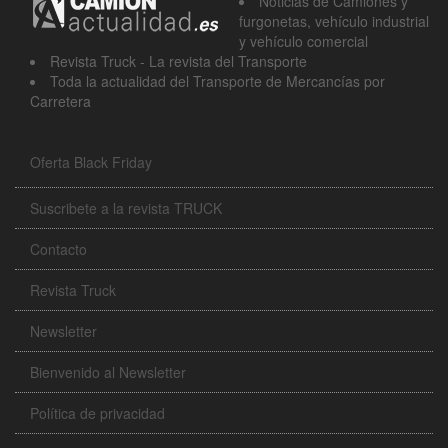
Noticias de Camiónes y
furgonetas, vehículo industrial
y vehículo comercial
Revista Truck - La revista del Transporte
Toda la actualidad del Transporte de Mercancías por
Carretera
Oferta Black Friday
Suscribete a la revista TRUCK
Contacto
Revista Truck
Newsletter
Bienvenido al Newsletter
Política de privacidad