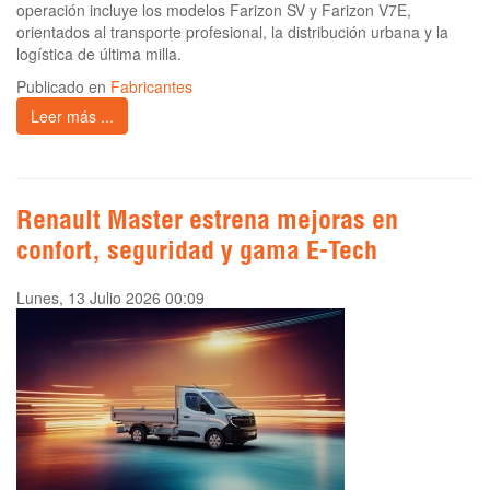
operación incluye los modelos Farizon SV y Farizon V7E,
orientados al transporte profesional, la distribución urbana y la
logística de última milla.
Publicado en
Fabricantes
Leer más ...
Renault Master estrena mejoras en
confort, seguridad y gama E-Tech
Lunes, 13 Julio 2026 00:09