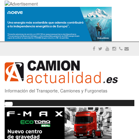
Información del Transporte, Camiones y Furgonetas