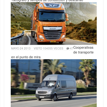
Cooperativas
MAYO 24 2013
VISTO 104055 VECES
47
de transporte
en el punto de mira