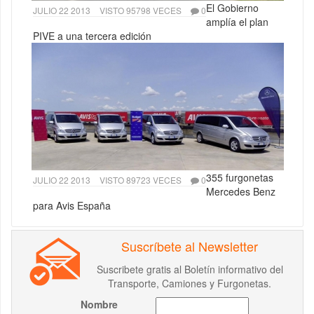
El Gobierno
JULIO 22 2013
VISTO 95798 VECES
0
amplía el plan
PIVE a una tercera edición
355 furgonetas
JULIO 22 2013
VISTO 89723 VECES
0
Mercedes Benz
para Avis España
Suscríbete al Newsletter
Suscribete gratis al Boletín informativo del
Transporte, Camiones y Furgonetas.
Nombre