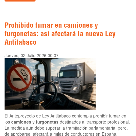
Prohibido fumar en camiones y
furgonetas: así afectará la nueva Ley
Antitabaco
Jueves, 02 Julio 2026 00:07
El Anteproyecto de Ley Antitabaco contempla prohibir fumar en
los
camiones
y
furgonetas
destinados al transporte profesional.
La medida aún debe superar la tramitación parlamentaria, pero,
de aprobarse, afectará a miles de conductores en España.