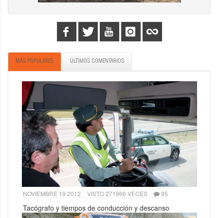
MÁS POPULARES
ÚLTIMOS COMENTARIOS
NOVIEMBRE 19 2012
VISTO 271966 VECES
95
Tacógrafo y tiempos de conducción y descanso