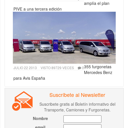
amplía el plan
PIVE a una tercera edición
355 furgonetas
JULIO 22 2013
VISTO 89729 VECES
0
Mercedes Benz
para Avis España
Suscríbete al Newsletter
Suscribete gratis al Boletín informativo del
Transporte, Camiones y Furgonetas.
Nombre
email