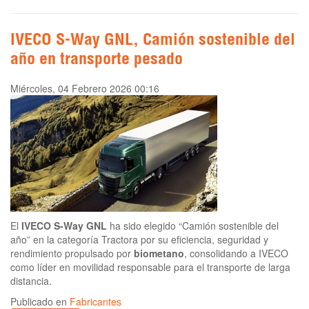
IVECO S-Way GNL, Camión sostenible del
año en transporte pesado
Miércoles, 04 Febrero 2026 00:16
El
IVECO S-Way GNL
ha sido elegido “Camión sostenible del
año” en la categoría Tractora por su eficiencia, seguridad y
rendimiento propulsado por
biometano
, consolidando a IVECO
como líder en movilidad responsable para el transporte de larga
distancia.
Publicado en
Fabricantes