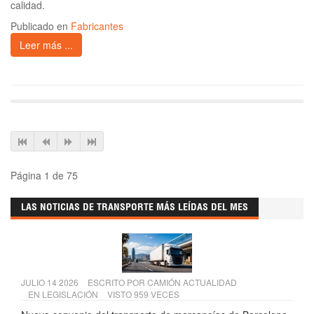
calidad.
Publicado en
Fabricantes
Leer más ...
Página 1 de 75
LAS NOTICIAS DE TRANSPORTE MÁS LEÍDAS DEL MES
JULIO 14 2026
ESCRITO POR
CAMIÓN ACTUALIDAD
EN
LEGISLACIÓN
VISTO 959 VECES