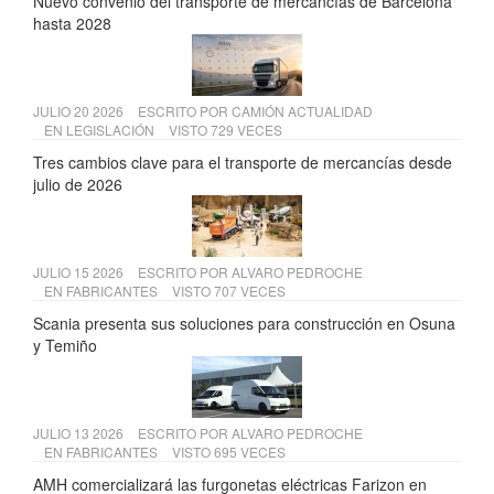
Nuevo convenio del transporte de mercancías de Barcelona
hasta 2028
JULIO 20 2026
ESCRITO POR
CAMIÓN ACTUALIDAD
EN
LEGISLACIÓN
VISTO 729 VECES
Tres cambios clave para el transporte de mercancías desde
julio de 2026
JULIO 15 2026
ESCRITO POR
ALVARO PEDROCHE
EN
FABRICANTES
VISTO 707 VECES
Scania presenta sus soluciones para construcción en Osuna
y Temiño
JULIO 13 2026
ESCRITO POR
ALVARO PEDROCHE
EN
FABRICANTES
VISTO 695 VECES
AMH comercializará las furgonetas eléctricas Farizon en