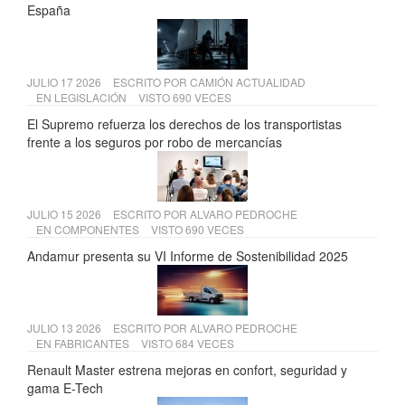
España
JULIO 17 2026
ESCRITO POR
CAMIÓN ACTUALIDAD
EN
LEGISLACIÓN
VISTO 690 VECES
El Supremo refuerza los derechos de los transportistas
frente a los seguros por robo de mercancías
JULIO 15 2026
ESCRITO POR
ALVARO PEDROCHE
EN
COMPONENTES
VISTO 690 VECES
Andamur presenta su VI Informe de Sostenibilidad 2025
JULIO 13 2026
ESCRITO POR
ALVARO PEDROCHE
EN
FABRICANTES
VISTO 684 VECES
Renault Master estrena mejoras en confort, seguridad y
gama E-Tech