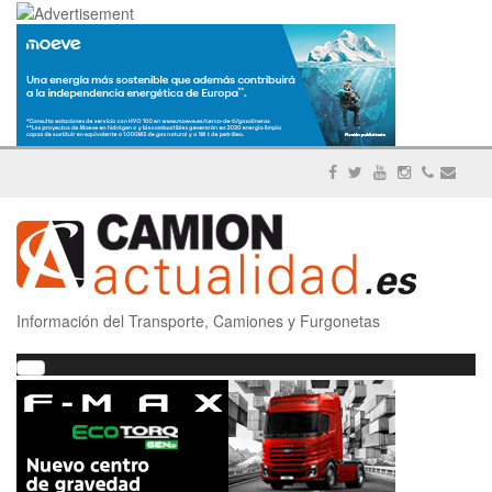
Información del Transporte, Camiones y Furgonetas