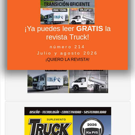
¡Ya puedes leer
GRATIS
la
revista Truck!
número 214
Julio y agosto 2026
¡QUIERO LA REVISTA!