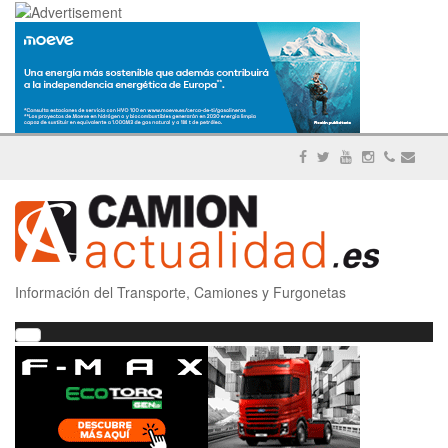
Información del Transporte, Camiones y Furgonetas