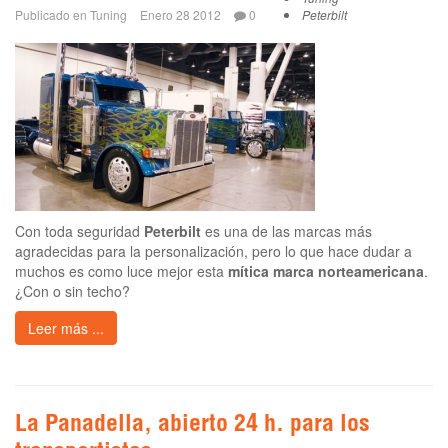
Publicado en
Tuning
Enero 28 2012
0
Peterbilt
Con toda seguridad
Peterbilt
es una de las marcas más
agradecidas para la personalización, pero lo que hace dudar a
muchos es como luce mejor esta
mítica marca norteamericana
.
¿Con o sin techo?
Leer más ...
La Panadella, abierto 24 h. para los