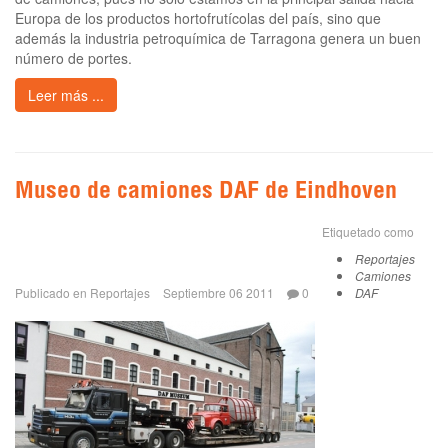
Europa de los productos hortofrutícolas del país, sino que
además la industria petroquímica de Tarragona genera un buen
número de portes.
Leer más ...
Museo de camiones DAF de Eindhoven
Etiquetado como
Reportajes
Camiones
Publicado en
Reportajes
Septiembre 06 2011
0
DAF