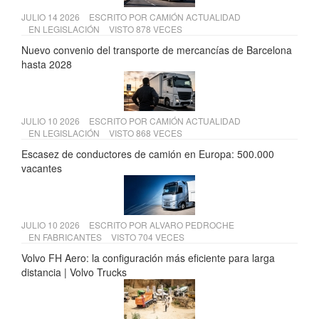
JULIO 14 2026
ESCRITO POR
CAMIÓN ACTUALIDAD
EN
LEGISLACIÓN
VISTO 878 VECES
Nuevo convenio del transporte de mercancías de Barcelona
hasta 2028
JULIO 10 2026
ESCRITO POR
CAMIÓN ACTUALIDAD
EN
LEGISLACIÓN
VISTO 868 VECES
Escasez de conductores de camión en Europa: 500.000
vacantes
JULIO 10 2026
ESCRITO POR
ALVARO PEDROCHE
EN
FABRICANTES
VISTO 704 VECES
Volvo FH Aero: la configuración más eficiente para larga
distancia | Volvo Trucks