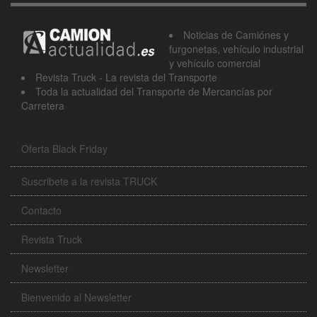
Noticias de Camiónes y
furgonetas, vehículo industrial
y vehículo comercial
Revista Truck - La revista del Transporte
Toda la actualidad del Transporte de Mercancías por
Carretera
Oferta Black Friday
Suscribete a la revista TRUCK
Contacto
Revista Truck
Newsletter
Bienvenido al Newsletter