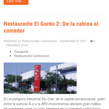
Leer más ...
Restaurante El Gordo 2: De la cabina al
comedor
Publicado en
Restaurantes Camioneros
Septiembre 07 2011
0
Etiquetado como
Transporte
Restaurantes Camioneros
En el polígono industrial Riu Clar, de la capital tarraconense, justo
entre la autovía A-2 y la AP2 encontramos siempre gran tráfico
de camiones, pues no sólo estamos en la principal salida hacia