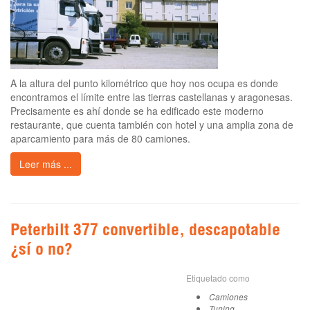
A la altura del punto kilométrico que hoy nos ocupa es donde
encontramos el límite entre las tierras castellanas y aragonesas.
Precisamente es ahí donde se ha edificado este moderno
restaurante, que cuenta también con hotel y una amplia zona de
aparcamiento para más de 80 camiones.
Leer más ...
Peterbilt 377 convertible, descapotable
¿sí o no?
Etiquetado como
Camiones
Tuning