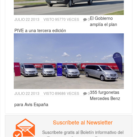
El Gobierno
JULIO 22 2013
VISTO 95770 VECES
0
amplía el plan
PIVE a una tercera edición
355 furgonetas
JULIO 22 2013
VISTO 89686 VECES
0
Mercedes Benz
para Avis España
Suscríbete al Newsletter
Suscribete gratis al Boletín informativo del