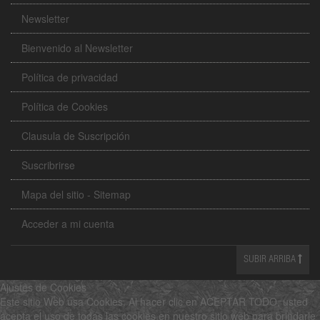
Newsletter
Bienvenido al Newsletter
Política de privacidad
Política de Cookies
Clausula de Suscripción
Suscribrirse
Mapa del sitio - Sitemap
Acceder a mi cuenta
SUBIR ARRIBA
Ajustes de Cookies
Este sitio Web usa Cookies. Al hacer clic en ACEPTAR TODO, usted
acepta el uso de todas las cookies en nuestro sitio web para brindarle