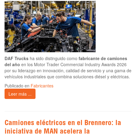
DAF Trucks
ha sido distinguido como
fabricante de camiones
del año
en los Motor Trader Commercial Industry Awards 2026
por su liderazgo en innovación, calidad de servicio y una gama de
vehículos industriales que combina soluciones diésel y eléctricas.
Publicado en
Fabricantes
Leer más ...
Camiones eléctricos en el Brennero: la
iniciativa de MAN acelera la