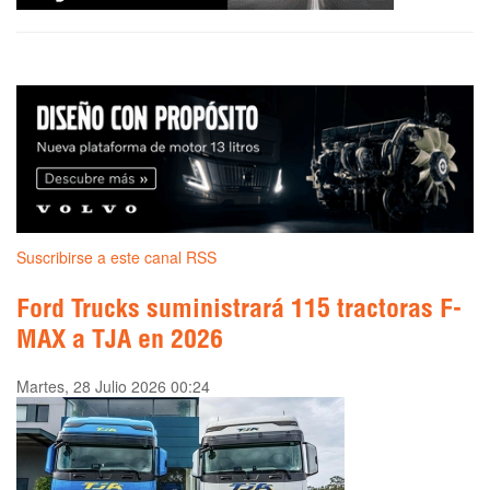
Suscribirse a este canal RSS
Ford Trucks suministrará 115 tractoras F-
MAX a TJA en 2026
Martes, 28 Julio 2026 00:24