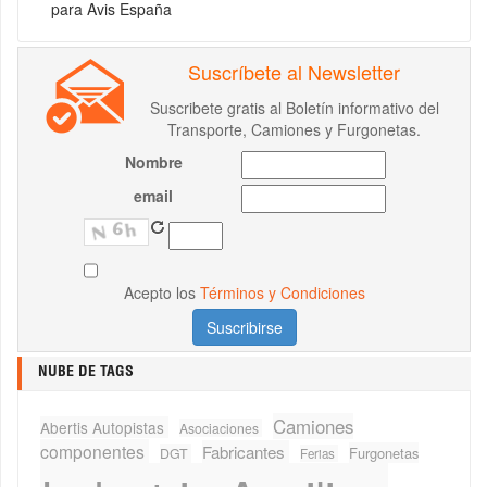
para Avis España
Suscríbete al Newsletter
Suscribete gratis al Boletín informativo del
Transporte, Camiones y Furgonetas.
Nombre
email
Acepto los
Términos y Condiciones
NUBE DE TAGS
Camiones
Abertis Autopistas
Asociaciones
componentes
Fabricantes
Furgonetas
DGT
Ferias