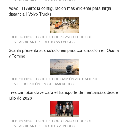
Volvo FH Aero: la configuración más eficiente para larga
distancia | Volvo Trucks
JULIO 15 2026
ESCRITO POR
ALVARO PEDROCHE
EN
FABRICANTES
VISTO 660 VECES
Scania presenta sus soluciones para construcción en Osuna
y Temiño
JULIO 20 2026
ESCRITO POR
CAMIÓN ACTUALIDAD
EN
LEGISLACIÓN
VISTO 658 VECES
Tres cambios clave para el transporte de mercancías desde
julio de 2026
JULIO 09 2026
ESCRITO POR
ALVARO PEDROCHE
EN
FABRICANTES
VISTO 651 VECES