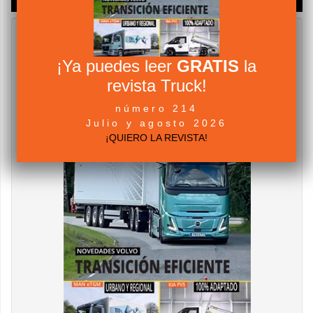
¡Ya puedes leer
GRATIS
la
revista Truck!
número 214
Julio y agosto 2026
¡QUIERO LA REVISTA!