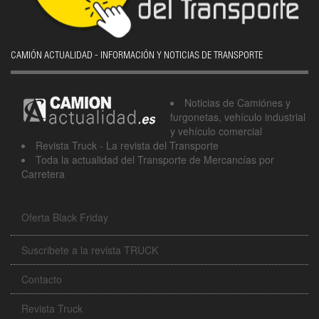
CAMIÓN ACTUALIDAD - INFORMACIÓN Y NOTICIAS DE TRANSPORTE
Noticias de Camiónes y
furgonetas, vehículo industrial
y vehículo comercial
Revista Truck - La revista del Transporte
Toda la actualidad del Transporte de Mercancías por
Carretera
Oferta Black Friday
Suscribete a la revista TRUCK
Contacto
Revista Truck