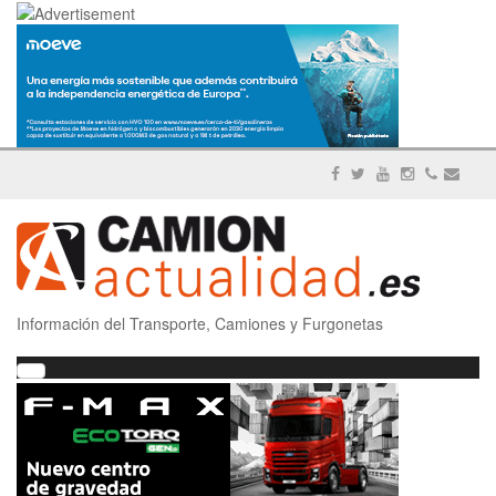
Información del Transporte, Camiones y Furgonetas