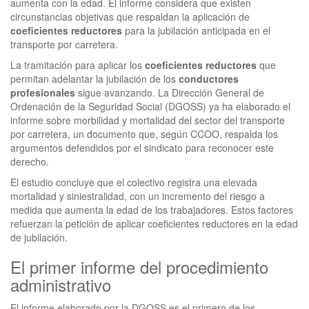
aumenta con la edad. El informe considera que existen
circunstancias objetivas que respaldan la aplicación de
coeficientes reductores
para la jubilación anticipada en el
transporte por carretera.
La tramitación para aplicar los
coeficientes reductores
que
permitan adelantar la jubilación de los
conductores
profesionales
sigue avanzando. La Dirección General de
Ordenación de la Seguridad Social (DGOSS) ya ha elaborado el
informe sobre morbilidad y mortalidad del sector del transporte
por carretera, un documento que, según CCOO, respalda los
argumentos defendidos por el sindicato para reconocer este
derecho.
El estudio concluye que el colectivo registra una elevada
mortalidad y siniestralidad, con un incremento del riesgo a
medida que aumenta la edad de los trabajadores. Estos factores
refuerzan la petición de aplicar coeficientes reductores en la edad
de jubilación.
El primer informe del procedimiento
administrativo
El informe elaborado por la DGOSS es el primero de los