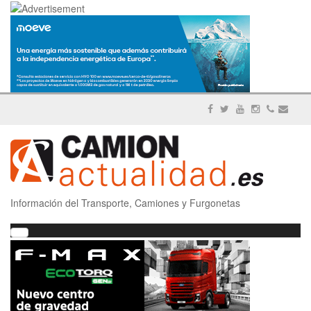
Información del Transporte, Camiones y Furgonetas