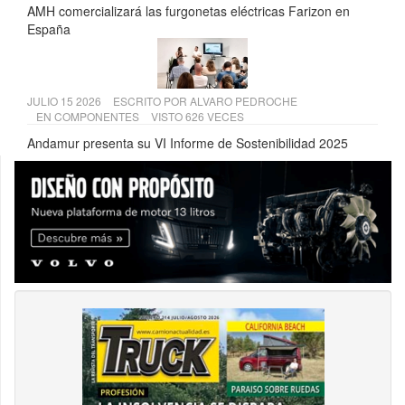
AMH comercializará las furgonetas eléctricas Farizon en
España
JULIO 15 2026
ESCRITO POR
ALVARO PEDROCHE
EN
COMPONENTES
VISTO 626 VECES
Andamur presenta su VI Informe de Sostenibilidad 2025