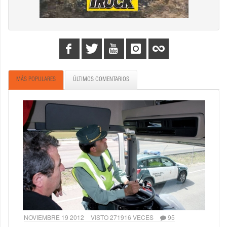
MÁS POPULARES
ÚLTIMOS COMENTARIOS
NOVIEMBRE 19 2012
VISTO 271916 VECES
95