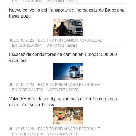
EN
LEGISLACIÓN
VISTO 884 VECES
Nuevo convenio del transporte de mercancías de Barcelona
hasta 2028
JULIO 10 2026
ESCRITO POR
CAMIÓN ACTUALIDAD
EN
LEGISLACIÓN
VISTO 872 VECES
Escasez de conductores de camión en Europa: 500.000
vacantes
JULIO 10 2026
ESCRITO POR
ALVARO PEDROCHE
EN
FABRICANTES
VISTO 707 VECES
Volvo FH Aero: la configuración más eficiente para larga
distancia | Volvo Trucks
JULIO 15 2026
ESCRITO POR
ALVARO PEDROCHE
EN
FABRICANTES
VISTO 660 VECES