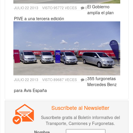
El Gobierno
JULIO 22 2013
VISTO 95772 VECES
0
amplía el plan
PIVE a una tercera edición
355 furgonetas
JULIO 22 2013
VISTO 89687 VECES
0
Mercedes Benz
para Avis España
Suscríbete al Newsletter
Suscribete gratis al Boletín informativo del
Transporte, Camiones y Furgonetas.
Nombre