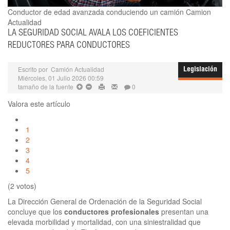
Conductor de edad avanzada conduciendo un camión
Camion
Actualidad
LA SEGURIDAD SOCIAL AVALA LOS COEFICIENTES
REDUCTORES PARA CONDUCTORES
Escrito por
Camión Actualidad
Legislación
Miércoles, 01 Julio 2026 00:59
tamaño de la fuente
0
Valora este artículo
1
2
3
4
5
(2 votos)
La Dirección General de Ordenación de la Seguridad Social
concluye que los
conductores profesionales
presentan una
elevada morbilidad y mortalidad, con una siniestralidad que