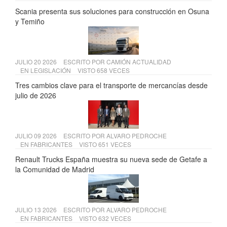
Scania presenta sus soluciones para construcción en Osuna
y Temiño
JULIO 20 2026
ESCRITO POR
CAMIÓN ACTUALIDAD
EN
LEGISLACIÓN
VISTO 658 VECES
Tres cambios clave para el transporte de mercancías desde
julio de 2026
JULIO 09 2026
ESCRITO POR
ALVARO PEDROCHE
EN
FABRICANTES
VISTO 651 VECES
Renault Trucks España muestra su nueva sede de Getafe a
la Comunidad de Madrid
JULIO 13 2026
ESCRITO POR
ALVARO PEDROCHE
EN
FABRICANTES
VISTO 632 VECES