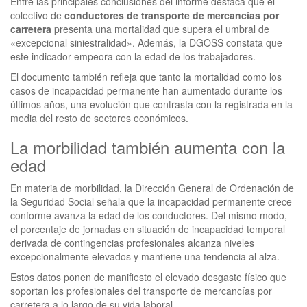
Entre las principales conclusiones del informe destaca que el
colectivo de
conductores de transporte de mercancías por
carretera
presenta una mortalidad que supera el umbral de
«excepcional siniestralidad». Además, la DGOSS constata que
este indicador empeora con la edad de los trabajadores.
El documento también refleja que tanto la mortalidad como los
casos de incapacidad permanente han aumentado durante los
últimos años, una evolución que contrasta con la registrada en la
media del resto de sectores económicos.
La morbilidad también aumenta con la
edad
En materia de morbilidad, la Dirección General de Ordenación de
la Seguridad Social señala que la incapacidad permanente crece
conforme avanza la edad de los conductores. Del mismo modo,
el porcentaje de jornadas en situación de incapacidad temporal
derivada de contingencias profesionales alcanza niveles
excepcionalmente elevados y mantiene una tendencia al alza.
Estos datos ponen de manifiesto el elevado desgaste físico que
soportan los profesionales del transporte de mercancías por
carretera a lo largo de su vida laboral.