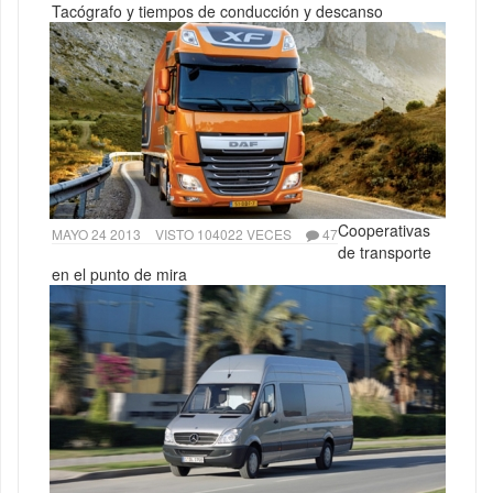
Tacógrafo y tiempos de conducción y descanso
Cooperativas
MAYO 24 2013
VISTO 104022 VECES
47
de transporte
en el punto de mira