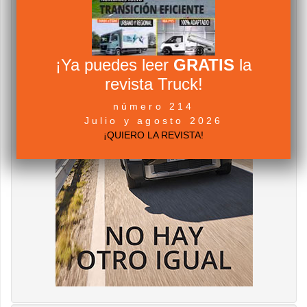
¡Ya puedes leer
GRATIS
la
revista Truck!
número 214
Julio y agosto 2026
¡QUIERO LA REVISTA!