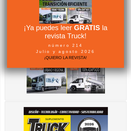
¡Ya puedes leer
GRATIS
la
revista Truck!
número 214
Julio y agosto 2026
¡QUIERO LA REVISTA!