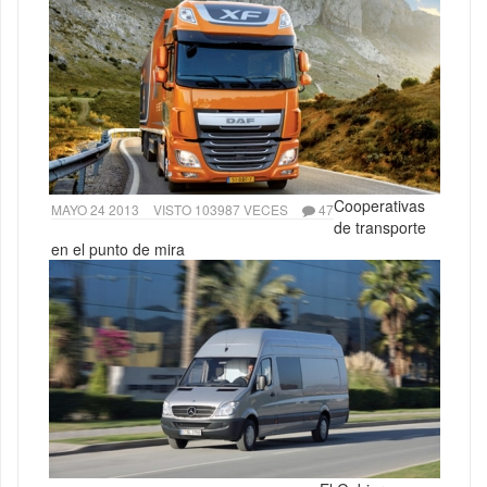
Cooperativas
MAYO 24 2013
VISTO 103987 VECES
47
de transporte
en el punto de mira