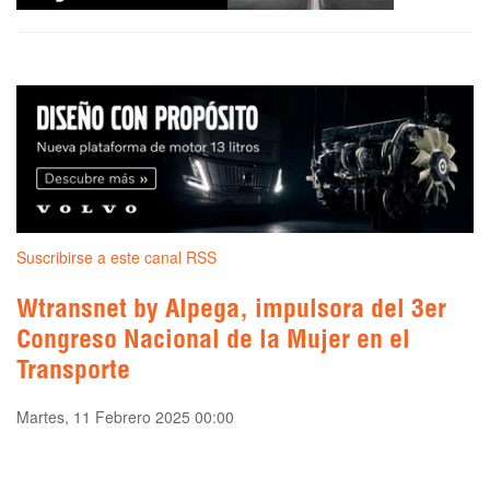
Suscribirse a este canal RSS
Wtransnet by Alpega, impulsora del 3er
Congreso Nacional de la Mujer en el
Transporte
Martes, 11 Febrero 2025 00:00