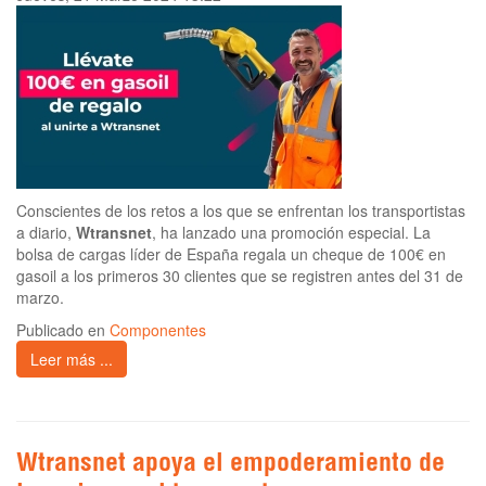
Conscientes de los retos a los que se enfrentan los transportistas
a diario,
Wtransnet
, ha lanzado una promoción especial. La
bolsa de cargas líder de España regala un cheque de 100€ en
gasoil a los primeros 30 clientes que se registren antes del 31 de
marzo.
Publicado en
Componentes
Leer más ...
Wtransnet apoya el empoderamiento de