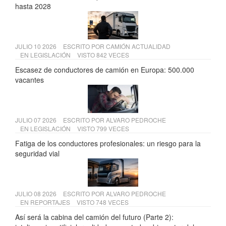
hasta 2028
JULIO 10 2026
ESCRITO POR
CAMIÓN ACTUALIDAD
EN
LEGISLACIÓN
VISTO 842 VECES
Escasez de conductores de camión en Europa: 500.000
vacantes
JULIO 07 2026
ESCRITO POR
ALVARO PEDROCHE
EN
LEGISLACIÓN
VISTO 799 VECES
Fatiga de los conductores profesionales: un riesgo para la
seguridad vial
JULIO 08 2026
ESCRITO POR
ALVARO PEDROCHE
EN
REPORTAJES
VISTO 748 VECES
Así será la cabina del camión del futuro (Parte 2):