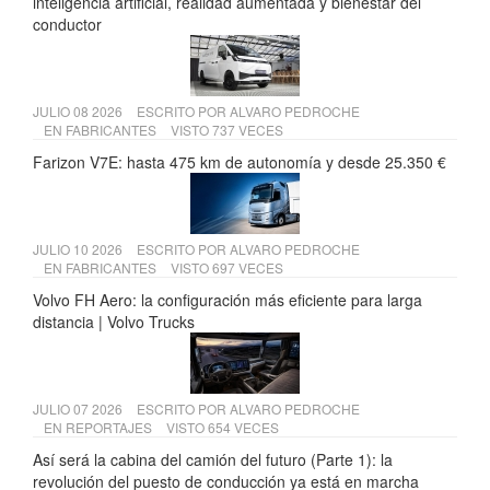
inteligencia artificial, realidad aumentada y bienestar del
conductor
JULIO 08 2026
ESCRITO POR
ALVARO PEDROCHE
EN
FABRICANTES
VISTO 737 VECES
Farizon V7E: hasta 475 km de autonomía y desde 25.350 €
JULIO 10 2026
ESCRITO POR
ALVARO PEDROCHE
EN
FABRICANTES
VISTO 697 VECES
Volvo FH Aero: la configuración más eficiente para larga
distancia | Volvo Trucks
JULIO 07 2026
ESCRITO POR
ALVARO PEDROCHE
EN
REPORTAJES
VISTO 654 VECES
Así será la cabina del camión del futuro (Parte 1): la
revolución del puesto de conducción ya está en marcha