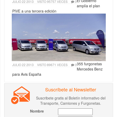
El Gobierno
JULIO 22 2013
VISTO 95757 VECES
0
amplía el plan
PIVE a una tercera edición
355 furgonetas
JULIO 22 2013
VISTO 89671 VECES
0
Mercedes Benz
para Avis España
Suscríbete al Newsletter
Suscribete gratis al Boletín informativo del
Transporte, Camiones y Furgonetas.
Nombre