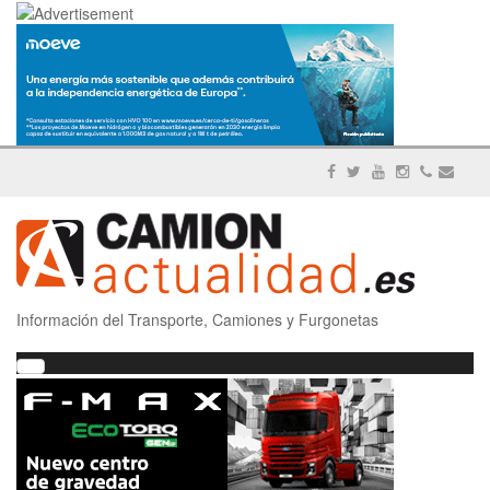
Información del Transporte, Camiones y Furgonetas