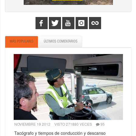
MÁS POPULARES
ÚLTIMOS COMENTARIOS
NOVIEMBRE 19 2012
VISTO 271880 VECES
95
Tacógrafo y tiempos de conducción y descanso