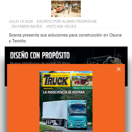
JULIO 15 2026
ESCRITO POR
ALVARO PEDROCHE
EN
FABRICANTES
VISTO 638 VECES
Scania presenta sus soluciones para construcción en Osuna
y Temiño
×