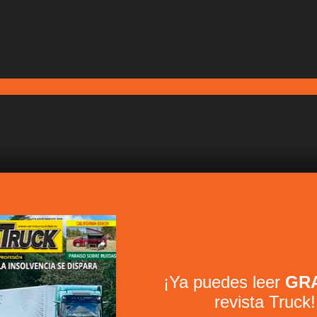
¡Ya puedes leer
GRA
revista Truck!