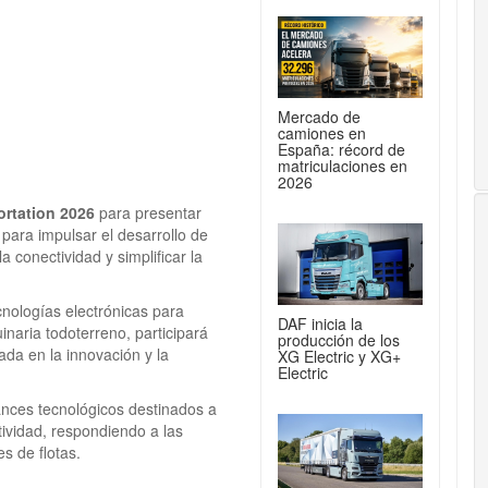
Mercado de
camiones en
España: récord de
matriculaciones en
2026
ortation 2026
para presentar
para impulsar el desarrollo de
a conectividad y simplificar la
cnologías electrónicas para
DAF inicia la
naria todoterreno, participará
producción de los
da en la innovación y la
XG Electric y XG+
Electric
ances tecnológicos destinados a
ctividad, respondiendo a las
s de flotas.