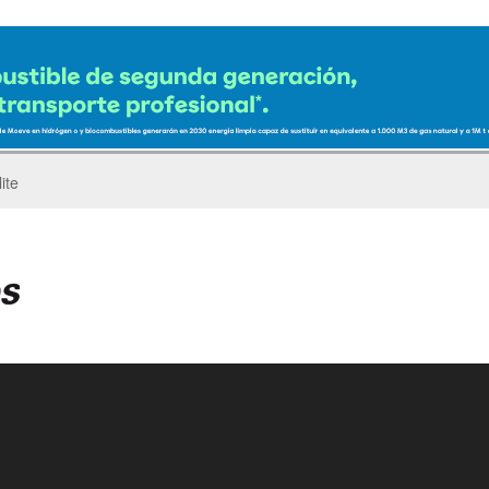
ro del Pegaso Troner