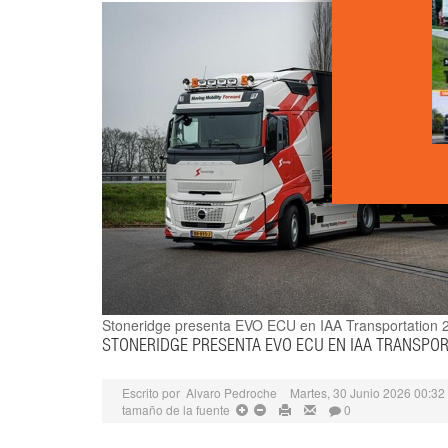
Stoneridge presenta EVO ECU en IAA Transportation 
STONERIDGE PRESENTA EVO ECU EN IAA TRANSPOR
Escrito por
Alvaro Pedroche
Martes, 30 Junio 2026 00:32
tamaño de la fuente
0