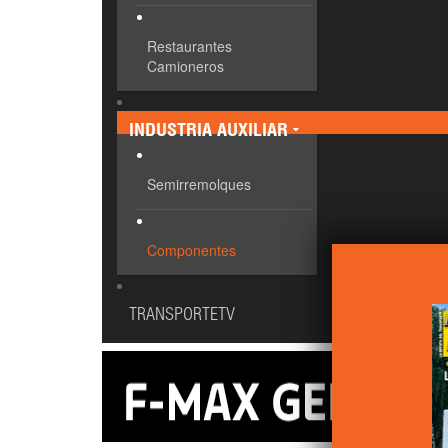
Restaurantes
Camioneros
INDUSTRIA AUXILIAR
Semirremolques
Componentes
TRANSPORTETV