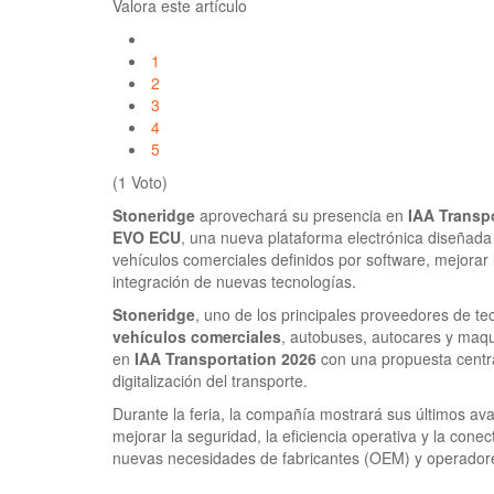
Valora este artículo
1
2
3
4
5
(1 Voto)
Stoneridge
aprovechará su presencia en
IAA Transp
EVO ECU
, una nueva plataforma electrónica diseñada 
vehículos comerciales definidos por software, mejorar l
integración de nuevas tecnologías.
Stoneridge
, uno de los principales proveedores de te
vehículos comerciales
, autobuses, autocares y maqui
en
IAA Transportation 2026
con una propuesta centra
digitalización del transporte.
Durante la feria, la compañía mostrará sus últimos av
mejorar la seguridad, la eficiencia operativa y la cone
nuevas necesidades de fabricantes (OEM) y operadore