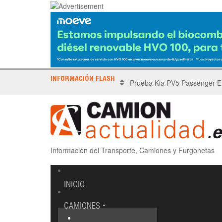
INFORMACIÓN FLASH
X Tronada Almería | Encuent
Información del Transporte, Camiones y Furgonetas
INICIO
CAMIONES