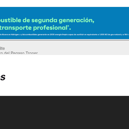
ro del Pegaso Troner