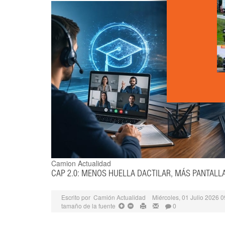
Camion Actualidad
CAP 2.0: MENOS HUELLA DACTILAR, MÁS PANTALL
Escrito por
Camión Actualidad
Miércoles, 01 Julio 2026 0
tamaño de la fuente
0