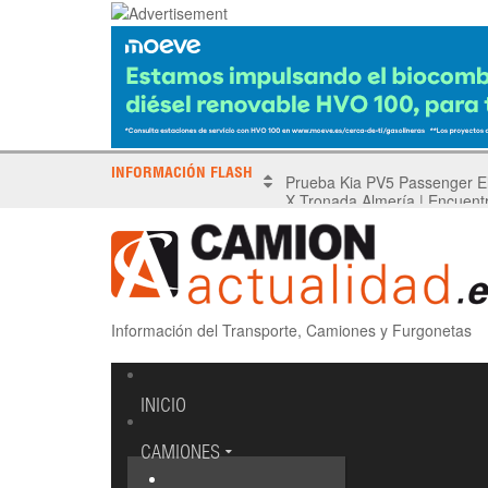
INFORMACIÓN FLASH
X Tronada Almería | Encuent
Información del Transporte, Camiones y Furgonetas
INICIO
CAMIONES