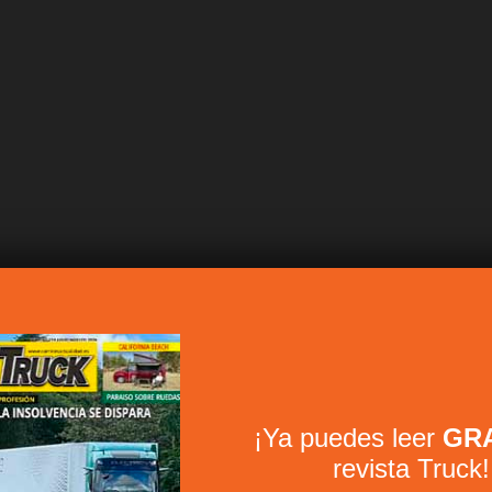
¡Ya puedes leer
GRA
revista Truck!