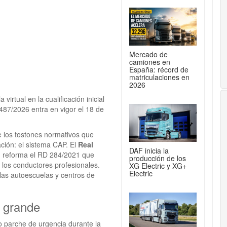
Mercado de
camiones en
España: récord de
matriculaciones en
2026
irtual en la cualificación inicial
487/2026 entra en vigor el 18 de
e los tostones normativos que
ción: el sistema CAP. El
Real
DAF inicia la
o, reforma el RD 284/2021 que
producción de los
de los conductores profesionales.
XG Electric y XG+
Electric
 las autoescuelas y centros de
a grande
o parche de urgencia durante la