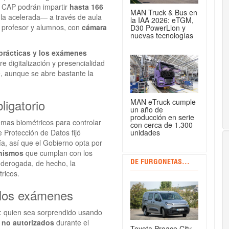
s CAP podrán impartir
hasta 166
MAN Truck & Bus en
la acelerada— a través de aula
la IAA 2026: eTGM,
e profesor y alumnos, con
cámara
D30 PowerLion y
nuevas tecnologías
prácticas y los exámenes
ntre digitalización y presencialidad
, aunque se abre bastante la
ligatorio
MAN eTruck cumple
un año de
producción en serie
emas biométricos para controlar
con cerca de 1.300
unidades
 Protección de Datos fijó
gía, así que el Gobierno opta por
anismos
que cumplan con los
 derogada, de hecho, la
DE FURGONETAS...
ricos.
n los exámenes
P: quien sea sorprendido usando
 no autorizados
durante el
Toyota Proace City