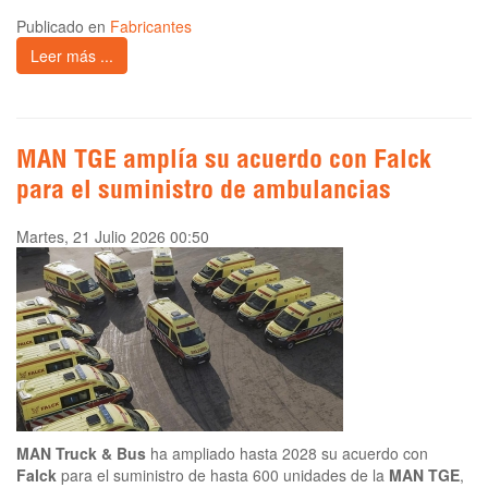
Publicado en
Fabricantes
Leer más ...
MAN TGE amplía su acuerdo con Falck
para el suministro de ambulancias
Martes, 21 Julio 2026 00:50
MAN Truck & Bus
ha ampliado hasta 2028 su acuerdo con
Falck
para el suministro de hasta 600 unidades de la
MAN TGE
,