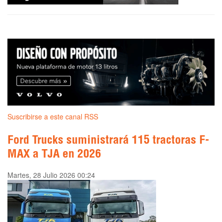
Suscribirse a este canal RSS
Ford Trucks suministrará 115 tractoras F-
MAX a TJA en 2026
Martes, 28 Julio 2026 00:24