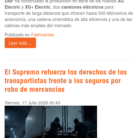
DAF
ha comenzado la producción en serie de los nuevos
XG
Electric
y
XG+ Electric
, dos
camiones eléctricos
para
transporte de larga distancia que ofrecen hasta 500 kilómetros de
autonomía, una cadena cinemática de alta eficiencia y una de las
cabinas más amplias del mercado.
Publicado en
Fabricantes
Leer más ...
El Supremo refuerza los derechos de los
transportistas frente a los seguros por
robo de mercancías
Viernes, 17 Julio 2026 00:43