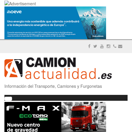
Información del Transporte, Camiones y Furgonetas