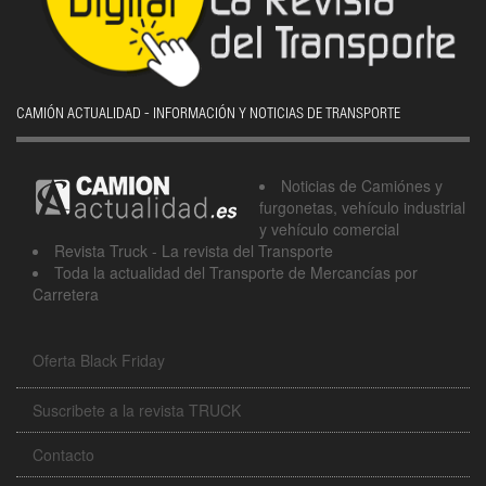
CAMIÓN ACTUALIDAD - INFORMACIÓN Y NOTICIAS DE TRANSPORTE
Noticias de Camiónes y
furgonetas, vehículo industrial
y vehículo comercial
Revista Truck - La revista del Transporte
Toda la actualidad del Transporte de Mercancías por
Carretera
Oferta Black Friday
Suscribete a la revista TRUCK
Contacto