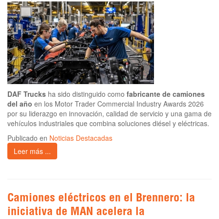
DAF Trucks
ha sido distinguido como
fabricante de camiones
del año
en los Motor Trader Commercial Industry Awards 2026
por su liderazgo en innovación, calidad de servicio y una gama de
vehículos industriales que combina soluciones diésel y eléctricas.
Publicado en
Noticias Destacadas
Leer más ...
Camiones eléctricos en el Brennero: la
iniciativa de MAN acelera la