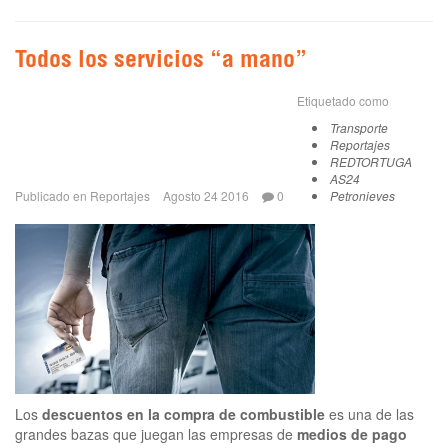
Todos los servicios “a mano”
Etiquetado como
Transporte
Reportajes
REDTORTUGA
AS24
Publicado en
Reportajes
Agosto 24 2016
0
Petronieves
Los
descuentos en la compra de combustible
es una de las
grandes bazas que juegan las empresas de
medios de pago