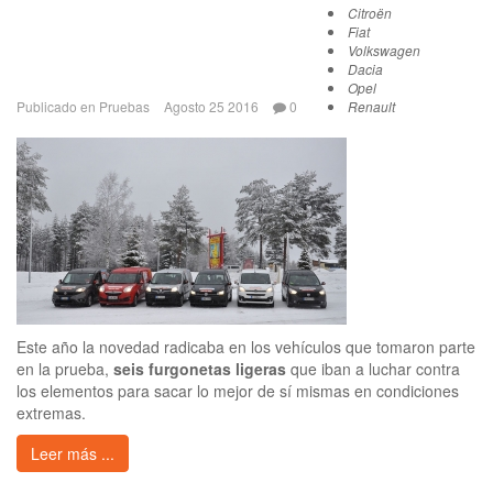
Citroën
Fiat
Volkswagen
Dacia
Opel
Publicado en
Pruebas
Agosto 25 2016
0
Renault
Este año la novedad radicaba en los vehículos que tomaron parte
en la prueba,
seis furgonetas ligeras
que iban a luchar contra
los elementos para sacar lo mejor de sí mismas en condiciones
extremas.
Leer más ...