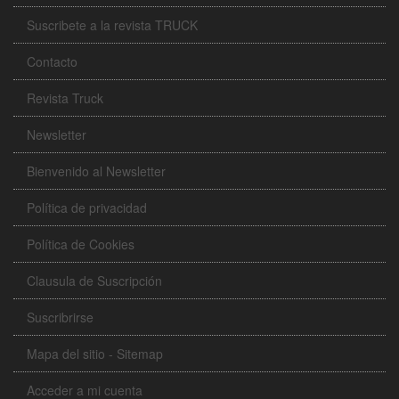
Suscribete a la revista TRUCK
Contacto
Revista Truck
Newsletter
Bienvenido al Newsletter
Política de privacidad
Política de Cookies
Clausula de Suscripción
Suscribrirse
Mapa del sitio - Sitemap
Acceder a mi cuenta