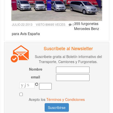
355 furgonetas
JULIO 22 2013
VISTO 89695 VECES
0
Mercedes Benz
para Avis España
Suscríbete al Newsletter
Suscribete gratis al Boletín informativo del
Transporte, Camiones y Furgonetas.
Nombre
email
Acepto los
Términos y Condiciones