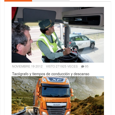
NOVIEMBRE 19 2012
VISTO 271925 VECES
95
Tacógrafo y tiempos de conducción y descanso