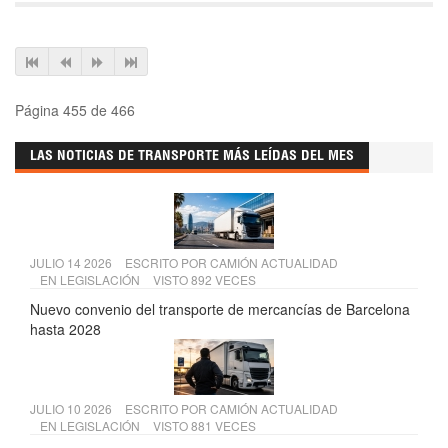
Página 455 de 466
LAS NOTICIAS DE TRANSPORTE MÁS LEÍDAS DEL MES
JULIO 14 2026
ESCRITO POR
CAMIÓN ACTUALIDAD
EN
LEGISLACIÓN
VISTO 892 VECES
Nuevo convenio del transporte de mercancías de Barcelona
hasta 2028
JULIO 10 2026
ESCRITO POR
CAMIÓN ACTUALIDAD
EN
LEGISLACIÓN
VISTO 881 VECES