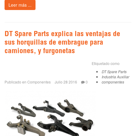
Leer más ...
DT Spare Parts explica las ventajas de
sus horquillas de embrague para
camiones, y furgonetas
Etiquetado como
DT Spare Parts
Industria Auxiliar
Publicado en
Componentes
Julio 28 2016
0
componentes