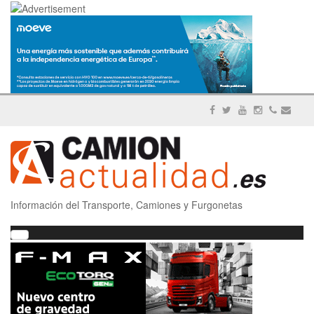
Información del Transporte, Camiones y Furgonetas