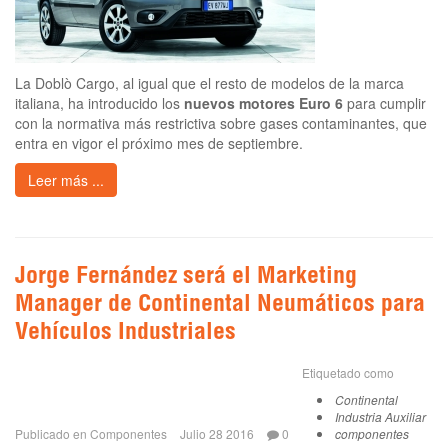
La Doblò Cargo, al igual que el resto de modelos de la marca
italiana, ha introducido los
nuevos motores Euro 6
para cumplir
con la normativa más restrictiva sobre gases contaminantes, que
entra en vigor el próximo mes de septiembre.
Leer más ...
Jorge Fernández será el Marketing
Manager de Continental Neumáticos para
Vehículos Industriales
Etiquetado como
Continental
Industria Auxiliar
Publicado en
Componentes
Julio 28 2016
0
componentes