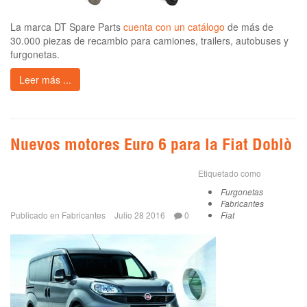
La marca DT Spare Parts
cuenta con un catálogo
de más de
30.000 piezas de recambio para camiones, trailers, autobuses y
furgonetas.
Leer más ...
Nuevos motores Euro 6 para la Fiat Doblò
Etiquetado como
Furgonetas
Fabricantes
Publicado en
Fabricantes
Julio 28 2016
0
Fiat