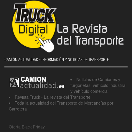
CAMIÓN ACTUALIDAD - INFORMACIÓN Y NOTICIAS DE TRANSPORTE
Noticias de Camiónes y
furgonetas, vehículo industrial
y vehículo comercial
Revista Truck - La revista del Transporte
Toda la actualidad del Transporte de Mercancías por
Carretera
Oferta Black Friday