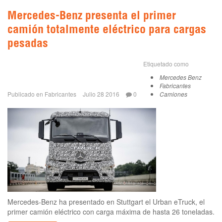
Mercedes-Benz presenta el primer
camión totalmente eléctrico para cargas
pesadas
Etiquetado como
Mercedes Benz
Fabricantes
Publicado en
Fabricantes
Julio 28 2016
0
Camiones
Mercedes-Benz ha presentado en Stuttgart el Urban eTruck, el
primer camión eléctrico con carga máxima de hasta 26 toneladas.