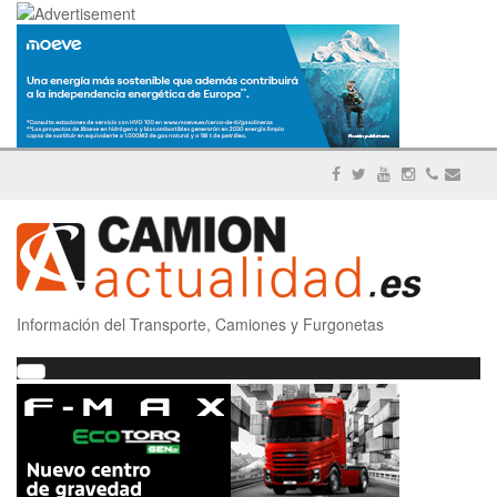
Información del Transporte, Camiones y Furgonetas