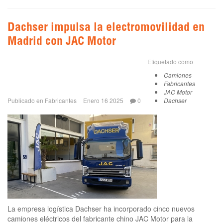
Dachser impulsa la electromovilidad en
Madrid con JAC Motor
Etiquetado como
Camiones
Fabricantes
JAC Motor
Publicado en
Fabricantes
Enero 16 2025
0
Dachser
La empresa logística Dachser ha incorporado cinco nuevos
camiones eléctricos del fabricante chino JAC Motor para la