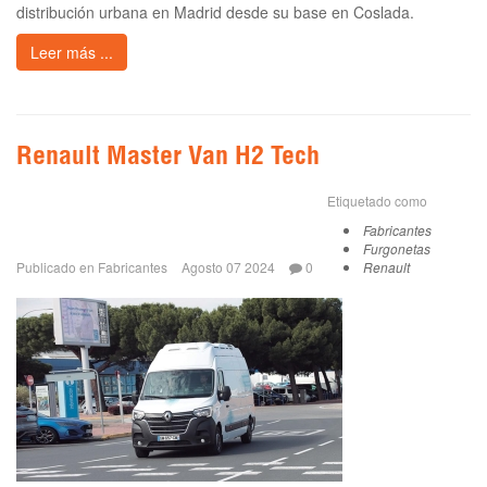
distribución urbana en Madrid desde su base en Coslada.
Leer más ...
Renault Master Van H2 Tech
Etiquetado como
Fabricantes
Furgonetas
Publicado en
Fabricantes
Agosto 07 2024
0
Renault