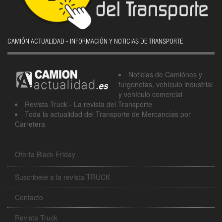
CAMIÓN ACTUALIDAD - INFORMACIÓN Y NOTICIAS DE TRANSPORTE
Noticias de Camiónes y
furgonetas, vehículo industrial
y vehículo comercial
Revista Truck - La revista del Transporte
Toda la actualidad del Transporte de Mercancías por
Carretera
Oferta Black Friday
Suscribete a la revista TRUCK
Contacto
Revista Truck