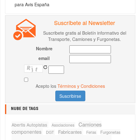
para Avis España
Suscríbete al Newsletter
Suscribete gratis al Boletín informativo del
Transporte, Camiones y Furgonetas.
Nombre
email
Acepto los
Términos y Condiciones
NUBE DE TAGS
Camiones
Abertis Autopistas
Asociaciones
componentes
Fabricantes
Furgonetas
DGT
Ferias