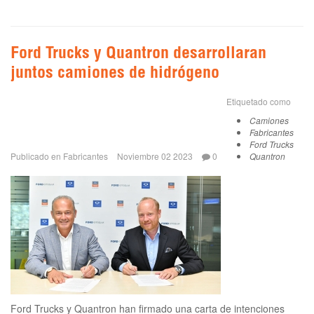
Ford Trucks y Quantron desarrollaran
juntos camiones de hidrógeno
Etiquetado como
Camiones
Fabricantes
Ford Trucks
Publicado en
Fabricantes
Noviembre 02 2023
0
Quantron
Ford Trucks y Quantron han firmado una carta de intenciones