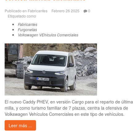
Publicado en
Fabricantes
Febrero 26 2025
0
Etiquetado como
Fabricantes
Furgonetas
Volkswagen VEhículos Comerciales
El nuevo Caddy PHEV, en versión Cargo para el reparto de última
milla, y como turismo familiar de 7 plazas, centra la ofensiva de
Volkswagen Vehículos Comerciales en este tipo de vehículos.
Leer más ...