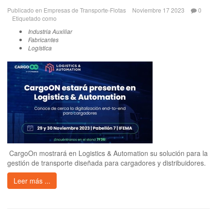
Publicado en
Empresas de Transporte-Flotas
Noviembre 17 2023
0
Etiquetado como
Industria Auxiliar
Fabricantes
Logística
CargoOn mostrará en Logistics & Automation su solución para la
gestión de transporte diseñada para cargadores y distribuidores.
Leer más ...