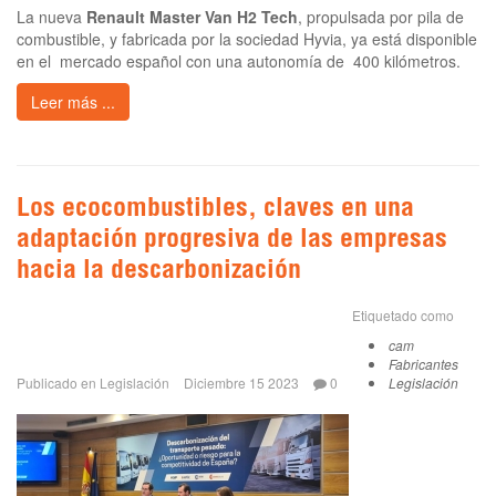
La nueva
Renault Master Van H2 Tech
, propulsada por pila de
combustible, y fabricada por la sociedad Hyvia, ya está disponible
en el mercado español con una autonomía de 400 kilómetros.
Leer más ...
Los ecocombustibles, claves en una
adaptación progresiva de las empresas
hacia la descarbonización
Etiquetado como
cam
Fabricantes
Publicado en
Legislación
Diciembre 15 2023
0
Legislación