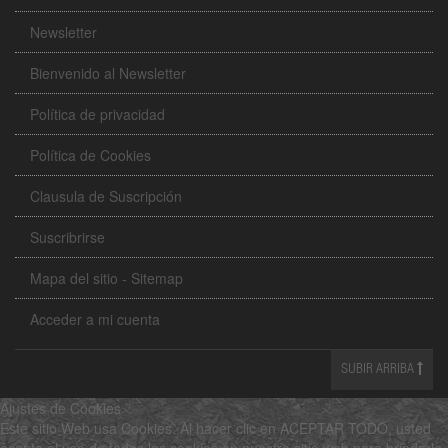
Newsletter
Bienvenido al Newsletter
Política de privacidad
Política de Cookies
Clausula de Suscripción
Suscribrirse
Mapa del sitio - Sitemap
Acceder a mi cuenta
SUBIR ARRIBA
Ajustes de Cookies
Este sitio Web usa Cookies. Al hacer clic en ACEPTAR TODO, usted
acepta el uso de todas las cookies en nuestro sitio web para brindarle