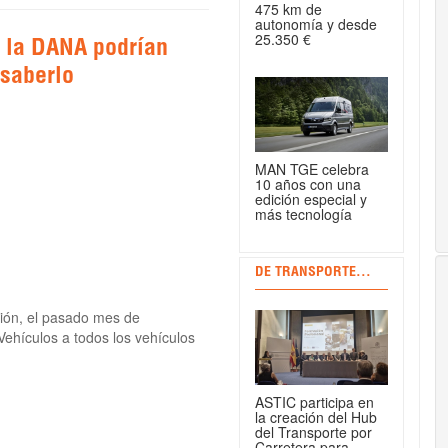
475 km de
autonomía y desde
25.350 €
r la DANA podrían
 saberlo
MAN TGE celebra
10 años con una
edición especial y
más tecnología
DE TRANSPORTE...
ión, el pasado mes de
Vehículos a todos los vehículos
ASTIC participa en
la creación del Hub
del Transporte por
Carretera para