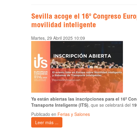
Sevilla acoge el 16º Congreso Eur
movilidad inteligente
Martes, 29 Abril 2025 10:09
Ya están abiertas las inscripciones para el 16º C
Transporte Inteligente (ITS)
, que se celebrará del
19
Publicado en
Ferias y Salones
Leer más ...