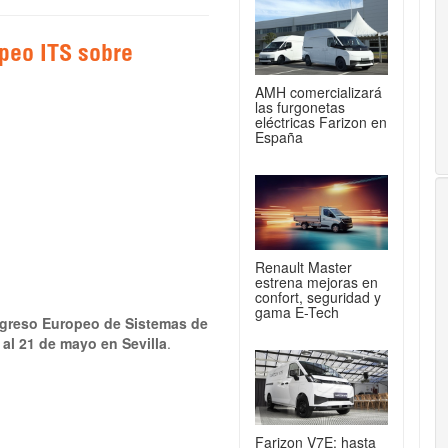
opeo ITS sobre
AMH comercializará
las furgonetas
eléctricas Farizon en
España
Renault Master
estrena mejoras en
confort, seguridad y
gama E-Tech
ongreso Europeo de Sistemas de
 al 21 de mayo en Sevilla
.
Farizon V7E: hasta