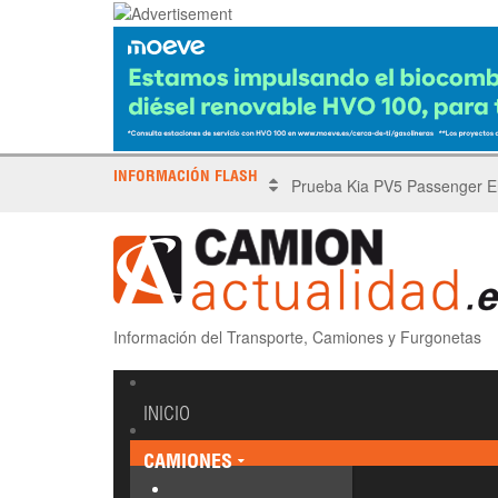
INFORMACIÓN FLASH
X Tronada Almería | Encuent
Información del Transporte, Camiones y Furgonetas
INICIO
CAMIONES