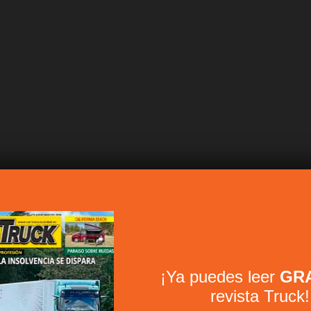
¡Ya puedes leer
GRA
revista Truck!