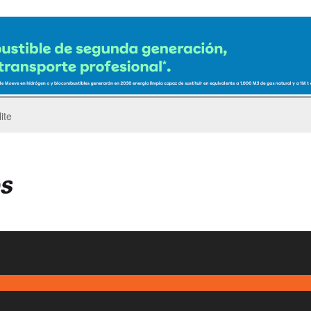
ro del Pegaso Troner