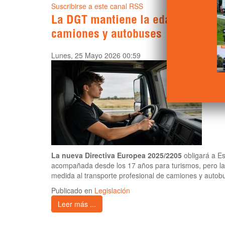
Suscribirse a este canal RSS
La DGT mantiene la edad mínima p
camiones y autobuses
Lunes, 25 Mayo 2026 00:59
La nueva Directiva Europea 2025/2205
obligará a Es
acompañada desde los 17 años para turismos, pero la
medida al transporte profesional de camiones y autob
Publicado en
Legislación
Leer más ...