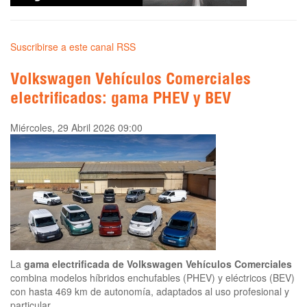
Suscribirse a este canal RSS
Volkswagen Vehículos Comerciales
electrificados: gama PHEV y BEV
Miércoles, 29 Abril 2026 09:00
La
gama electrificada de Volkswagen Vehículos Comerciales
combina modelos híbridos enchufables (PHEV) y eléctricos (BEV)
con hasta 469 km de autonomía, adaptados al uso profesional y
particular.