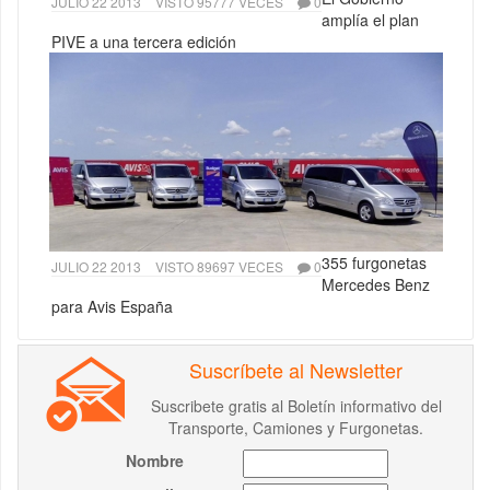
JULIO 22 2013
VISTO 95777 VECES
0
amplía el plan
PIVE a una tercera edición
355 furgonetas
JULIO 22 2013
VISTO 89697 VECES
0
Mercedes Benz
para Avis España
Suscríbete al Newsletter
Suscribete gratis al Boletín informativo del
Transporte, Camiones y Furgonetas.
Nombre