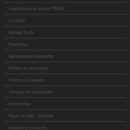
Suscribete a la revista TRUCK
Contacto
Revista Truck
Newsletter
Bienvenido al Newsletter
Política de privacidad
Política de Cookies
Clausula de Suscripción
Suscribrirse
Mapa del sitio - Sitemap
Acceder a mi cuenta