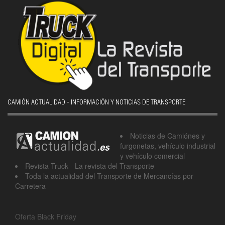
CAMIÓN ACTUALIDAD - INFORMACIÓN Y NOTICIAS DE TRANSPORTE
Noticias de Camiónes y
furgonetas, vehículo industrial
y vehículo comercial
Revista Truck - La revista del Transporte
Toda la actualidad del Transporte de Mercancías por
Carretera
Oferta Black Friday