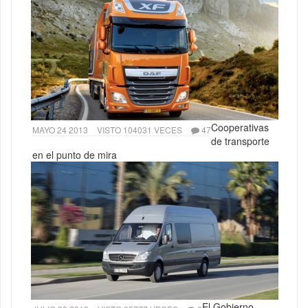
Cooperativas
MAYO 24 2013
VISTO 104031 VECES
47
de transporte
en el punto de mira
El Gobierno