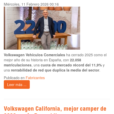
Miércoles, 11 Febrero 2026 00:16
Volkswagen Vehículos Comerciales
ha cerrado 2025 como el
mejor año de su historia en España, con
22.058
matriculaciones
, una
cuota de mercado récord del 11,9%
y
una
rentabilidad de red que duplica la media del sector
.
Publicado en
Fabricantes
Leer más ...
Volkswagen California, mejor camper de