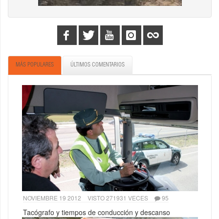
MÁS POPULARES
ÚLTIMOS COMENTARIOS
NOVIEMBRE 19 2012
VISTO 271931 VECES
95
Tacógrafo y tiempos de conducción y descanso