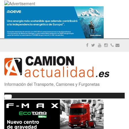
Información del Transporte, Camiones y Furgonetas