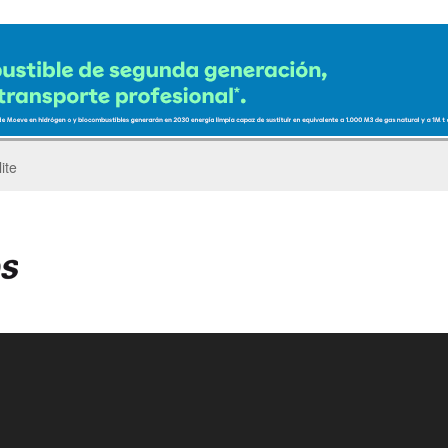
ro del Pegaso Troner