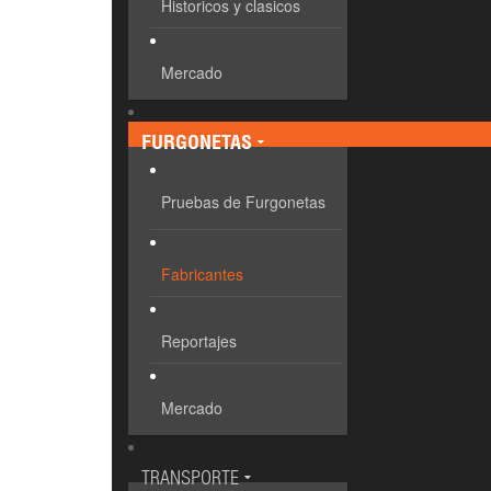
Historicos y clasicos
Mercado
FURGONETAS
Pruebas de Furgonetas
Fabricantes
Reportajes
Mercado
TRANSPORTE