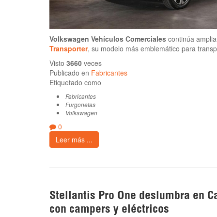
Volkswagen Vehículos Comerciales
continúa amplia
Transporter
, su modelo más emblemático para transpo
Visto
3660
veces
Publicado en
Fabricantes
Etiquetado como
Fabricantes
Furgonetas
Volkswagen
0
Leer más ...
Stellantis Pro One deslumbra en C
con campers y eléctricos