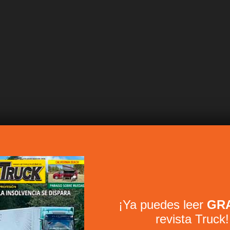
¡Ya puedes leer
GRA
revista Truck!