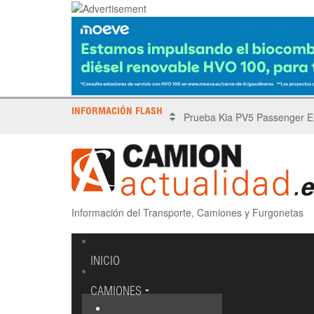
INFORMACIÓN FLASH
X Tronada Almería | Encuent
Información del Transporte, Camiones y Furgonetas
INICIO
CAMIONES