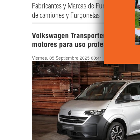
Fabricantes y Marcas de Furgonetas - Ca
de camiones y Furgonetas
Volkswagen Transporter 2025: nuev
motores para uso profesional
Viernes, 05 Septiembre 2025 00:41
Escrito por
Alvaro