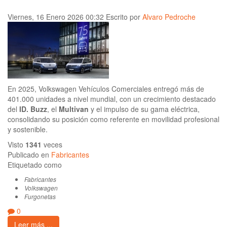
Viernes, 16 Enero 2026 00:32
Escrito por
Alvaro Pedroche
En 2025, Volkswagen Vehículos Comerciales entregó más de
401.000 unidades a nivel mundial, con un crecimiento destacado
del
ID. Buzz
, el
Multivan
y el impulso de su gama eléctrica,
consolidando su posición como referente en movilidad profesional
y sostenible.
Visto
1341
veces
Publicado en
Fabricantes
Etiquetado como
Fabricantes
Volkswagen
Furgonetas
0
Leer más ...