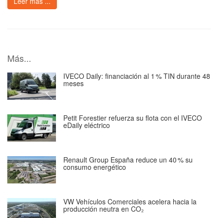
Leer más ...
Más...
IVECO Daily: financiación al 1 % TIN durante 48
meses
Petit Forestier refuerza su flota con el IVECO
eDaily eléctrico
Renault Group España reduce un 40 % su
consumo energético
VW Vehículos Comerciales acelera hacia la
producción neutra en CO₂