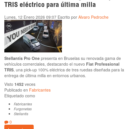
TRIS eléctrico para última milla
Lunes, 12 Enero 2026 09:07
Escrito por
Alvaro Pedroche
Stellantis Pro One
presenta en Bruselas su renovada gama de
vehículos comerciales, destacando el nuevo
Fiat Professional
TRIS
, una pick-up 100% eléctrica de tres ruedas diseñada para la
entrega de última milla en entornos urbanos.
Visto
1452
veces
Publicado en
Fabricantes
Etiquetado como
Fabricantes
Furgonetas
Stellantis
0