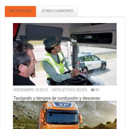
MÁS POPULARES
ÚLTIMOS COMENTARIOS
NOVIEMBRE 19 2012
VISTO 271912 VECES
95
Tacógrafo y tiempos de conducción y descanso