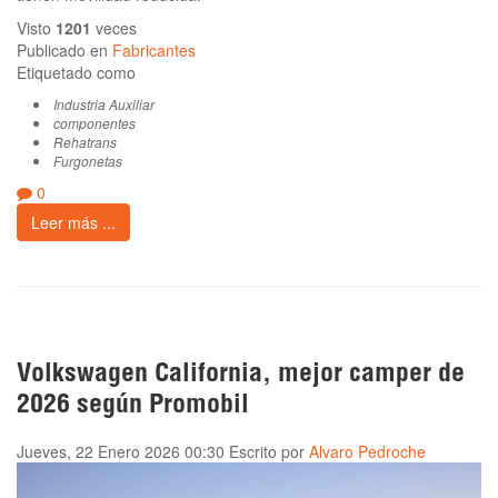
Visto
1201
veces
Publicado en
Fabricantes
Etiquetado como
Industria Auxiliar
componentes
Rehatrans
Furgonetas
0
Leer más ...
Volkswagen California, mejor camper de
2026 según Promobil
Jueves, 22 Enero 2026 00:30
Escrito por
Alvaro Pedroche