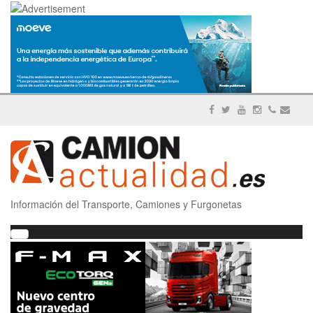
Información del Transporte, Camiones y Furgonetas