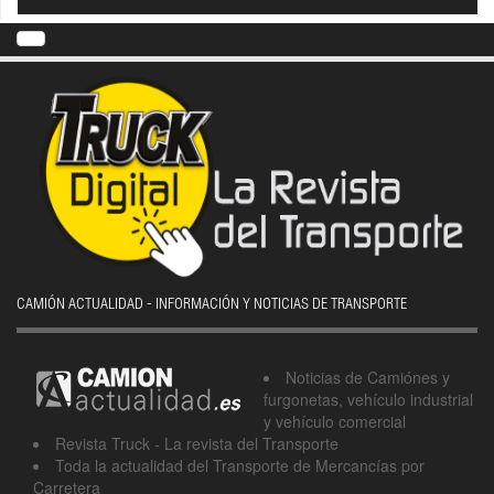
CAMIÓN ACTUALIDAD - INFORMACIÓN Y NOTICIAS DE TRANSPORTE
Noticias de Camiónes y
furgonetas, vehículo industrial
y vehículo comercial
Revista Truck - La revista del Transporte
Toda la actualidad del Transporte de Mercancías por
Carretera