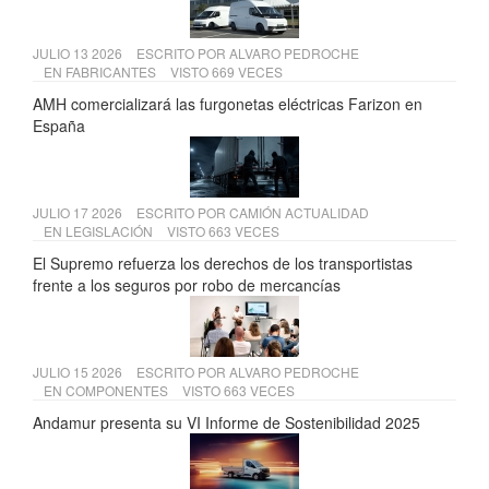
JULIO 13 2026
ESCRITO POR
ALVARO PEDROCHE
EN
FABRICANTES
VISTO 669 VECES
AMH comercializará las furgonetas eléctricas Farizon en
España
JULIO 17 2026
ESCRITO POR
CAMIÓN ACTUALIDAD
EN
LEGISLACIÓN
VISTO 663 VECES
El Supremo refuerza los derechos de los transportistas
frente a los seguros por robo de mercancías
JULIO 15 2026
ESCRITO POR
ALVARO PEDROCHE
EN
COMPONENTES
VISTO 663 VECES
Andamur presenta su VI Informe de Sostenibilidad 2025