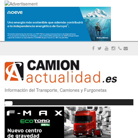
Información del Transporte, Camiones y Furgonetas