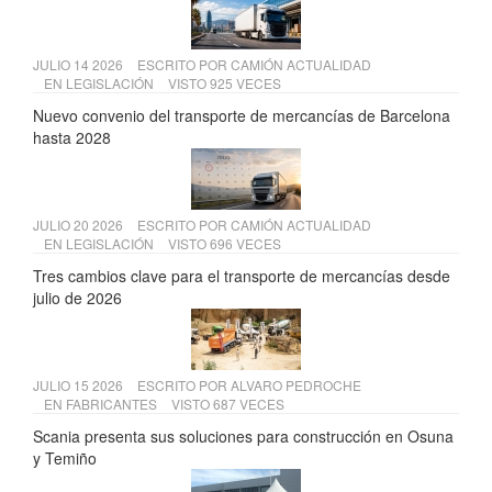
JULIO 14 2026
ESCRITO POR
CAMIÓN ACTUALIDAD
EN
LEGISLACIÓN
VISTO 925 VECES
Nuevo convenio del transporte de mercancías de Barcelona
hasta 2028
JULIO 20 2026
ESCRITO POR
CAMIÓN ACTUALIDAD
EN
LEGISLACIÓN
VISTO 696 VECES
Tres cambios clave para el transporte de mercancías desde
julio de 2026
JULIO 15 2026
ESCRITO POR
ALVARO PEDROCHE
EN
FABRICANTES
VISTO 687 VECES
Scania presenta sus soluciones para construcción en Osuna
y Temiño