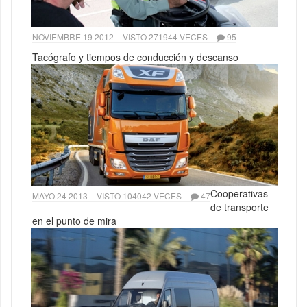
NOVIEMBRE 19 2012
VISTO 271944 VECES
95
Tacógrafo y tiempos de conducción y descanso
Cooperativas
MAYO 24 2013
VISTO 104042 VECES
47
de transporte
en el punto de mira