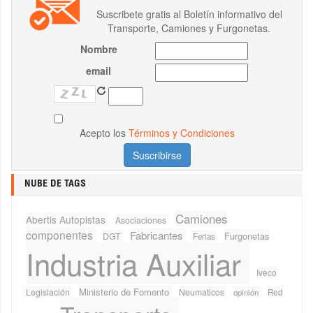
Suscribete gratis al Boletín informativo del
Transporte, Camiones y Furgonetas.
Nombre
email
Acepto los
Términos y Condiciones
NUBE DE TAGS
Camiones
Abertis Autopistas
Asociaciones
componentes
Fabricantes
Furgonetas
DGT
Ferias
Industria Auxiliar
Iveco
Ministerio de Fomento
Legislación
Neumaticos
Red
opinión