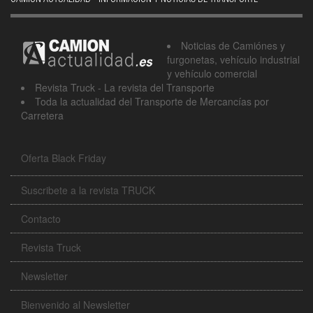
Noticias de Camiónes y
furgonetas, vehículo industrial
y vehículo comercial
Revista Truck - La revista del Transporte
Toda la actualidad del Transporte de Mercancías por
Carretera
Oferta Black Friday
Suscribete a la revista TRUCK
Contacto
Revista Truck
Newsletter
Bienvenido al Newsletter