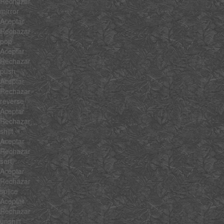
Rechazar
mirror
Aceptar
Rechazar
pop
Aceptar
Rechazar
push
Aceptar
Rechazar
reverse
Aceptar
Rechazar
shift
Aceptar
Rechazar
sort
Aceptar
Rechazar
splice
Aceptar
Rechazar
unshift