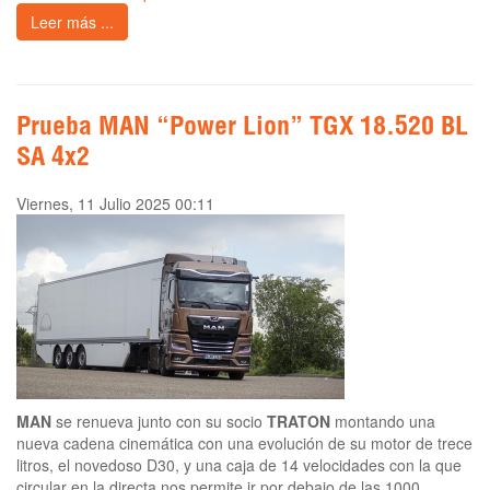
Leer más ...
Prueba MAN “Power Lion” TGX 18.520 BL
SA 4x2
Viernes, 11 Julio 2025 00:11
MAN
se renueva junto con su socio
TRATON
montando una
nueva cadena cinemática con una evolución de su motor de trece
litros, el novedoso D30, y una caja de 14 velocidades con la que
circular en la directa nos permite ir por debajo de las 1000