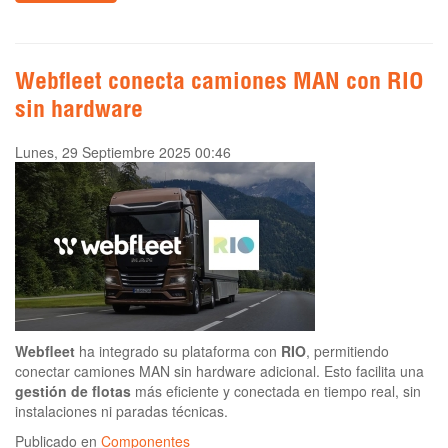
Webfleet conecta camiones MAN con RIO
sin hardware
Lunes, 29 Septiembre 2025 00:46
Webfleet
ha integrado su plataforma con
RIO
, permitiendo
conectar camiones MAN sin hardware adicional. Esto facilita una
gestión de flotas
más eficiente y conectada en tiempo real, sin
instalaciones ni paradas técnicas.
Publicado en
Componentes