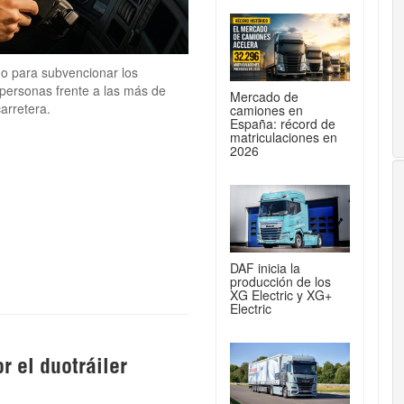
no para subvencionar los
 personas frente a las más de
Mercado de
arretera.
camiones en
España: récord de
matriculaciones en
2026
DAF inicia la
producción de los
XG Electric y XG+
Electric
r el duotráiler