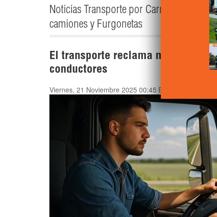
Noticias Transporte por Carretera - Camió
camiones y Furgonetas
El transporte reclama más apoyo p
conductores
Viernes, 21 Noviembre 2025 00:45
Escrito por
Camión 