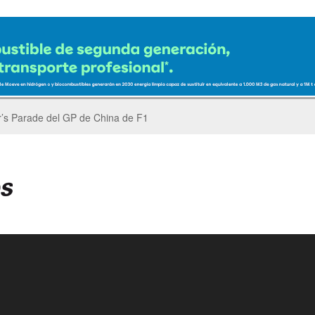
er’s Parade del GP de China de F1