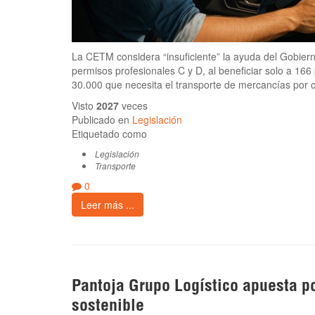
La CETM considera “insuficiente” la ayuda del Gobier
permisos profesionales C y D, al beneficiar solo a 166
30.000 que necesita el transporte de mercancías por c
Visto
2027
veces
Publicado en
Legislación
Etiquetado como
Legislación
Transporte
0
Leer más ...
Pantoja Grupo Logístico apuesta po
sostenible