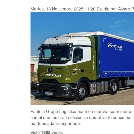
Martes, 18 Noviembre 2025 11:26
Escrito por Alvaro 
Pantoja Grupo Logístico pone en marcha su primer duot
con el que mejora la eficiencia operativa y reduce ha
por tonelada transportada.
Visto
1688
veces