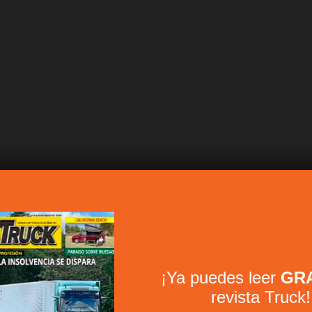
¡Ya puedes leer
GRA
revista Truck!