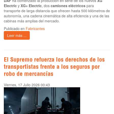
DAF
ha comenzado la producción en serie de los nuevos
XG
Electric
y
XG+ Electric
, dos
camiones eléctricos
para
transporte de larga distancia que ofrecen hasta 500 kilómetros de
autonomía, una cadena cinemática de alta eficiencia y una de las
cabinas más amplias del mercado.
Publicado en
Fabricantes
Leer más ...
El Supremo refuerza los derechos de los
transportistas frente a los seguros por
robo de mercancías
Viernes, 17 Julio 2026 00:43