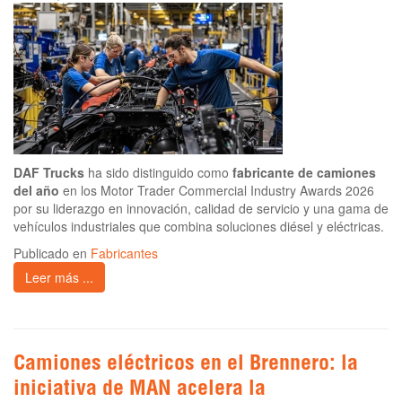
DAF Trucks
ha sido distinguido como
fabricante de camiones
del año
en los Motor Trader Commercial Industry Awards 2026
por su liderazgo en innovación, calidad de servicio y una gama de
vehículos industriales que combina soluciones diésel y eléctricas.
Publicado en
Fabricantes
Leer más ...
Camiones eléctricos en el Brennero: la
iniciativa de MAN acelera la