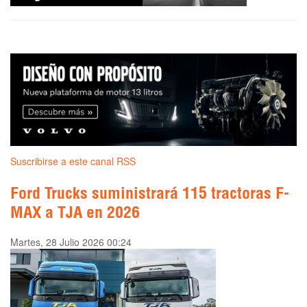
Suscribirse a este canal RSS
Ford Trucks suministrará 115 tractoras F-
MAX a TJA en 2026
Martes, 28 Julio 2026 00:24