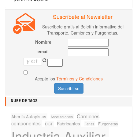
Suscríbete al Newsletter
Suscribete gratis al Boletín informativo del
Transporte, Camiones y Furgonetas.
Nombre
email
Acepto los
Términos y Condiciones
NUBE DE TAGS
Camiones
Abertis Autopistas
Asociaciones
componentes
Fabricantes
Furgonetas
DGT
Ferias
Industria Auxiliar