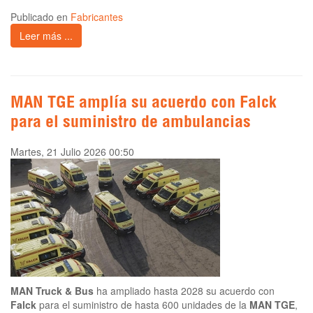
Publicado en
Fabricantes
Leer más ...
MAN TGE amplía su acuerdo con Falck
para el suministro de ambulancias
Martes, 21 Julio 2026 00:50
MAN Truck & Bus
ha ampliado hasta 2028 su acuerdo con
Falck
para el suministro de hasta 600 unidades de la
MAN TGE
,