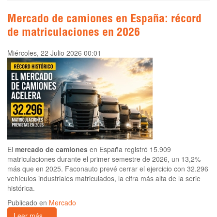
Mercado de camiones en España: récord
de matriculaciones en 2026
Miércoles, 22 Julio 2026 00:01
El
mercado de camiones
en España registró 15.909
matriculaciones durante el primer semestre de 2026, un 13,2%
más que en 2025. Faconauto prevé cerrar el ejercicio con 32.296
vehículos industriales matriculados, la cifra más alta de la serie
histórica.
Publicado en
Mercado
Leer más ...