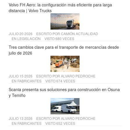
Volvo FH Aero: la configuración más eficiente para larga
distancia | Volvo Trucks
JULIO 20 2026
ESCRITO POR
CAMIÓN ACTUALIDAD
EN
LEGISLACIÓN
VISTO 680 VECES
Tres cambios clave para el transporte de mercancías desde
julio de 2026
JULIO 15 2026
ESCRITO POR
ALVARO PEDROCHE
EN
FABRICANTES
VISTO 674 VECES
Scania presenta sus soluciones para construcción en Osuna
y Temiño
JULIO 13 2026
ESCRITO POR
ALVARO PEDROCHE
EN
FABRICANTES
VISTO 652 VECES