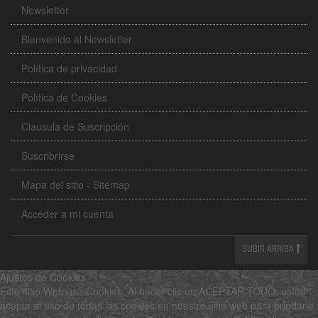
Newsletter
Bienvenido al Newsletter
Política de privacidad
Política de Cookies
Clausula de Suscripción
Suscribrirse
Mapa del sitio - Sitemap
Acceder a mi cuenta
SUBIR ARRIBA
Ajustes de Cookies
Este sitio Web usa Cookies. Al hacer clic en ACEPTAR TODO, usted
acepta el uso de todas las cookies en nuestro sitio web para brindarle