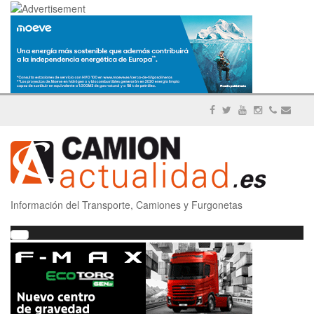
Información del Transporte, Camiones y Furgonetas