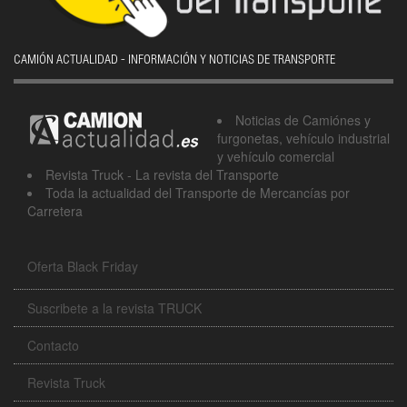
CAMIÓN ACTUALIDAD - INFORMACIÓN Y NOTICIAS DE TRANSPORTE
Noticias de Camiónes y
furgonetas, vehículo industrial
y vehículo comercial
Revista Truck - La revista del Transporte
Toda la actualidad del Transporte de Mercancías por
Carretera
Oferta Black Friday
Suscribete a la revista TRUCK
Contacto
Revista Truck