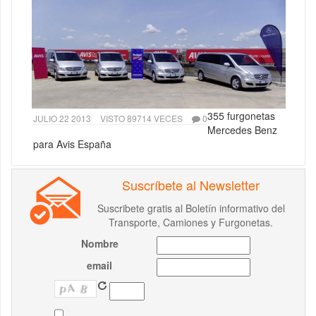
355 furgonetas
JULIO 22 2013
VISTO 89714 VECES
0
Mercedes Benz
para Avis España
Suscríbete al Newsletter
Suscribete gratis al Boletín informativo del
Transporte, Camiones y Furgonetas.
Nombre
email