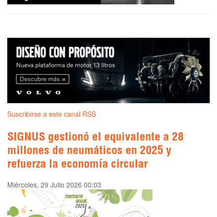
Suscribirse a este canal RSS
SIGNUS gestionó el equivalente a 28
millones de neumáticos en 2025 y
refuerza la economía circular
Miércoles, 29 Julio 2026 00:03