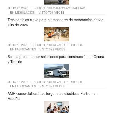
JULIO 20 2026
ESCRITO POR
CAMIÓN ACTUALIDAD
EN
LEGISLACIÓN
VISTO 701 VECES
Tres cambios clave para el transporte de mercancías desde
julio de 2026
JULIO 15 2026
ESCRITO POR
ALVARO PEDROCHE
EN
FABRICANTES
VISTO 692 VECES
Scania presenta sus soluciones para construcción en Osuna
y Temiño
JULIO 13 2026
ESCRITO POR
ALVARO PEDROCHE
EN
FABRICANTES
VISTO 671 VECES
AMH comercializará las furgonetas eléctricas Farizon en
España