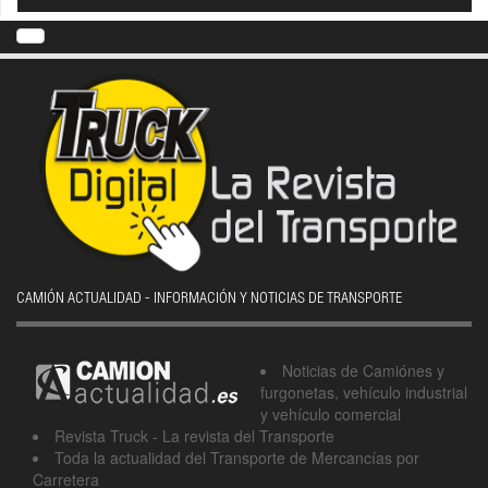
CAMIÓN ACTUALIDAD - INFORMACIÓN Y NOTICIAS DE TRANSPORTE
Noticias de Camiónes y
furgonetas, vehículo industrial
y vehículo comercial
Revista Truck - La revista del Transporte
Toda la actualidad del Transporte de Mercancías por
Carretera