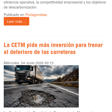
eficiencia operativa, la competitividad empresarial y los objetivos
de descarbonización.
Publicado en
Protagonistas
Leer más ...
La CETM pide más inversión para frenar
el deterioro de las carreteras
Miércoles, 24 Junio 2026 00:15