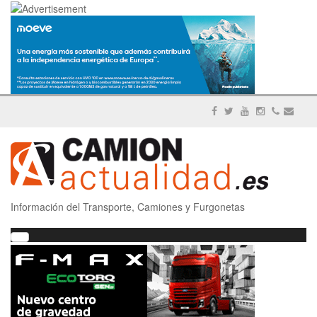
Información del Transporte, Camiones y Furgonetas