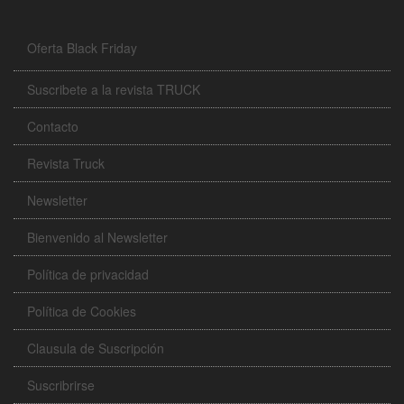
Oferta Black Friday
Suscribete a la revista TRUCK
Contacto
Revista Truck
Newsletter
Bienvenido al Newsletter
Política de privacidad
Política de Cookies
Clausula de Suscripción
Suscribrirse