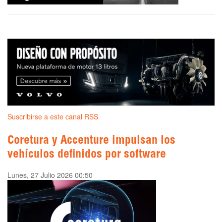
Suscribirse a este canal RSS
Coretura y Accenture impulsan los
vehículos definidos por software
Lunes, 27 Julio 2026 00:50