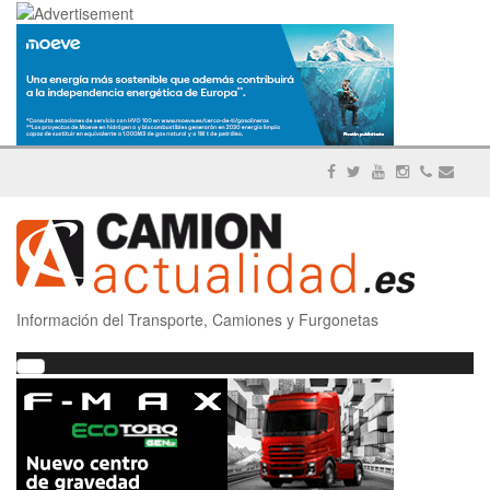
Información del Transporte, Camiones y Furgonetas