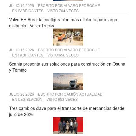
JULIO 10 2026
ESCRITO POR
ALVARO PEDROCHE
EN
FABRICANTES
VISTO 704 VECES
Volvo FH Aero: la configuración más eficiente para larga
distancia | Volvo Trucks
JULIO 15 2026
ESCRITO POR
ALVARO PEDROCHE
EN
FABRICANTES
VISTO 656 VECES
Scania presenta sus soluciones para construcción en Osuna
y Temiño
JULIO 20 2026
ESCRITO POR
CAMIÓN ACTUALIDAD
EN
LEGISLACIÓN
VISTO 653 VECES
Tres cambios clave para el transporte de mercancías desde
julio de 2026