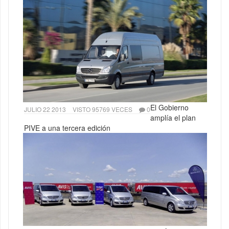
El Gobierno
JULIO 22 2013
VISTO 95769 VECES
0
amplía el plan
PIVE a una tercera edición