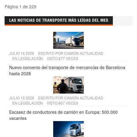
Página 1 de 229
LAS NOTICIAS DE TRANSPORTE MÁS LEÍDAS DEL MES
JULIO 14 2026
ESCRITO POR
CAMIÓN ACTUALIDAD
EN
LEGISLACIÓN
VISTO 877 VECES
Nuevo convenio del transporte de mercancías de Barcelona
hasta 2028
JULIO 10 2026
ESCRITO POR
CAMIÓN ACTUALIDAD
EN
LEGISLACIÓN
VISTO 867 VECES
Escasez de conductores de camión en Europa: 500.000
vacantes