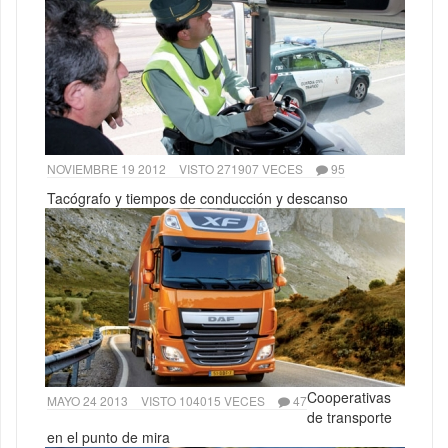
NOVIEMBRE 19 2012
VISTO 271907 VECES
95
Tacógrafo y tiempos de conducción y descanso
Cooperativas
MAYO 24 2013
VISTO 104015 VECES
47
de transporte
en el punto de mira