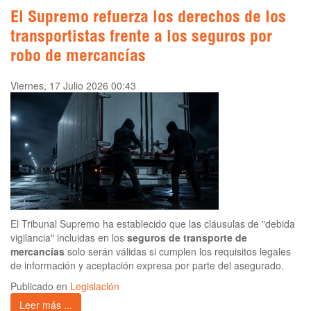
El Supremo refuerza los derechos de los
transportistas frente a los seguros por
robo de mercancías
Viernes, 17 Julio 2026 00:43
El Tribunal Supremo ha establecido que las cláusulas de "debida
vigilancia" incluidas en los
seguros de transporte de
mercancías
solo serán válidas si cumplen los requisitos legales
de información y aceptación expresa por parte del asegurado.
Publicado en
Legislación
Leer más ...