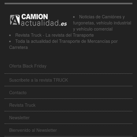
Noticias de Camiónes y
furgonetas, vehículo industrial
y vehículo comercial
Revista Truck - La revista del Transporte
Toda la actualidad del Transporte de Mercancías por
Carretera
Oferta Black Friday
Suscribete a la revista TRUCK
Contacto
Revista Truck
Newsletter
Bienvenido al Newsletter