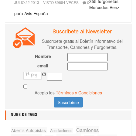
355 furgonetas
JULIO 22 2013
VISTO 89684 VECES
0
Mercedes Benz
para Avis España
Suscríbete al Newsletter
Suscribete gratis al Boletín informativo del
Transporte, Camiones y Furgonetas.
Nombre
email
Acepto los
Términos y Condiciones
NUBE DE TAGS
Camiones
Abertis Autopistas
Asociaciones