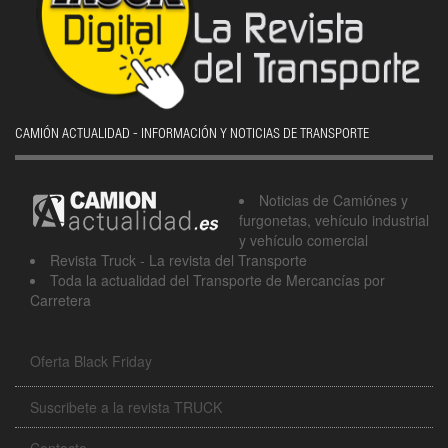
CAMIÓN ACTUALIDAD - INFORMACIÓN Y NOTICIAS DE TRANSPORTE
Noticias de Camiónes y
furgonetas, vehículo industrial
y vehículo comercial
Revista Truck - La revista del Transporte
Toda la actualidad del Transporte de Mercancías por
Carretera
Oferta Black Friday
Suscribete a la revista TRUCK
Contacto