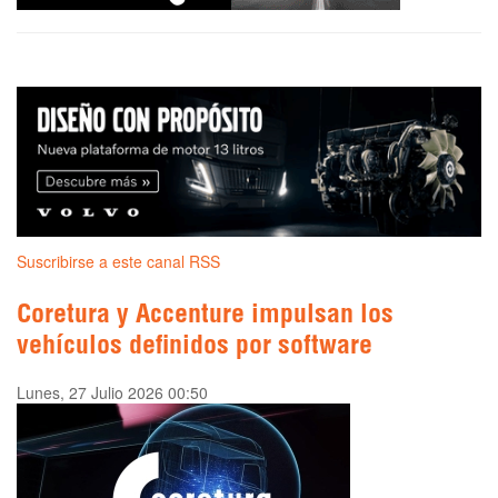
Suscribirse a este canal RSS
Coretura y Accenture impulsan los
vehículos definidos por software
Lunes, 27 Julio 2026 00:50