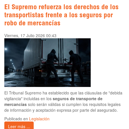
El Supremo refuerza los derechos de los
transportistas frente a los seguros por
robo de mercancías
Viernes, 17 Julio 2026 00:43
El Tribunal Supremo ha establecido que las cláusulas de "debida
vigilancia" incluidas en los
seguros de transporte de
mercancías
solo serán válidas si cumplen los requisitos legales
de información y aceptación expresa por parte del asegurado.
Publicado en
Legislación
Leer más ...