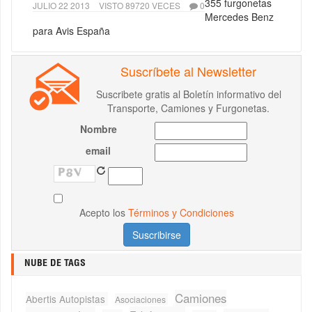
355 furgonetas
JULIO 22 2013
VISTO 89720 VECES
0
Mercedes Benz
para Avis España
Suscríbete al Newsletter
Suscribete gratis al Boletín informativo del
Transporte, Camiones y Furgonetas.
Nombre
email
Acepto los
Términos y Condiciones
NUBE DE TAGS
Camiones
Abertis Autopistas
Asociaciones