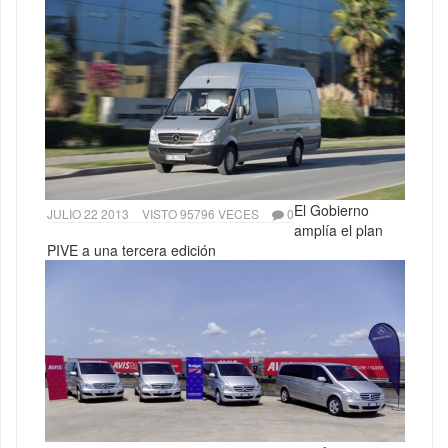
El Gobierno
JULIO 22 2013
VISTO 95796 VECES
0
amplía el plan
PIVE a una tercera edición