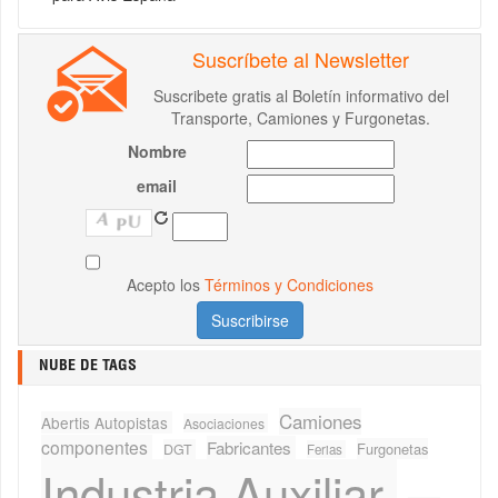
Suscríbete al Newsletter
Suscribete gratis al Boletín informativo del
Transporte, Camiones y Furgonetas.
Nombre
email
Acepto los
Términos y Condiciones
NUBE DE TAGS
Camiones
Abertis Autopistas
Asociaciones
componentes
Fabricantes
Furgonetas
DGT
Ferias
Industria Auxiliar