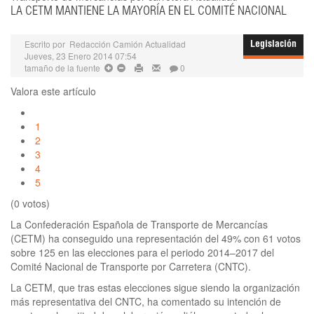
LA CETM MANTIENE LA MAYORÍA EN EL COMITÉ NACIONAL
Escrito por
Redacción Camión Actualidad
Legislación
Jueves, 23 Enero 2014 07:54
tamaño de la fuente
0
Valora este artículo
1
2
3
4
5
(0 votos)
La Confederación Española de Transporte de Mercancías
(CETM) ha conseguido una representación del 49% con 61 votos
sobre 125 en las elecciones para el periodo 2014–2017 del
Comité Nacional de Transporte por Carretera (CNTC).
La CETM, que tras estas elecciones sigue siendo la organización
más representativa del CNTC, ha comentado su intención de