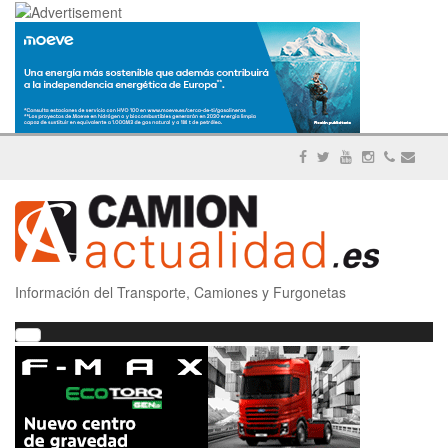
Información del Transporte, Camiones y Furgonetas