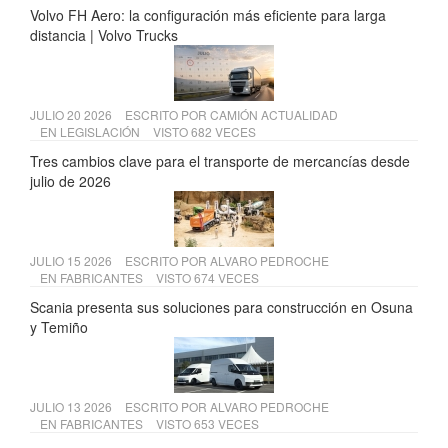
Volvo FH Aero: la configuración más eficiente para larga
distancia | Volvo Trucks
JULIO 20 2026
ESCRITO POR
CAMIÓN ACTUALIDAD
EN
LEGISLACIÓN
VISTO 682 VECES
Tres cambios clave para el transporte de mercancías desde
julio de 2026
JULIO 15 2026
ESCRITO POR
ALVARO PEDROCHE
EN
FABRICANTES
VISTO 674 VECES
Scania presenta sus soluciones para construcción en Osuna
y Temiño
JULIO 13 2026
ESCRITO POR
ALVARO PEDROCHE
EN
FABRICANTES
VISTO 653 VECES