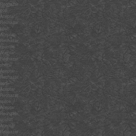
Rechazar
pop
Aceptar
Rechazar
push
Aceptar
Rechazar
reverse
Aceptar
Rechazar
shift
Aceptar
Rechazar
sort
Aceptar
Rechazar
splice
Aceptar
Rechazar
unshift
Aceptar
Rechazar