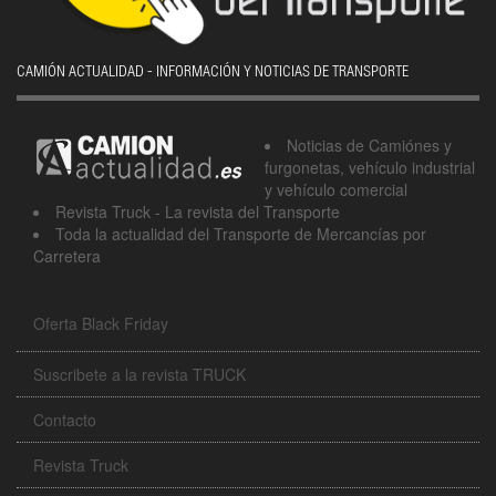
CAMIÓN ACTUALIDAD - INFORMACIÓN Y NOTICIAS DE TRANSPORTE
Noticias de Camiónes y
furgonetas, vehículo industrial
y vehículo comercial
Revista Truck - La revista del Transporte
Toda la actualidad del Transporte de Mercancías por
Carretera
Oferta Black Friday
Suscribete a la revista TRUCK
Contacto
Revista Truck