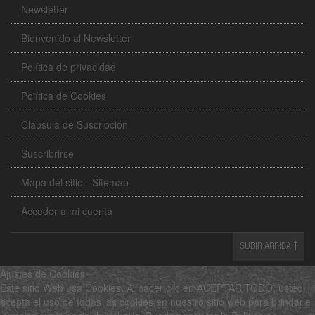
Newsletter
Bienvenido al Newsletter
Política de privacidad
Política de Cookies
Clausula de Suscripción
Suscribrirse
Mapa del sitio - Sitemap
Acceder a mi cuenta
SUBIR ARRIBA
Ajustes de Cookies
Este sitio Web usa Cookies. Al hacer clic en ACEPTAR TODO, usted
acepta el uso de todas las cookies en nuestro sitio web para brindarle