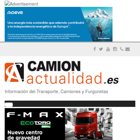
Información del Transporte, Camiones y Furgonetas