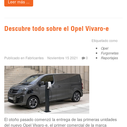
Leer más ...
Descubre todo sobre el Opel Vivaro-e
Etiquetado como
Opel
Furgonetas
Publicado en
Fabricantes
Noviembre 15 2021
0
Reportajes
El otoño pasado comenzó la entrega de las primeras unidades
del nuevo Opel Vivaro-e, el primer comercial de la marca