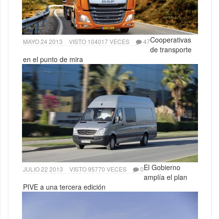
Cooperativas
MAYO 24 2013
VISTO 104017 VECES
47
de transporte
en el punto de mira
El Gobierno
JULIO 22 2013
VISTO 95770 VECES
0
amplía el plan
PIVE a una tercera edición