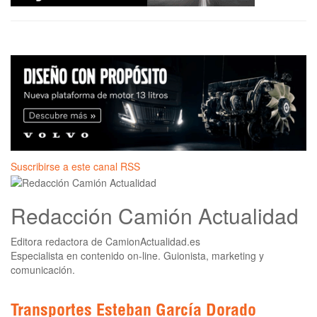
Suscribirse a este canal RSS
Redacción Camión Actualidad
Editora redactora de CamionActualidad.es
Especialista en contenido on-line. Guionista, marketing y
comunicación.
Transportes Esteban García Dorado