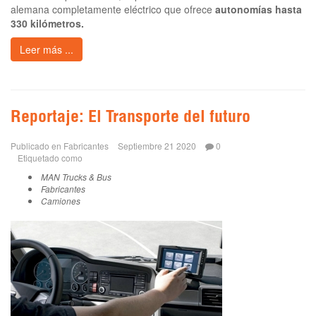
alemana completamente eléctrico que ofrece
autonomías hasta
330 kilómetros.
Leer más ...
Reportaje: El Transporte del futuro
Publicado en
Fabricantes
Septiembre 21 2020
0
Etiquetado como
MAN Trucks & Bus
Fabricantes
Camiones