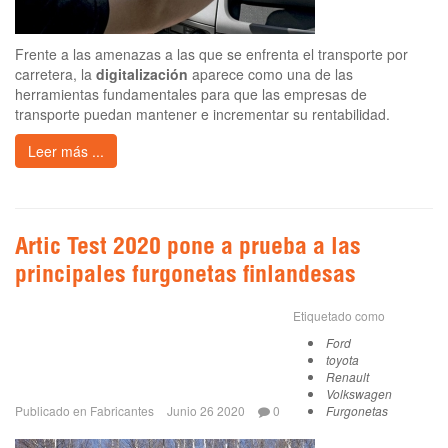
Frente a las amenazas a las que se enfrenta el transporte por
carretera, la
digitalización
aparece como una de las
herramientas fundamentales para que las empresas de
transporte puedan mantener e incrementar su rentabilidad.
Leer más ...
Artic Test 2020 pone a prueba a las
principales furgonetas finlandesas
Etiquetado como
Ford
toyota
Renault
Volkswagen
Publicado en
Fabricantes
Junio 26 2020
0
Furgonetas