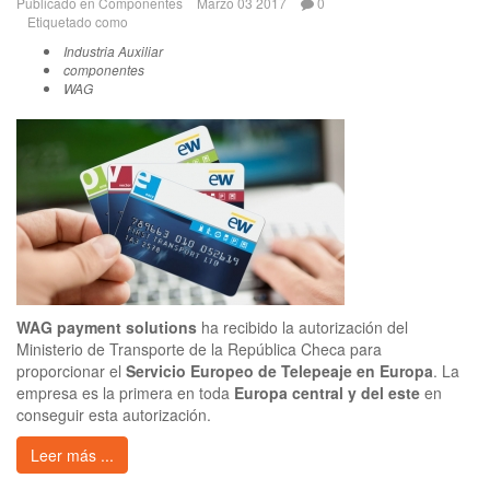
Publicado en
Componentes
Marzo 03 2017
0
Etiquetado como
Industria Auxiliar
componentes
WAG
WAG payment solutions
ha recibido la autorización del
Ministerio de Transporte de la República Checa para
proporcionar el
Servicio Europeo de Telepeaje en Europa
. La
empresa es la primera en toda
Europa central y del este
en
conseguir esta autorización.
Leer más ...