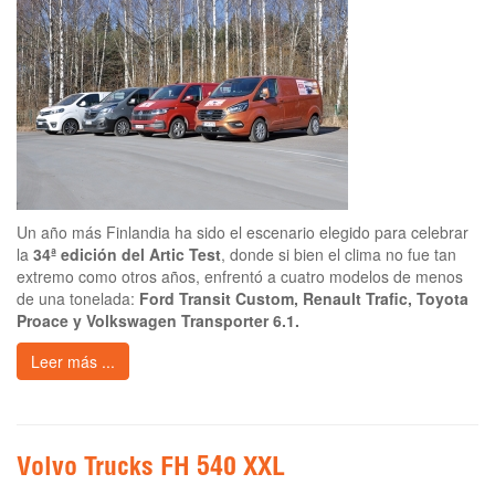
Un año más Finlandia ha sido el escenario elegido para celebrar
la
34ª edición del Artic Test
, donde si bien el clima no fue tan
extremo como otros años, enfrentó a cuatro modelos de menos
de una tonelada:
Ford Transit Custom, Renault Trafic, Toyota
Proace y Volkswagen Transporter 6.1.
Leer más ...
Volvo Trucks FH 540 XXL