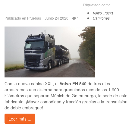
Etiquetado como
Volvo Trucks
Publicado en
Pruebas
Junio 24 2020
1
Camiones
Con la nueva cabina XXL, el
Volvo FH 540
de tres ejes
arrastramos una cisterna para granulados más de los 1.600
kilómetros que separan Múnich de Gotemburgo, la sede de este
fabricante. ¡Mayor comodidad y tracción gracias a la transmisión
de doble embrague!
Leer más ...