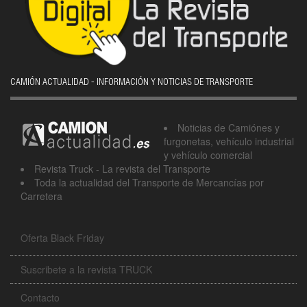
CAMIÓN ACTUALIDAD - INFORMACIÓN Y NOTICIAS DE TRANSPORTE
Noticias de Camiónes y
furgonetas, vehículo industrial
y vehículo comercial
Revista Truck - La revista del Transporte
Toda la actualidad del Transporte de Mercancías por
Carretera
Oferta Black Friday
Suscribete a la revista TRUCK
Contacto