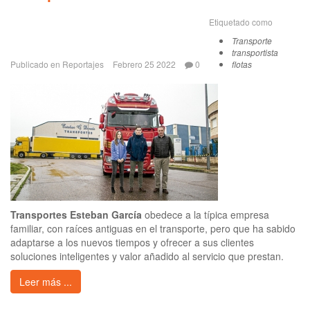
Etiquetado como
Transporte
transportista
Publicado en
Reportajes
Febrero 25 2022
0
flotas
Transportes Esteban García
obedece a la típica empresa
familiar, con raíces antiguas en el transporte, pero que ha sabido
adaptarse a los nuevos tiempos y ofrecer a sus clientes
soluciones inteligentes y valor añadido al servicio que prestan.
Leer más ...