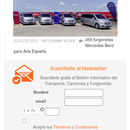
355 furgonetas
JULIO 22 2013
VISTO 89686 VECES
0
Mercedes Benz
para Avis España
Suscríbete al Newsletter
Suscribete gratis al Boletín informativo del
Transporte, Camiones y Furgonetas.
Nombre
email
Acepto los
Términos y Condiciones