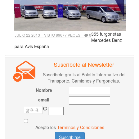
355 furgonetas
JULIO 22 2013
VISTO 89677 VECES
0
Mercedes Benz
para Avis España
Suscríbete al Newsletter
Suscribete gratis al Boletín informativo del
Transporte, Camiones y Furgonetas.
Nombre
email
Acepto los
Términos y Condiciones