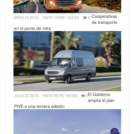
Cooperativas
MAYO 24 2013
VISTO 103997 VECES
47
de transporte
en el punto de mira
El Gobierno
JULIO 22 2013
VISTO 95760 VECES
0
amplía el plan
PIVE a una tercera edición