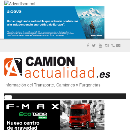
Información del Transporte, Camiones y Furgonetas