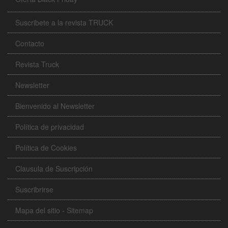
Suscribete a la revista TRUCK
Contacto
Revista Truck
Newsletter
Bienvenido al Newsletter
Política de privacidad
Política de Cookies
Clausula de Suscripción
Suscribrirse
Mapa del sitio - Sitemap