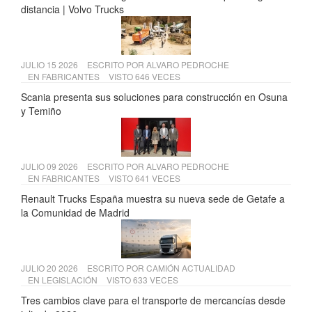
distancia | Volvo Trucks
JULIO 15 2026
ESCRITO POR
ALVARO PEDROCHE
EN
FABRICANTES
VISTO 646 VECES
Scania presenta sus soluciones para construcción en Osuna
y Temiño
JULIO 09 2026
ESCRITO POR
ALVARO PEDROCHE
EN
FABRICANTES
VISTO 641 VECES
Renault Trucks España muestra su nueva sede de Getafe a
la Comunidad de Madrid
JULIO 20 2026
ESCRITO POR
CAMIÓN ACTUALIDAD
EN
LEGISLACIÓN
VISTO 633 VECES
Tres cambios clave para el transporte de mercancías desde