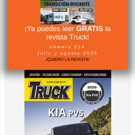
¡Ya puedes leer
GRATIS
la
revista Truck!
número 214
Julio y agosto 2026
¡QUIERO LA REVISTA!