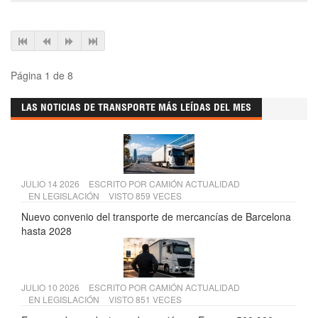
Página 1 de 8
LAS NOTICIAS DE TRANSPORTE MÁS LEÍDAS DEL MES
JULIO 14 2026
ESCRITO POR
CAMIÓN ACTUALIDAD
EN
LEGISLACIÓN
VISTO 859 VECES
Nuevo convenio del transporte de mercancías de Barcelona
hasta 2028
JULIO 10 2026
ESCRITO POR
CAMIÓN ACTUALIDAD
EN
LEGISLACIÓN
VISTO 851 VECES