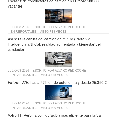
Escasez de conductores de camión en Europa: 500.000
vacantes
JULIO 08 2026
ESCRITO POR
ALVARO PEDROCHE
EN
REPORTAJES
VISTO 748 VECES
Así será la cabina del camión del futuro (Parte 2):
inteligencia artificial, realidad aumentada y bienestar del
conductor
JULIO 08 2026
ESCRITO POR
ALVARO PEDROCHE
EN
FABRICANTES
VISTO 745 VECES
Farizon V7E: hasta 475 km de autonomía y desde 25.350 €
JULIO 10 2026
ESCRITO POR
ALVARO PEDROCHE
EN
FABRICANTES
VISTO 700 VECES
Volvo FH Aero: la configuración más eficiente para larga