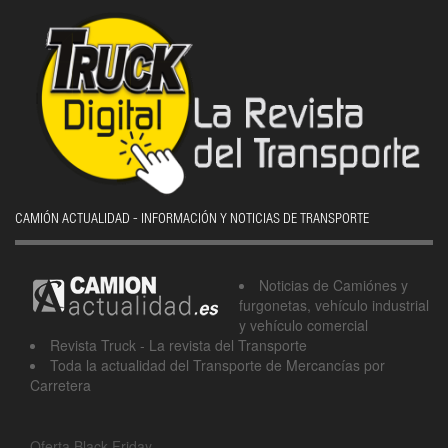
CAMIÓN ACTUALIDAD - INFORMACIÓN Y NOTICIAS DE TRANSPORTE
Noticias de Camiónes y
furgonetas, vehículo industrial
y vehículo comercial
Revista Truck - La revista del Transporte
Toda la actualidad del Transporte de Mercancías por
Carretera
Oferta Black Friday