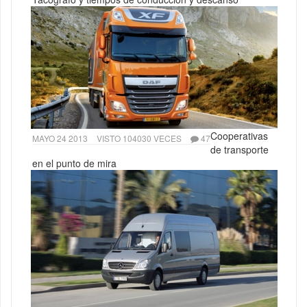
Cooperativas
MAYO 24 2013
VISTO 104030 VECES
47
de transporte
en el punto de mira