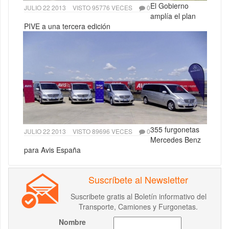
El Gobierno
JULIO 22 2013
VISTO 95776 VECES
0
amplía el plan
PIVE a una tercera edición
355 furgonetas
JULIO 22 2013
VISTO 89696 VECES
0
Mercedes Benz
para Avis España
Suscríbete al Newsletter
Suscribete gratis al Boletín informativo del
Transporte, Camiones y Furgonetas.
Nombre