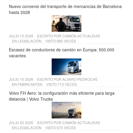
Nuevo convenio del transporte de mercancías de Barcelona
hasta 2028
JULIO 10 2026
ESCRITO POR
CAMIÓN ACTUALIDAD
EN
LEGISLACIÓN
VISTO 885 VECES
Escasez de conductores de camión en Europa: 500.000
vacantes
JULIO 10 2026
ESCRITO POR
ALVARO PEDROCHE
EN
FABRICANTES
VISTO 713 VECES
Volvo FH Aero: la configuración más eficiente para larga
distancia | Volvo Trucks
JULIO 20 2026
ESCRITO POR
CAMIÓN ACTUALIDAD
EN
LEGISLACIÓN
VISTO 670 VECES