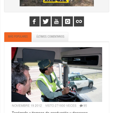
MÁS POPULARES
ÚLTIMOS COMENTARIOS
NOVIEMBRE 19 2012
VISTO 271930 VECES
95
Tacógrafo y tiempos de conducción y descanso