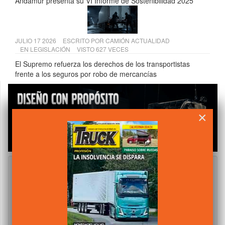
Andamur presenta su VI Informe de Sostenibilidad 2025
JULIO 17 2026
ESCRITO POR
CAMIÓN ACTUALIDAD
EN
LEGISLACIÓN
VISTO 627 VECES
El Supremo refuerza los derechos de los transportistas
frente a los seguros por robo de mercancías
×