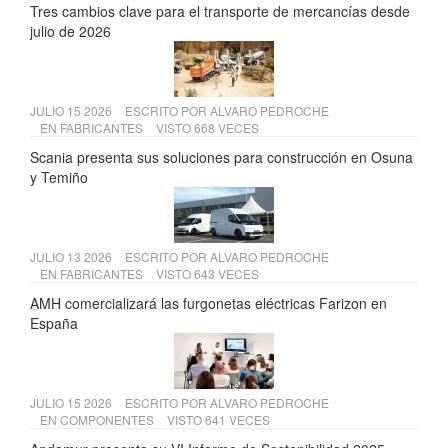
Tres cambios clave para el transporte de mercancías desde
julio de 2026
JULIO 15 2026
ESCRITO POR
ALVARO PEDROCHE
EN
FABRICANTES
VISTO 668 VECES
Scania presenta sus soluciones para construcción en Osuna
y Temiño
JULIO 13 2026
ESCRITO POR
ALVARO PEDROCHE
EN
FABRICANTES
VISTO 643 VECES
AMH comercializará las furgonetas eléctricas Farizon en
España
JULIO 15 2026
ESCRITO POR
ALVARO PEDROCHE
EN
COMPONENTES
VISTO 641 VECES