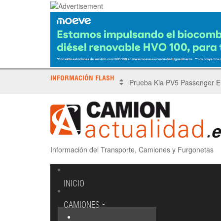
INFORMACIÓN FLASH
X Tronada Almería | Encuent
Información del Transporte, Camiones y Furgonetas
INICIO
CAMIONES