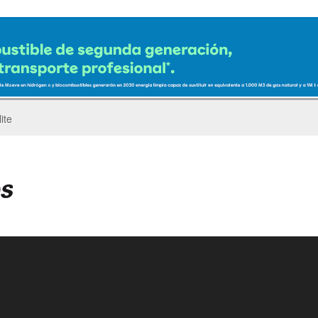
ro del Pegaso Troner