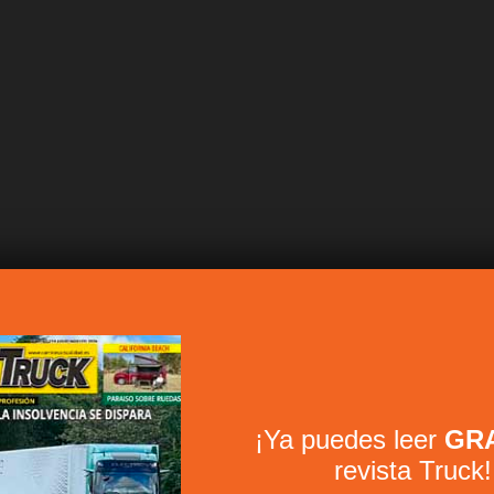
¡Ya puedes leer
GRA
revista Truck!