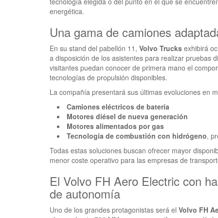
tecnología elegida o del punto en el que se encuentren
energética.
Una gama de camiones adaptada
En su stand del pabellón 11,
Volvo Trucks
exhibirá oc
a disposición de los asistentes para realizar pruebas d
visitantes puedan conocer de primera mano el comport
tecnologías de propulsión disponibles.
La compañía presentará sus últimas evoluciones en m
Camiones eléctricos de batería
Motores diésel de nueva generación
Motores alimentados por gas
Tecnología de combustión con hidrógeno
, p
Todas estas soluciones buscan ofrecer mayor disponibil
menor coste operativo para las empresas de transport
El Volvo FH Aero Electric con ha
de autonomía
Uno de los grandes protagonistas será el
Volvo FH Ae