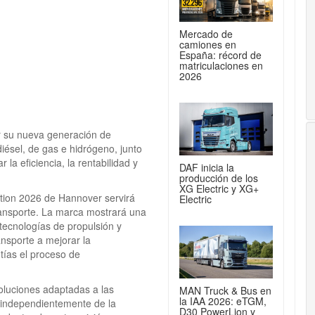
Mercado de
camiones en
España: récord de
matriculaciones en
2026
r su nueva generación de
iésel, de gas e hidrógeno, junto
 la eficiencia, la rentabilidad y
DAF inicia la
producción de los
XG Electric y XG+
tion 2026 de Hannover servirá
Electric
ransporte. La marca mostrará una
 tecnologías de propulsión y
nsporte a mejorar la
tías el proceso de
soluciones adaptadas a las
MAN Truck & Bus en
la IAA 2026: eTGM,
, independientemente de la
D30 PowerLion y