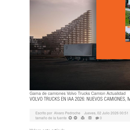
Gama de camiones Volvo Trucks
Camion Actualidad
VOLVO TRUCKS EN IAA 2026: NUEVOS CAMIONES,
Escrito por
Alvaro Pedroche
Jueves, 02 Julio 2026 00:51
tamaño de la fuente
0