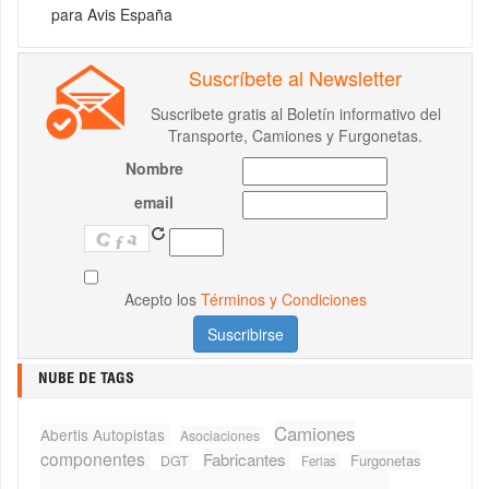
para Avis España
Suscríbete al Newsletter
Suscribete gratis al Boletín informativo del
Transporte, Camiones y Furgonetas.
Nombre
email
Acepto los
Términos y Condiciones
NUBE DE TAGS
Camiones
Abertis Autopistas
Asociaciones
componentes
Fabricantes
Furgonetas
DGT
Ferias