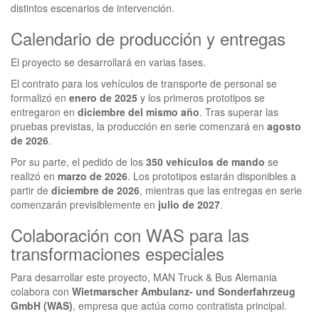
distintos escenarios de intervención.
Calendario de producción y entregas
El proyecto se desarrollará en varias fases.
El contrato para los vehículos de transporte de personal se
formalizó en
enero de 2025
y los primeros prototipos se
entregaron en
diciembre del mismo año
. Tras superar las
pruebas previstas, la producción en serie comenzará en
agosto
de 2026
.
Por su parte, el pedido de los
350 vehículos de mando
se
realizó en
marzo de 2026
. Los prototipos estarán disponibles a
partir de
diciembre de 2026
, mientras que las entregas en serie
comenzarán previsiblemente en
julio de 2027
.
Colaboración con WAS para las
transformaciones especiales
Para desarrollar este proyecto, MAN Truck & Bus Alemania
colabora con
Wietmarscher Ambulanz- und Sonderfahrzeug
GmbH (WAS)
, empresa que actúa como contratista principal.