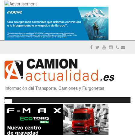
Información del Transporte, Camiones y Furgonetas