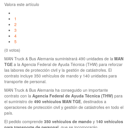
Valora este artículo
1
2
3
4
5
(0 votos)
MAN Truck & Bus Alemania suministrará 490 unidades de la
MAN
TGE
a la Agencia Federal de Ayuda Técnica (THW) para reforzar
las labores de protección civil y la gestión de catástrofes. El
contrato incluye 350 vehículos de mando y 140 unidades para
transporte de personal.
MAN Truck & Bus Alemania ha conseguido un importante
contrato con la
Agencia Federal de Ayuda Técnica (THW)
para
el suministro de
490 vehículos MAN TGE
, destinados a
operaciones de protección civil y gestión de catástrofes en todo el
país.
El pedido comprende
350 vehículos de mando
y
140 vehículos
para transporte de personal
, que se incorporarán