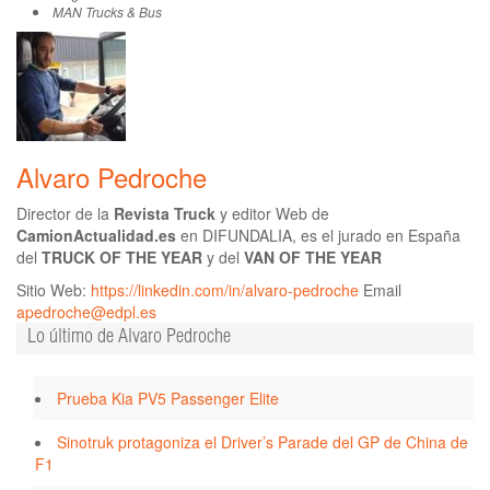
MAN Trucks & Bus
Alvaro Pedroche
Director de la
Revista Truck
y editor Web de
CamionActualidad.es
en DIFUNDALIA, es el jurado en España
del
TRUCK OF THE YEAR
y del
VAN OF THE YEAR
Sitio Web:
https://linkedin.com/in/alvaro-pedroche
Email
apedroche@edpl.es
Lo último de Alvaro Pedroche
Prueba Kia PV5 Passenger Elite
Sinotruk protagoniza el Driver’s Parade del GP de China de
F1