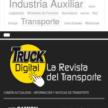
Industria Auxiliar
Iveco
Ministerio de Fomento
Legislación
Neumaticos
Red
opinión
Transporte
Wtransnet
Tortuga
Unión Europea
CAMIÓN ACTUALIDAD - INFORMACIÓN Y NOTICIAS DE TRANSPORTE