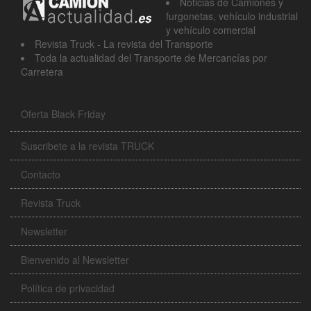
Noticias de Camiónes y
furgonetas, vehículo industrial
y vehículo comercial
Revista Truck - La revista del Transporte
Toda la actualidad del Transporte de Mercancías por
Carretera
Oferta Black Friday
Suscribete a la revista TRUCK
Contacto
Revista Truck
Newsletter
Bienvenido al Newsletter
Política de privacidad