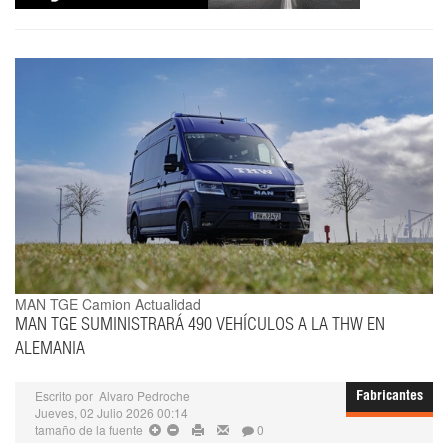
MAN TGE
Camion Actualidad
MAN TGE SUMINISTRARÁ 490 VEHÍCULOS A LA THW EN
ALEMANIA
Escrito por
Alvaro Pedroche
Fabricantes
Jueves, 02 Julio 2026 00:14
tamaño de la fuente
0