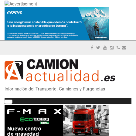
Información del Transporte, Camiones y Furgonetas