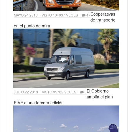
Cooperativas
MAYO 24 2013
VISTO 104037 VECES
47
de transporte
en el punto de mira
El Gobierno
JULIO 22 2013
VISTO 95782 VECES
0
amplía el plan
PIVE a una tercera edición