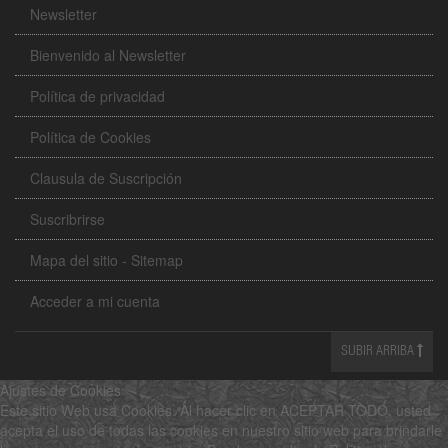
Newsletter
Bienvenido al Newsletter
Política de privacidad
Política de Cookies
Clausula de Suscripción
Suscribrirse
Mapa del sitio - Sitemap
Acceder a mi cuenta
SUBIR ARRIBA
Ajustes de Cookies
Este sitio Web usa Cookies. Al hacer clic en ACEPTAR TODO, usted
acepta el uso de todas las cookies en nuestro sitio web para brindarle