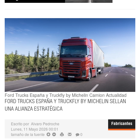
Ford Trucks España y Truckfly by Michelin
Camion Actualidad
FORD TRUCKS ESPAÑA Y TRUCKFLY BY MICHELIN SELLAN
UNA ALIANZA ESTRATÉGICA
Escrito por
Alvaro Pedroche
Fabricantes
Lunes, 11 Mayo 2026 00:01
tamaño de la fuente
0