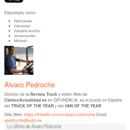
Etiquetado como
Fabricantes
Camiones
Industria Auxiliar
componentes
Michelin
Alvaro Pedroche
Director de la
Revista Truck
y editor Web de
CamionActualidad.es
en DIFUNDALIA, es el jurado en España
del
TRUCK OF THE YEAR
y del
VAN OF THE YEAR
Sitio Web:
https://linkedin.com/in/alvaro-pedroche
Email
apedroche@edpl.es
Lo último de Alvaro Pedroche