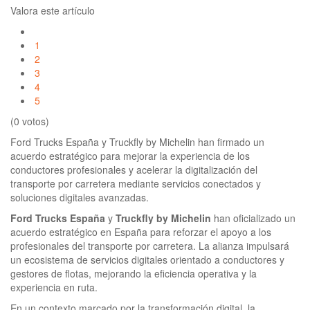
Valora este artículo
1
2
3
4
5
(0 votos)
Ford Trucks España y Truckfly by Michelin han firmado un
acuerdo estratégico para mejorar la experiencia de los
conductores profesionales y acelerar la digitalización del
transporte por carretera mediante servicios conectados y
soluciones digitales avanzadas.
Ford Trucks España
y
Truckfly by Michelin
han oficializado un
acuerdo estratégico en España para reforzar el apoyo a los
profesionales del transporte por carretera. La alianza impulsará
un ecosistema de servicios digitales orientado a conductores y
gestores de flotas, mejorando la eficiencia operativa y la
experiencia en ruta.
En un contexto marcado por la transformación digital, la