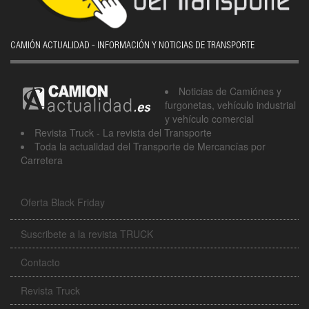
CAMIÓN ACTUALIDAD - INFORMACIÓN Y NOTICIAS DE TRANSPORTE
Noticias de Camiónes y
furgonetas, vehículo industrial
y vehículo comercial
Revista Truck - La revista del Transporte
Toda la actualidad del Transporte de Mercancías por
Carretera
Oferta Black Friday
Suscribete a la revista TRUCK
Contacto
Revista Truck