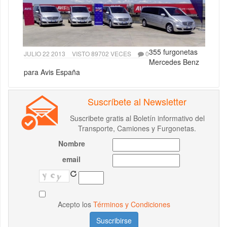
355 furgonetas
JULIO 22 2013
VISTO 89702 VECES
0
Mercedes Benz
para Avis España
Suscríbete al Newsletter
Suscribete gratis al Boletín informativo del
Transporte, Camiones y Furgonetas.
Nombre
email
Acepto los
Términos y Condiciones