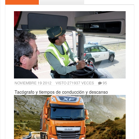
NOVIEMBRE 19 2012
VISTO 271937 VECES
95
Tacógrafo y tiempos de conducción y descanso