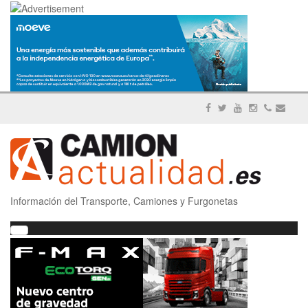
Información del Transporte, Camiones y Furgonetas