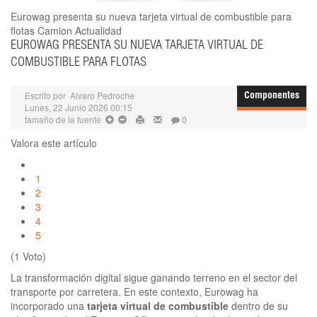
Eurowag presenta su nueva tarjeta virtual de combustible para
flotas
Camion Actualidad
EUROWAG PRESENTA SU NUEVA TARJETA VIRTUAL DE
COMBUSTIBLE PARA FLOTAS
Escrito por
Alvaro Pedroche
Componentes
Lunes, 22 Junio 2026 00:15
tamaño de la fuente
0
Valora este artículo
1
2
3
4
5
(1 Voto)
La transformación digital sigue ganando terreno en el sector del
transporte por carretera. En este contexto, Eurowag ha
incorporado una
tarjeta virtual de combustible
dentro de su