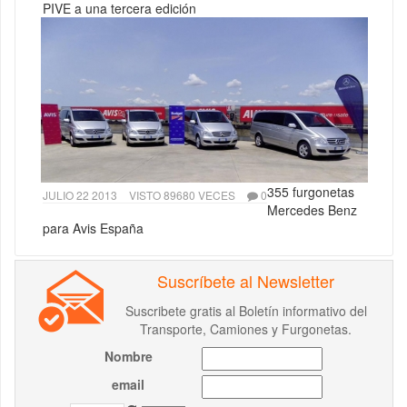
PIVE a una tercera edición
355 furgonetas
JULIO 22 2013
VISTO 89680 VECES
0
Mercedes Benz
para Avis España
Suscríbete al Newsletter
Suscribete gratis al Boletín informativo del
Transporte, Camiones y Furgonetas.
Nombre
email