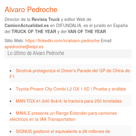
Alvaro Pedroche
Director de la
Revista Truck
y editor Web de
CamionActualidad.es
en DIFUNDALIA, es el jurado en España
del
TRUCK OF THE YEAR
y del
VAN OF THE YEAR
Sitio Web:
https://linkedin.com/in/alvaro-pedroche
Email
apedroche@edpl.es
Lo último de Alvaro Pedroche
Sinotruk protagoniza el Driver’s Parade del GP de China de
F1
Toyota Proace City Combi L2 GX 1.5D | Prueba y análisis
MAN TGX 41.640 8x4/4: la tractora para 250 toneladas
MAHLE presenta un Range Extender para camiones
eléctricos en la IAA Transportation
SIGNUS gestionó el equivalente a 28 millones de