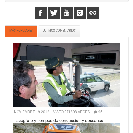
MÁS POPULARES
ÚLTIMOS COMENTARIOS
NOVIEMBRE 19 2012
VISTO 271898 VECES
95
Tacógrafo y tiempos de conducción y descanso