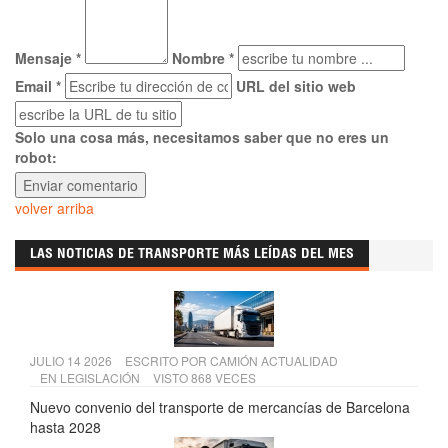
Mensaje *
Nombre *
Email *
URL del sitio web
Solo una cosa más, necesitamos saber que no eres un
robot:
volver arriba
LAS NOTICIAS DE TRANSPORTE MÁS LEÍDAS DEL MES
JULIO 14 2026
ESCRITO POR
CAMIÓN ACTUALIDAD
EN
LEGISLACIÓN
VISTO 868 VECES
Nuevo convenio del transporte de mercancías de Barcelona
hasta 2028