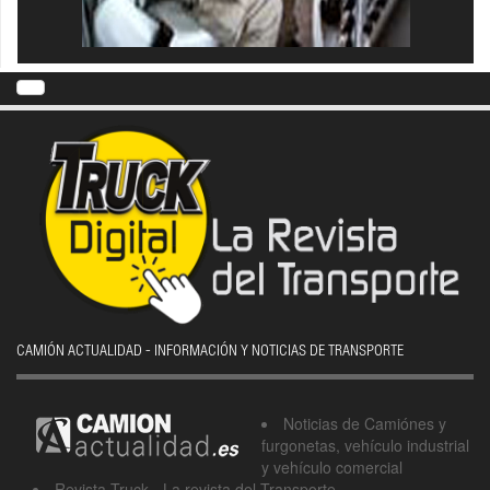
CAMIÓN ACTUALIDAD - INFORMACIÓN Y NOTICIAS DE TRANSPORTE
Noticias de Camiónes y
furgonetas, vehículo industrial
y vehículo comercial
Revista Truck - La revista del Transporte