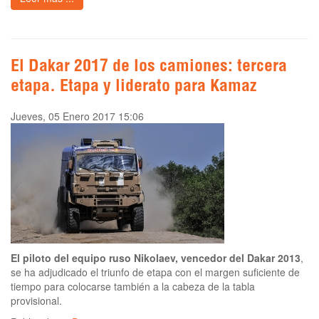
El Dakar 2017 de los camiones: tercera
etapa. Etapa y liderato para Kamaz
Jueves, 05 Enero 2017 15:06
El piloto del equipo ruso Nikolaev, vencedor del Dakar 2013
,
se ha adjudicado el triunfo de etapa con el margen suficiente de
tiempo para colocarse también a la cabeza de la tabla
provisional.