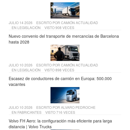
JULIO 14 2026
ESCRITO POR
CAMIÓN ACTUALIDAD
EN
LEGISLACIÓN
VISTO 908 VECES
Nuevo convenio del transporte de mercancías de Barcelona
hasta 2028
JULIO 10 2026
ESCRITO POR
CAMIÓN ACTUALIDAD
EN
LEGISLACIÓN
VISTO 898 VECES
Escasez de conductores de camión en Europa: 500.000
vacantes
JULIO 10 2026
ESCRITO POR
ALVARO PEDROCHE
EN
FABRICANTES
VISTO 716 VECES
Volvo FH Aero: la configuración más eficiente para larga
distancia | Volvo Trucks