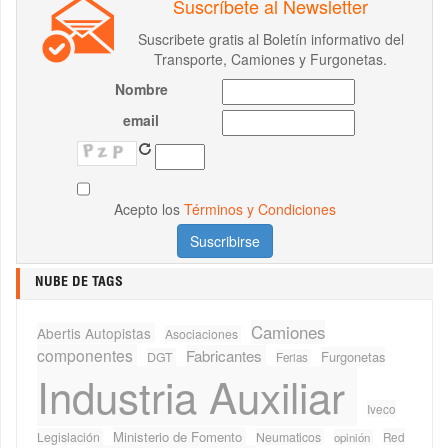
Suscríbete al Newsletter
Suscribete gratis al Boletín informativo del
Transporte, Camiones y Furgonetas.
Nombre
email
Acepto los
Términos y Condiciones
NUBE DE TAGS
Camiones
Abertis Autopistas
Asociaciones
componentes
Fabricantes
Furgonetas
DGT
Ferias
Industria Auxiliar
Iveco
Ministerio de Fomento
Legislación
Neumaticos
Red
opinión