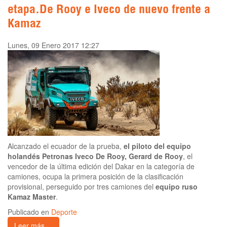
etapa.De Rooy e Iveco de nuevo frente a
Kamaz
Lunes, 09 Enero 2017 12:27
Alcanzado el ecuador de la prueba,
el piloto del equipo
holandés Petronas Iveco De Rooy, Gerard de Rooy
, el
vencedor de la última edición del Dakar en la categoría de
camiones, ocupa la primera posición de la clasificación
provisional, perseguido por tres camiones del
equipo ruso
Kamaz Master
.
Publicado en
Deporte
Leer más ...