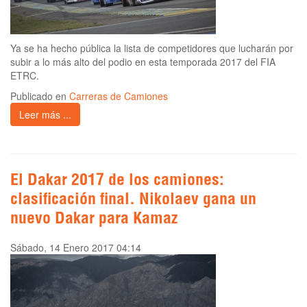
Ya se ha hecho pública la lista de competidores que lucharán por
subir a lo más alto del podio en esta temporada 2017 del FIA
ETRC.
Publicado en
Carreras de Camiones
Leer más ...
El Dakar 2017 de los camiones:
clasificación final. Nikolaev gana un
nuevo Dakar para Kamaz
Sábado, 14 Enero 2017 04:14