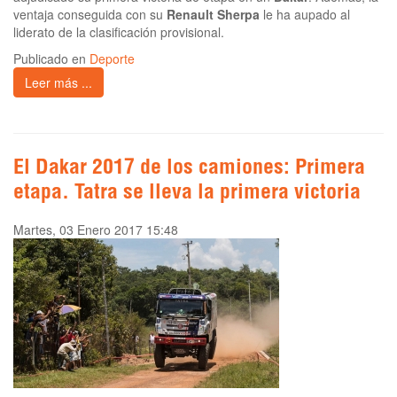
ventaja conseguida con su
Renault Sherpa
le ha aupado al
liderato de la clasificación provisional.
Publicado en
Deporte
Leer más ...
El Dakar 2017 de los camiones: Primera
etapa. Tatra se lleva la primera victoria
Martes, 03 Enero 2017 15:48