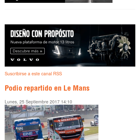
Suscribirse a este canal RSS
Podio repartido en Le Mans
Lunes, 25 Septiembre 2017 14:10