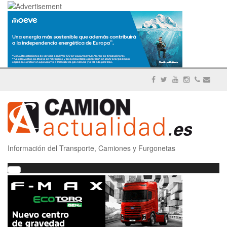
Información del Transporte, Camiones y Furgonetas