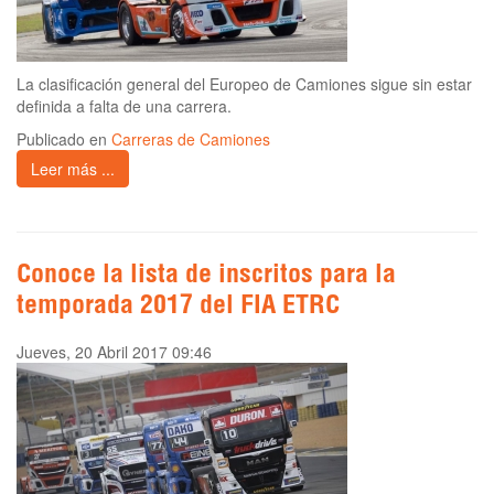
La clasificación general del Europeo de Camiones sigue sin estar
definida a falta de una carrera.
Publicado en
Carreras de Camiones
Leer más ...
Conoce la lista de inscritos para la
temporada 2017 del FIA ETRC
Jueves, 20 Abril 2017 09:46