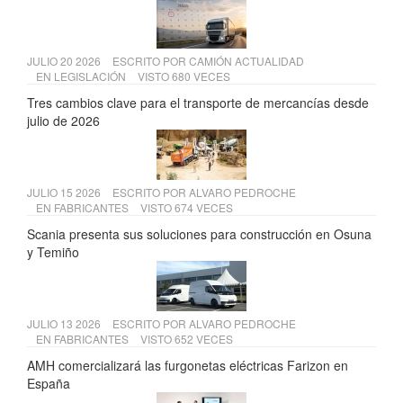
JULIO 20 2026
ESCRITO POR
CAMIÓN ACTUALIDAD
EN
LEGISLACIÓN
VISTO 680 VECES
Tres cambios clave para el transporte de mercancías desde
julio de 2026
JULIO 15 2026
ESCRITO POR
ALVARO PEDROCHE
EN
FABRICANTES
VISTO 674 VECES
Scania presenta sus soluciones para construcción en Osuna
y Temiño
JULIO 13 2026
ESCRITO POR
ALVARO PEDROCHE
EN
FABRICANTES
VISTO 652 VECES
AMH comercializará las furgonetas eléctricas Farizon en
España