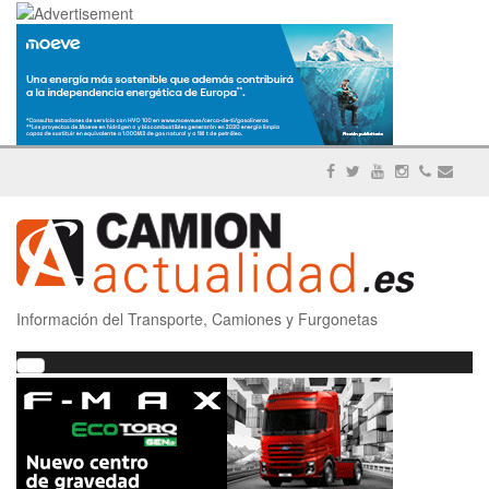
Información del Transporte, Camiones y Furgonetas