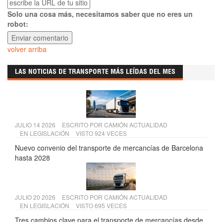
Solo una cosa más, necesitamos saber que no eres un
robot:
volver arriba
LAS NOTICIAS DE TRANSPORTE MÁS LEÍDAS DEL MES
JULIO 14 2026
ESCRITO POR
CAMIÓN ACTUALIDAD
EN
LEGISLACIÓN
VISTO 924 VECES
Nuevo convenio del transporte de mercancías de Barcelona
hasta 2028
JULIO 20 2026
ESCRITO POR
CAMIÓN ACTUALIDAD
EN
LEGISLACIÓN
VISTO 695 VECES
Tres cambios clave para el transporte de mercancías desde