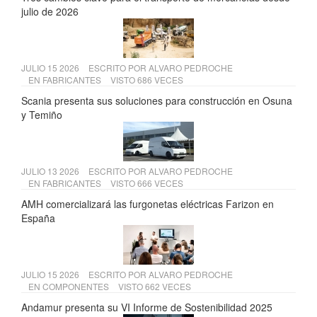
julio de 2026
JULIO 15 2026
ESCRITO POR
ALVARO PEDROCHE
EN
FABRICANTES
VISTO 686 VECES
Scania presenta sus soluciones para construcción en Osuna
y Temiño
JULIO 13 2026
ESCRITO POR
ALVARO PEDROCHE
EN
FABRICANTES
VISTO 666 VECES
AMH comercializará las furgonetas eléctricas Farizon en
España
JULIO 15 2026
ESCRITO POR
ALVARO PEDROCHE
EN
COMPONENTES
VISTO 662 VECES
Andamur presenta su VI Informe de Sostenibilidad 2025