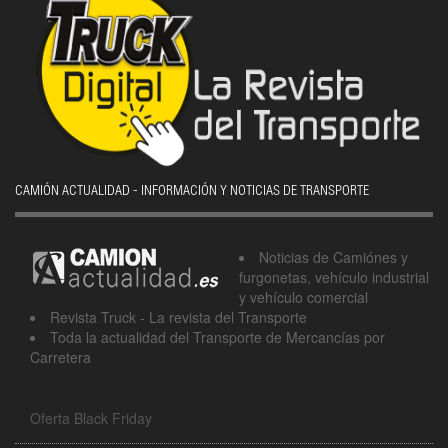
CAMIÓN ACTUALIDAD - INFORMACIÓN Y NOTICIAS DE TRANSPORTE
Noticias de Camiónes y
furgonetas, vehículo industrial
y vehículo comercial
Revista Truck - La revista del Transporte
Toda la actualidad del Transporte de Mercancías por
Carretera
Oferta Black Friday