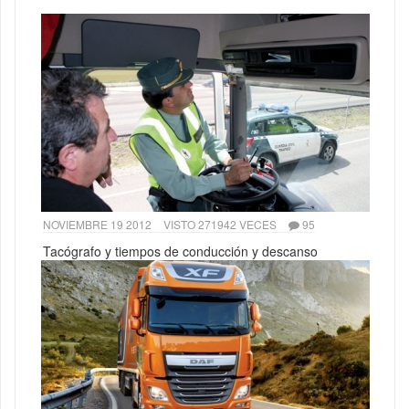
NOVIEMBRE 19 2012
VISTO 271942 VECES
95
Tacógrafo y tiempos de conducción y descanso