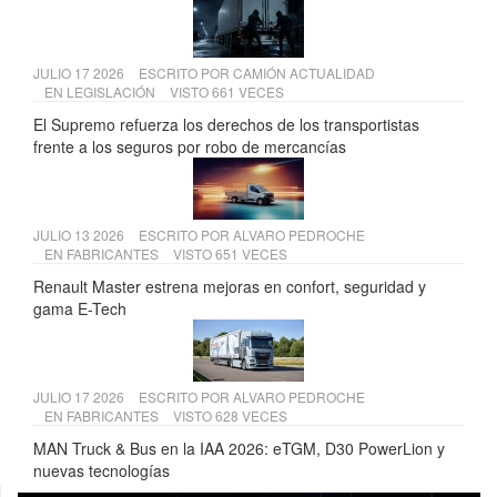
JULIO 17 2026
ESCRITO POR
CAMIÓN ACTUALIDAD
EN
LEGISLACIÓN
VISTO 661 VECES
El Supremo refuerza los derechos de los transportistas
frente a los seguros por robo de mercancías
JULIO 13 2026
ESCRITO POR
ALVARO PEDROCHE
EN
FABRICANTES
VISTO 651 VECES
Renault Master estrena mejoras en confort, seguridad y
gama E-Tech
JULIO 17 2026
ESCRITO POR
ALVARO PEDROCHE
EN
FABRICANTES
VISTO 628 VECES
MAN Truck & Bus en la IAA 2026: eTGM, D30 PowerLion y
nuevas tecnologías