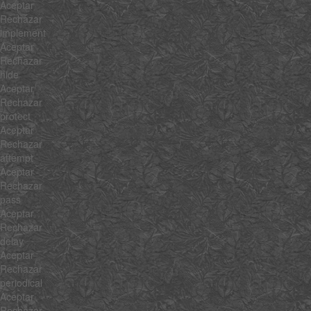
Aceptar
Rechazar
implement
Aceptar
Rechazar
hide
Aceptar
Rechazar
protect
Aceptar
Rechazar
attempt
Aceptar
Rechazar
pass
Aceptar
Rechazar
delay
Aceptar
Rechazar
periodical
Aceptar
Rechazar