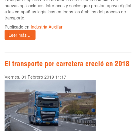
nuevas aplicaciones, interfaces y socios que prestan apoyo digital
a las compañías logísticas en todos los ámbitos del proceso de
transporte.
Publicado en
Industria Auxiliar
Leer más ...
El transporte por carretera creció en 2018
Viernes, 01 Febrero 2019 11:17