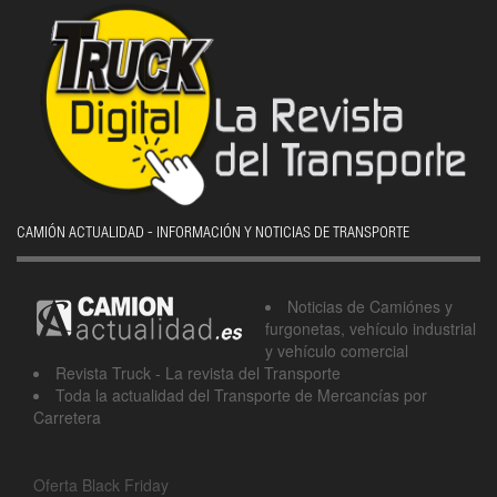
CAMIÓN ACTUALIDAD - INFORMACIÓN Y NOTICIAS DE TRANSPORTE
Noticias de Camiónes y
furgonetas, vehículo industrial
y vehículo comercial
Revista Truck - La revista del Transporte
Toda la actualidad del Transporte de Mercancías por
Carretera
Oferta Black Friday