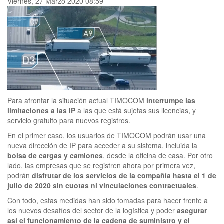
Viernes, 27 Marzo 2020 08:59
Para afrontar la situación actual TIMOCOM
interrumpe las
limitaciones a las IP
a las que está sujetas sus licencias, y
servicio gratuito para nuevos registros.
En el primer caso, los usuarios de TIMOCOM podrán usar una
nueva dirección de IP para acceder a su sistema, incluida la
bolsa de cargas y camiones
, desde la oficina de casa. Por otro
lado, las empresas que se registren ahora por primera vez,
podrán
disfrutar de los servicios de la compañía hasta el 1 de
julio de 2020 sin cuotas ni vinculaciones contractuales
.
Con todo, estas medidas han sido tomadas para hacer frente a
los nuevos desafíos del sector de la logística y poder
asegurar
así el funcionamiento de la cadena de suministro y el