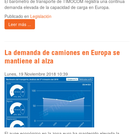
El barómetro de transporte de TIMOCOM registra una continua
demanda elevada de la capacidad de carga en Europa.
Publicado en
Legislación
Leer más ...
La demanda de camiones en Europa se
mantiene al alza
Lunes, 19 Noviembre 2018 10:39
El auge económico en la zona euro ha mantenido elevada la