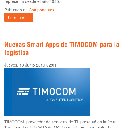
representa desde el año 1985.
Publicado en
Componentes
Leer más ...
Nuevas Smart Apps de TIMOCOM para la
logística
Jueves, 13 Junio 2019 02:01
TIMOCOM, proveedor de servicios de TI, presentó en la feria
Transport Logistic 2019 de Múnich un sistema completo de