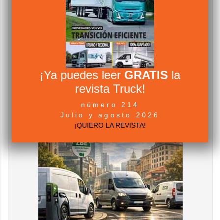
¡Ya puedes leer
GRATIS
la
revista Truck!
número 214
Julio y agosto 2026
¡QUIERO LA REVISTA!