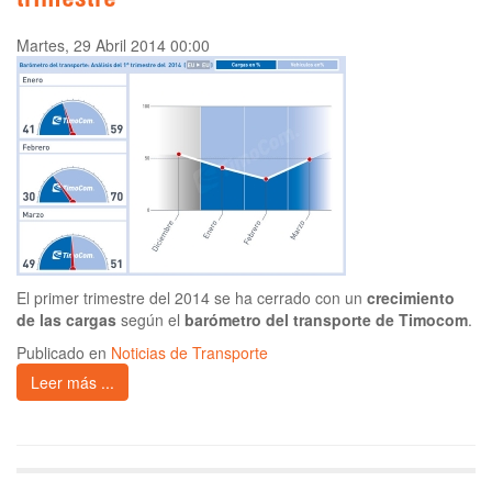
trimestre
Martes, 29 Abril 2014 00:00
El primer trimestre del 2014 se ha cerrado con un
crecimiento
de las cargas
según el
barómetro del transporte de Timocom
.
Publicado en
Noticias de Transporte
Leer más ...