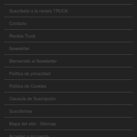
Suscribete a la revista TRUCK
Contacto
Revista Truck
Newsletter
Bienvenido al Newsletter
Política de privacidad
Política de Cookies
Clausula de Suscripción
Suscribrirse
Mapa del sitio - Sitemap
Acceder a mi cuenta