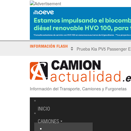
INFORMACIÓN FLASH
X Tronada Almería | Encuent
Información del Transporte, Camiones y Furgonetas
INICIO
CAMIONES