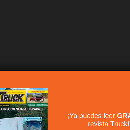
¡Ya puedes leer
GRA
revista Truck!