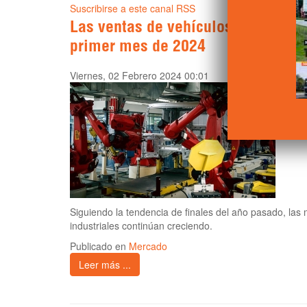
Suscribirse a este canal RSS
Las ventas de vehículos industria
primer mes de 2024
Viernes, 02 Febrero 2024 00:01
Siguiendo la tendencia de finales del año pasado, las 
industriales continúan creciendo.
Publicado en
Mercado
Leer más ...