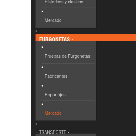
Historicos y clasicos
Mercado
FURGONETAS
Pruebas de Furgonetas
Fabricantes
Reportajes
Mercado
TRANSPORTE