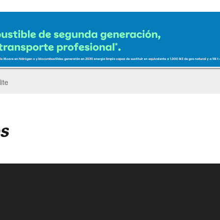
ro del Pegaso Troner