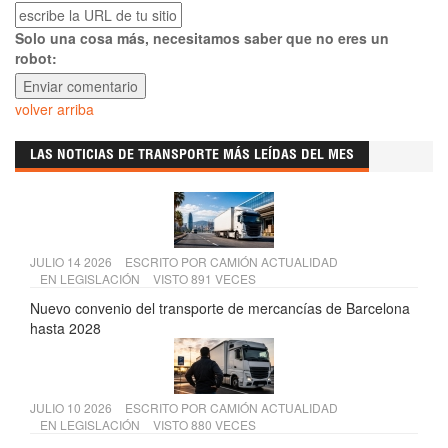
Solo una cosa más, necesitamos saber que no eres un
robot:
volver arriba
LAS NOTICIAS DE TRANSPORTE MÁS LEÍDAS DEL MES
JULIO 14 2026
ESCRITO POR
CAMIÓN ACTUALIDAD
EN
LEGISLACIÓN
VISTO 891 VECES
Nuevo convenio del transporte de mercancías de Barcelona
hasta 2028
JULIO 10 2026
ESCRITO POR
CAMIÓN ACTUALIDAD
EN
LEGISLACIÓN
VISTO 880 VECES