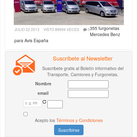
355 furgonetas
JULIO 22 2013
VISTO 89694 VECES
0
Mercedes Benz
para Avis España
Suscríbete al Newsletter
Suscribete gratis al Boletín informativo del
Transporte, Camiones y Furgonetas.
Nombre
email
Acepto los
Términos y Condiciones