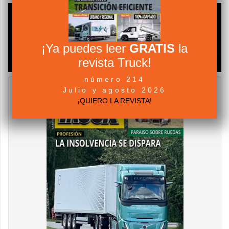
¡Ya puedes leer
GRATIS
la
revista Truck!
número 214
Julio y agosto 2026
¡QUIERO LA REVISTA!