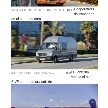
Cooperativas
MAYO 24 2013
VISTO 104026 VECES
47
de transporte
en el punto de mira
El Gobierno
JULIO 22 2013
VISTO 95774 VECES
0
amplía el plan
PIVE a una tercera edición