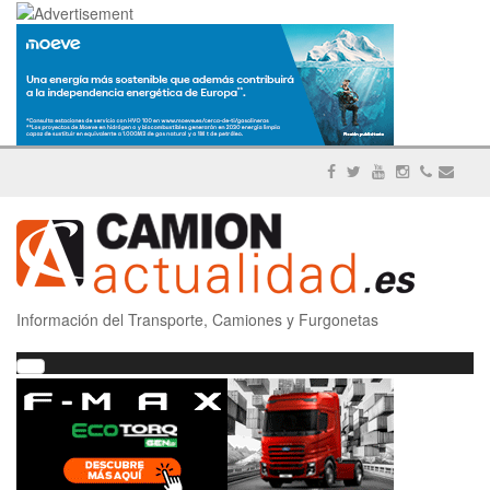
Información del Transporte, Camiones y Furgonetas