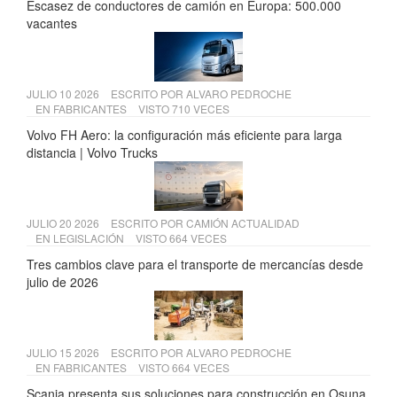
Escasez de conductores de camión en Europa: 500.000
vacantes
JULIO 10 2026
ESCRITO POR
ALVARO PEDROCHE
EN
FABRICANTES
VISTO 710 VECES
Volvo FH Aero: la configuración más eficiente para larga
distancia | Volvo Trucks
JULIO 20 2026
ESCRITO POR
CAMIÓN ACTUALIDAD
EN
LEGISLACIÓN
VISTO 664 VECES
Tres cambios clave para el transporte de mercancías desde
julio de 2026
JULIO 15 2026
ESCRITO POR
ALVARO PEDROCHE
EN
FABRICANTES
VISTO 664 VECES
Scania presenta sus soluciones para construcción en Osuna