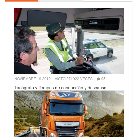
NOVIEMBRE 19 2012
VISTO 271922 VECES
95
Tacógrafo y tiempos de conducción y descanso