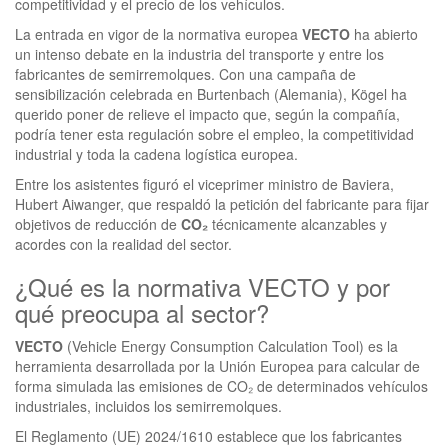
competitividad y el precio de los vehículos.
La entrada en vigor de la normativa europea
VECTO
ha abierto
un intenso debate en la industria del transporte y entre los
fabricantes de semirremolques. Con una campaña de
sensibilización celebrada en Burtenbach (Alemania), Kögel ha
querido poner de relieve el impacto que, según la compañía,
podría tener esta regulación sobre el empleo, la competitividad
industrial y toda la cadena logística europea.
Entre los asistentes figuró el viceprimer ministro de Baviera,
Hubert Aiwanger, que respaldó la petición del fabricante para fijar
objetivos de reducción de
CO₂
técnicamente alcanzables y
acordes con la realidad del sector.
¿Qué es la normativa VECTO y por
qué preocupa al sector?
VECTO
(Vehicle Energy Consumption Calculation Tool) es la
herramienta desarrollada por la Unión Europea para calcular de
forma simulada las emisiones de CO₂ de determinados vehículos
industriales, incluidos los semirremolques.
El Reglamento (UE) 2024/1610 establece que los fabricantes