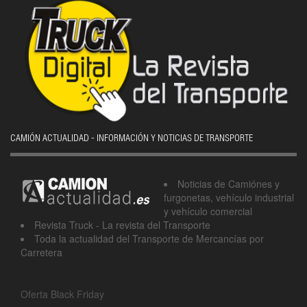
CAMIÓN ACTUALIDAD - INFORMACIÓN Y NOTICIAS DE TRANSPORTE
Noticias de Camiónes y
furgonetas, vehículo industrial
y vehículo comercial
Revista Truck - La revista del Transporte
Toda la actualidad del Transporte de Mercancías por
Carretera
Oferta Black Friday