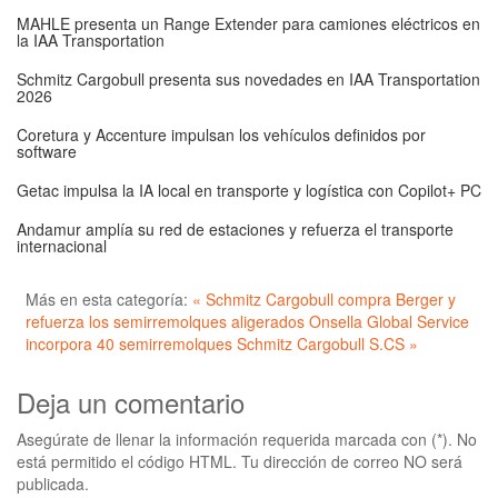
MAHLE presenta un Range Extender para camiones eléctricos en
la IAA Transportation
Schmitz Cargobull presenta sus novedades en IAA Transportation
2026
Coretura y Accenture impulsan los vehículos definidos por
software
Getac impulsa la IA local en transporte y logística con Copilot+ PC
Andamur amplía su red de estaciones y refuerza el transporte
internacional
Más en esta categoría:
« Schmitz Cargobull compra Berger y
refuerza los semirremolques aligerados
Onsella Global Service
incorpora 40 semirremolques Schmitz Cargobull S.CS »
Deja un comentario
Asegúrate de llenar la información requerida marcada con (*). No
está permitido el código HTML. Tu dirección de correo NO será
publicada.