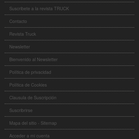
Suscribete a la revista TRUCK
Contacto
Revista Truck
Newsletter
Bienvenido al Newsletter
Política de privacidad
Política de Cookies
Clausula de Suscripción
Suscribrirse
Mapa del sitio - Sitemap
Acceder a mi cuenta