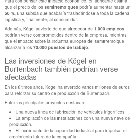
Para compensar este impacto económico, el fabricante estima
que el precio de los
semirremolques
podría aumentar hasta un
50 %
, una subida que acabaría trasladándose a toda la cadena
logística y, finalmente, al consumidor.
Además, Kögel advierte de que alrededor de
1.000 empleos
podrían verse comprometidos dentro de la empresa, mientras
que el impacto sobre la industria europea del semirremolque
alcanzaría los
70.000 puestos de trabajo
.
Las inversiones de Kögel en
Burtenbach también podrían verse
afectadas
En los últimos años, Kögel ha invertido varios millones de euros
para reforzar su centro de producción de Burtenbach.
Entre los principales proyectos destacan:
Una nueva línea de fabricación de vehículos frigoríficos.
La ampliación de las instalaciones con una nueva nave de
producción.
El incremento de la capacidad industrial para impulsar el
crecimiento futuro de la compañía.