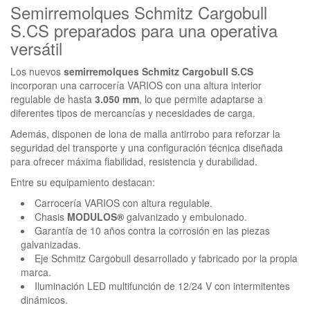
Semirremolques Schmitz Cargobull
S.CS preparados para una operativa
versátil
Los nuevos
semirremolques Schmitz Cargobull S.CS
incorporan una carrocería VARIOS con una altura interior
regulable de hasta
3.050 mm
, lo que permite adaptarse a
diferentes tipos de mercancías y necesidades de carga.
Además, disponen de lona de malla antirrobo para reforzar la
seguridad del transporte y una configuración técnica diseñada
para ofrecer máxima fiabilidad, resistencia y durabilidad.
Entre su equipamiento destacan:
Carrocería VARIOS con altura regulable.
Chasis
MODULOS®
galvanizado y embulonado.
Garantía de 10 años contra la corrosión en las piezas
galvanizadas.
Eje Schmitz Cargobull desarrollado y fabricado por la propia
marca.
Iluminación LED multifunción de 12/24 V con intermitentes
dinámicos.