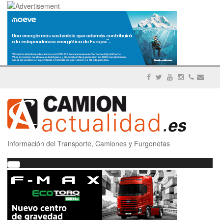
Información del Transporte, Camiones y Furgonetas