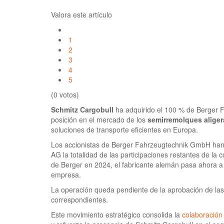
Valora este artículo
1
2
3
4
5
(0 votos)
Schmitz Cargobull
ha adquirido el 100 % de Berger F
posición en el mercado de los
semirremolques alige
soluciones de transporte eficientes en Europa.
Los accionistas de Berger Fahrzeugtechnik GmbH han 
AG la totalidad de las participaciones restantes de la 
de Berger en 2024, el fabricante alemán pasa ahora a 
empresa.
La operación queda pendiente de la aprobación de la
correspondientes.
Este movimiento estratégico consolida la
colaboración