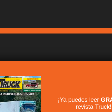
¡Ya puedes leer
GRA
revista Truck!