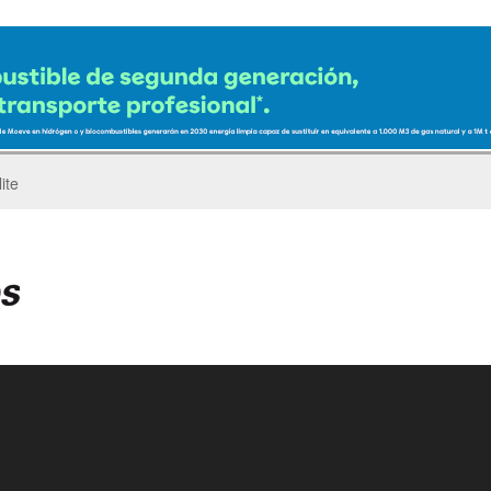
ro del Pegaso Troner