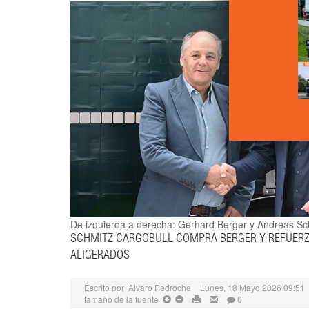
De izquierda a derecha: Gerhard Berger y Andreas Sc
SCHMITZ CARGOBULL COMPRA BERGER Y REFUER
ALIGERADOS
Escrito por
Alvaro Pedroche
Lunes, 18 Mayo 2026 09:51
tamaño de la fuente
0