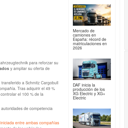
Mercado de
camiones en
España: récord de
matriculaciones en
2026
ahrzeugtechnik para reforzar su
rados
y ampliar su oferta de
transferido a Schmitz Cargobull
DAF inicia la
compañía. Tras adquirir el 49 %
producción de los
XG Electric y XG+
controlar el 100 % de la
Electric
s autoridades de competencia
 iniciada entre ambas compañías