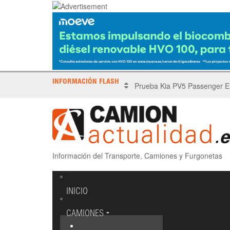
INFORMACIÓN FLASH
X Tronada Almería | Encuent
Información del Transporte, Camiones y Furgonetas
INICIO
CAMIONES