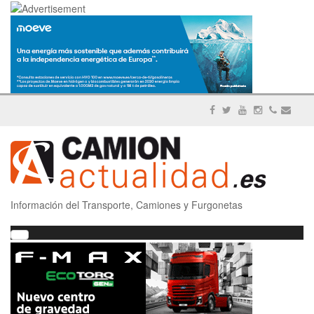
Información del Transporte, Camiones y Furgonetas