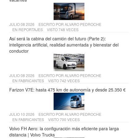
JULIO 08 2026
ESCRITO POR
ALVARO PEDROCHE
EN
REPORTAJES
VISTO 748 VECES
Así será la cabina del camión del futuro (Parte 2):
inteligencia artificial, realidad aumentada y bienestar del
conductor
JULIO 08 2026
ESCRITO POR
ALVARO PEDROCHE
EN
FABRICANTES
VISTO 742 VECES
Farizon V7E: hasta 475 km de autonomía y desde 25.350 €
JULIO 10 2026
ESCRITO POR
ALVARO PEDROCHE
EN
FABRICANTES
VISTO 700 VECES
Volvo FH Aero: la configuración más eficiente para larga
distancia | Volvo Trucks