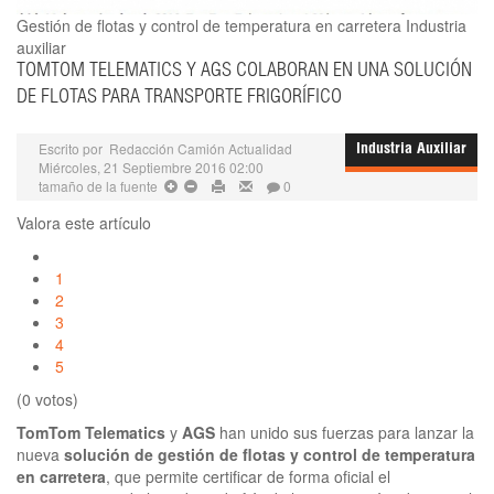
Gestión de flotas y control de temperatura en carretera
Industria
auxiliar
TOMTOM TELEMATICS Y AGS COLABORAN EN UNA SOLUCIÓN
DE FLOTAS PARA TRANSPORTE FRIGORÍFICO
Escrito por
Redacción Camión Actualidad
Industria Auxiliar
Miércoles, 21 Septiembre 2016 02:00
tamaño de la fuente
0
Valora este artículo
1
2
3
4
5
(0 votos)
TomTom Telematics
y
AGS
han unido sus fuerzas para lanzar la
nueva
solución de gestión de flotas y control de temperatura
en carretera
, que permite certificar de forma oficial el