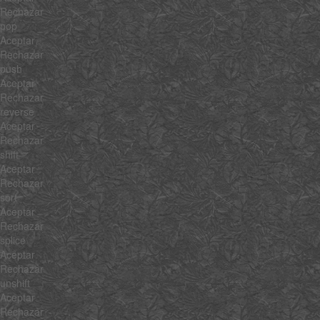
Rechazar
pop
Aceptar
Rechazar
push
Aceptar
Rechazar
reverse
Aceptar
Rechazar
shift
Aceptar
Rechazar
sort
Aceptar
Rechazar
splice
Aceptar
Rechazar
unshift
Aceptar
Rechazar