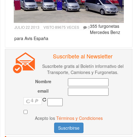
355 furgonetas
JULIO 22 2013
VISTO 89675 VECES
0
Mercedes Benz
para Avis España
Suscríbete al Newsletter
Suscribete gratis al Boletín informativo del
Transporte, Camiones y Furgonetas.
Nombre
email
Acepto los
Términos y Condiciones