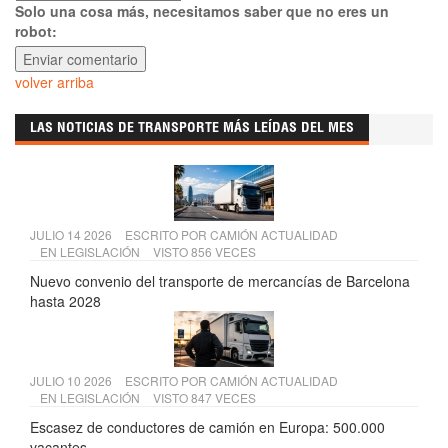
Solo una cosa más, necesitamos saber que no eres un
robot:
volver arriba
LAS NOTICIAS DE TRANSPORTE MÁS LEÍDAS DEL MES
JULIO 14 2026
ESCRITO POR
CAMIÓN ACTUALIDAD
EN
LEGISLACIÓN
VISTO 856 VECES
Nuevo convenio del transporte de mercancías de Barcelona
hasta 2028
JULIO 10 2026
ESCRITO POR
CAMIÓN ACTUALIDAD
EN
LEGISLACIÓN
VISTO 847 VECES
Escasez de conductores de camión en Europa: 500.000
vacantes