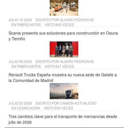
JULIO 15 2026
ESCRITO POR
ALVARO PEDROCHE
EN
FABRICANTES
VISTO 645 VECES
Scania presenta sus soluciones para construcción en Osuna
y Temiño
JULIO 09 2026
ESCRITO POR
ALVARO PEDROCHE
EN
FABRICANTES
VISTO 641 VECES
Renault Trucks España muestra su nueva sede de Getafe a
la Comunidad de Madrid
JULIO 20 2026
ESCRITO POR
CAMIÓN ACTUALIDAD
EN
LEGISLACIÓN
VISTO 630 VECES
Tres cambios clave para el transporte de mercancías desde
julio de 2026