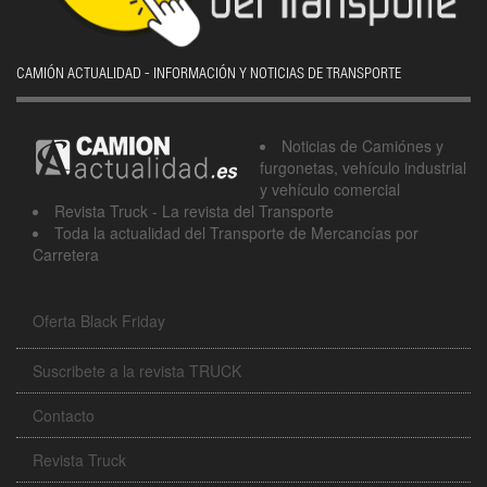
CAMIÓN ACTUALIDAD - INFORMACIÓN Y NOTICIAS DE TRANSPORTE
Noticias de Camiónes y
furgonetas, vehículo industrial
y vehículo comercial
Revista Truck - La revista del Transporte
Toda la actualidad del Transporte de Mercancías por
Carretera
Oferta Black Friday
Suscribete a la revista TRUCK
Contacto
Revista Truck