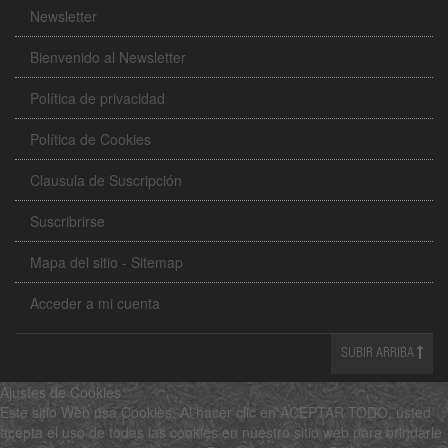
Newsletter
Bienvenido al Newsletter
Política de privacidad
Política de Cookies
Clausula de Suscripción
Suscribrirse
Mapa del sitio - Sitemap
Acceder a mi cuenta
SUBIR ARRIBA
Ajustes de Cookies
Este sitio Web usa Cookies. Al hacer clic en ACEPTAR TODO, usted
acepta el uso de todas las cookies en nuestro sitio web para brindarle