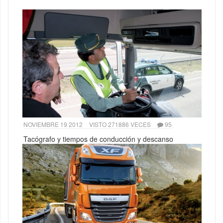
NOVIEMBRE 19 2012
VISTO 271886 VECES
95
Tacógrafo y tiempos de conducción y descanso