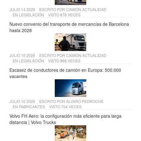
JULIO 14 2026
ESCRITO POR
CAMIÓN ACTUALIDAD
EN
LEGISLACIÓN
VISTO 878 VECES
Nuevo convenio del transporte de mercancías de Barcelona
hasta 2028
JULIO 10 2026
ESCRITO POR
CAMIÓN ACTUALIDAD
EN
LEGISLACIÓN
VISTO 868 VECES
Escasez de conductores de camión en Europa: 500.000
vacantes
JULIO 10 2026
ESCRITO POR
ALVARO PEDROCHE
EN
FABRICANTES
VISTO 704 VECES
Volvo FH Aero: la configuración más eficiente para larga
distancia | Volvo Trucks