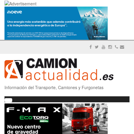
Información del Transporte, Camiones y Furgonetas