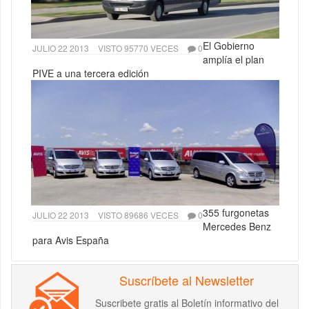
El Gobierno
JULIO 22 2013
VISTO 95770 VECES
0
amplía el plan
PIVE a una tercera edición
355 furgonetas
JULIO 22 2013
VISTO 89686 VECES
0
Mercedes Benz
para Avis España
Suscríbete al Newsletter
Suscribete gratis al Boletín informativo del