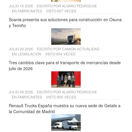
JULIO 15 2026
ESCRITO POR
ALVARO PEDROCHE
EN
FABRICANTES
VISTO 657 VECES
Scania presenta sus soluciones para construcción en Osuna
y Temiño
JULIO 20 2026
ESCRITO POR
CAMIÓN ACTUALIDAD
EN
LEGISLACIÓN
VISTO 654 VECES
Tres cambios clave para el transporte de mercancías desde
julio de 2026
JULIO 09 2026
ESCRITO POR
ALVARO PEDROCHE
EN
FABRICANTES
VISTO 650 VECES
Renault Trucks España muestra su nueva sede de Getafe a
la Comunidad de Madrid