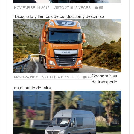
NOVIEMBRE 19 2012
VISTO 271912 VECES
95
Tacógrafo y tiempos de conducción y descanso
Cooperativas
MAYO 24 2013
VISTO 104017 VECES
47
de transporte
en el punto de mira