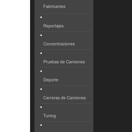
Fabricantes
Reportajes
Concentraciones
Pruebas de Camiones
Deporte
Carreras de Camiones
Tuning