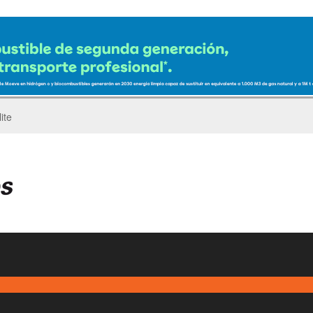
ro del Pegaso Troner