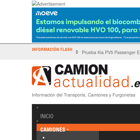
INFORMACIÓN FLASH
X Tronada Almería | Encuent
Información del Transporte, Camiones y Furgonetas
INICIO
CAMIONES