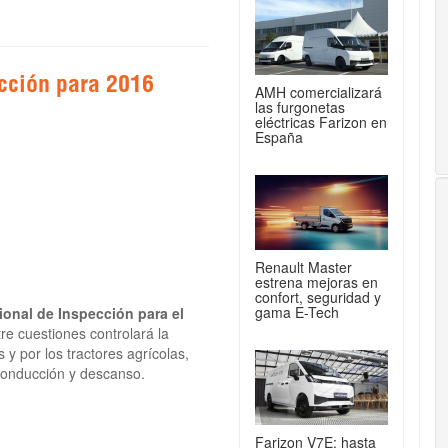
cción para 2016
AMH comercializará
las furgonetas
eléctricas Farizon en
España
Renault Master
estrena mejoras en
confort, seguridad y
gama E-Tech
ional de Inspección para el
tre cuestiones controlará la
y por los tractores agrícolas,
 conducción y descanso.
Farizon V7E: hasta