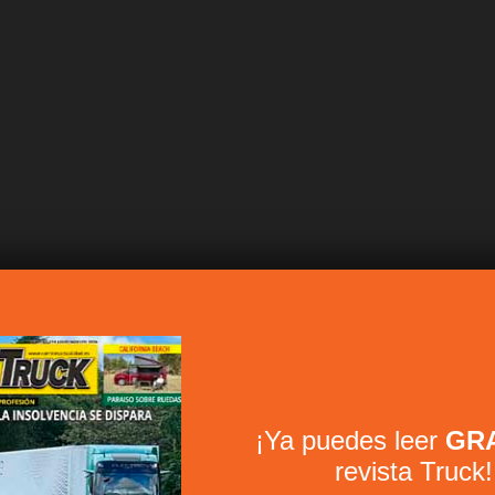
¡Ya puedes leer
GRA
revista Truck!