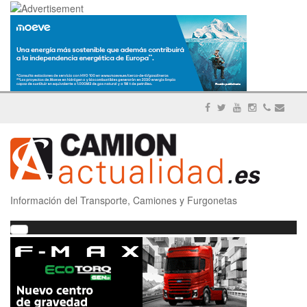
Información del Transporte, Camiones y Furgonetas