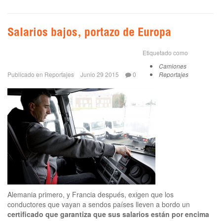
Salarios bajos, portazo de Europa
Etiquetado como
Camiones
Publicado en
Reportajes
Junio 29 2015
0
Reportajes
Alemania primero, y Francia después, exigen que los
conductores que vayan a sendos países lleven a bordo un
certificado que garantiza que sus salarios están por encima