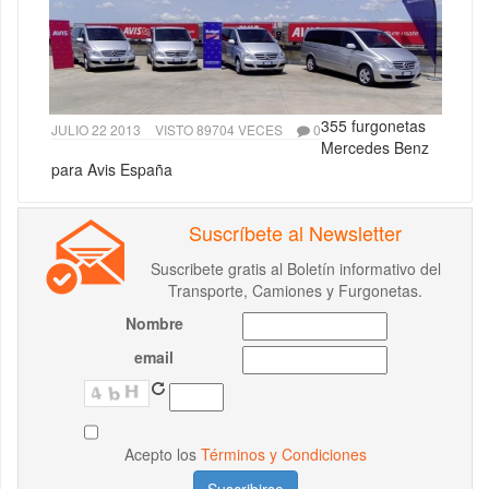
355 furgonetas
JULIO 22 2013
VISTO 89704 VECES
0
Mercedes Benz
para Avis España
Suscríbete al Newsletter
Suscribete gratis al Boletín informativo del
Transporte, Camiones y Furgonetas.
Nombre
email
Acepto los
Términos y Condiciones