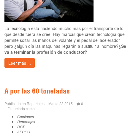
La tecnología está haciendo mucho más por el transporte de lo
que desde fuera se cree. Hay marcas que crean tecnología que
permite soltar las manos del volante y el pedal del acelerador
pero ¿algún día las máquinas llegarán a sustituir al hombre?
¿Se
va a terminar la profesión de conductor?
Leer más ...
A por las 60 toneladas
Publicado en
Reportajes
Marzo 23 2015
0
Etiquetado como
Camiones
Reportajes
DGT
AECOC