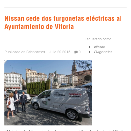
Nissan cede dos furgonetas eléctricas al
Ayuntamiento de Vitoria
Etiquetado como
Nissan
Publicado en
Fabricantes
Julio 20 2015
0
Furgonetas