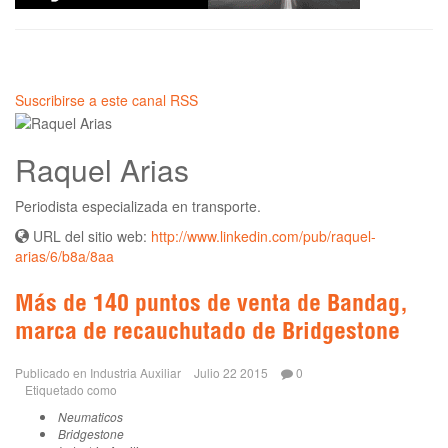
Suscribirse a este canal RSS
Raquel Arias
Periodista especializada en transporte.
URL del sitio web:
http://www.linkedin.com/pub/raquel-
arias/6/b8a/8aa
Más de 140 puntos de venta de Bandag,
marca de recauchutado de Bridgestone
Publicado en
Industria Auxiliar
Julio 22 2015
0
Etiquetado como
Neumaticos
Bridgestone