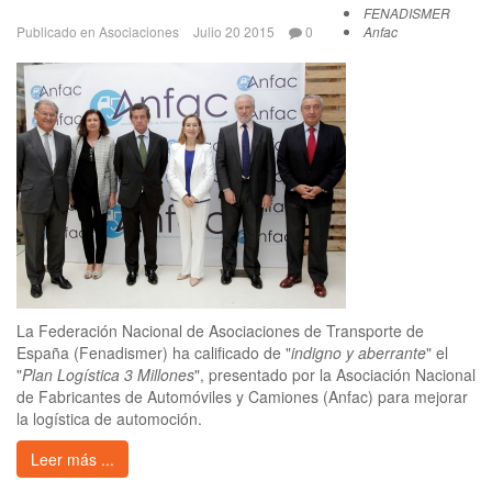
FENADISMER
Publicado en
Asociaciones
Julio 20 2015
0
Anfac
La Federación Nacional de Asociaciones de Transporte de
España (Fenadismer) ha calificado de "
indigno y aberrante
" el
"
Plan Logística 3 Millones
", presentado por la Asociación Nacional
de Fabricantes de Automóviles y Camiones (Anfac) para mejorar
la logística de automoción.
Leer más ...