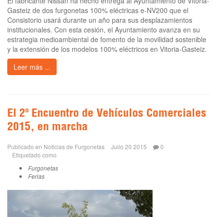
El fabricante Nissan ha hecho entrega al Ayuntamiento de Vitoria-
Gasteiz de dos furgonetas 100% eléctricas e-NV200 que el
Consistorio usará durante un año para sus desplazamientos
institucionales. Con esta cesión, el Ayuntamiento avanza en su
estrategia medioambiental de fomento de la movilidad sostenible
y la extensión de los modelos 100% eléctricos en Vitoria-Gasteiz.
Leer más ...
El 2º Encuentro de Vehículos Comerciales
2015, en marcha
Publicado en
Noticias de Furgonetas
Julio 20 2015
0
Etiquetado como
Furgonetas
Ferias