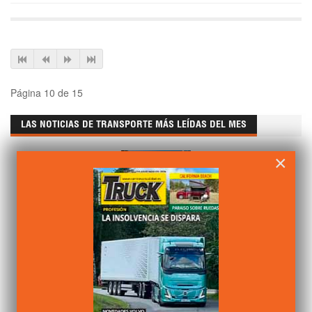
Página 10 de 15
LAS NOTICIAS DE TRANSPORTE MÁS LEÍDAS DEL MES
×
JULIO 14 2026
ESCRITO POR
CAMIÓN ACTUALIDAD
EN
LEGISLACIÓN
VISTO 912 VECES
Nuevo convenio del transporte de mercancías de Barcelona
hasta 2028
JULIO 10 2026
ESCRITO POR
CAMIÓN ACTUALIDAD