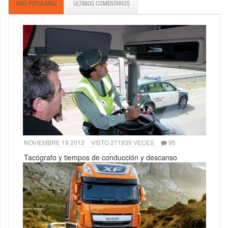
MÁS POPULARES
ÚLTIMOS COMENTARIOS
NOVIEMBRE 19 2012
VISTO 271939 VECES
95
Tacógrafo y tiempos de conducción y descanso