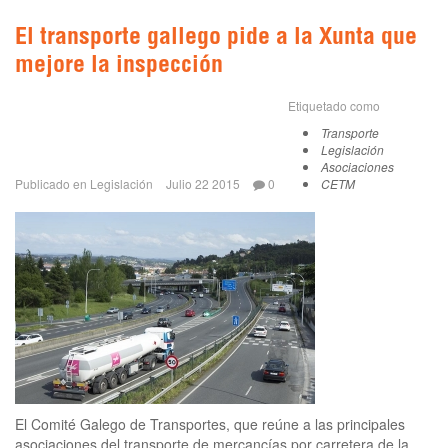
El transporte gallego pide a la Xunta que
mejore la inspección
Etiquetado como
Transporte
Legislación
Asociaciones
Publicado en
Legislación
Julio 22 2015
0
CETM
El Comité Galego de Transportes, que reúne a las principales
asociaciones del transporte de mercancías por carretera de la