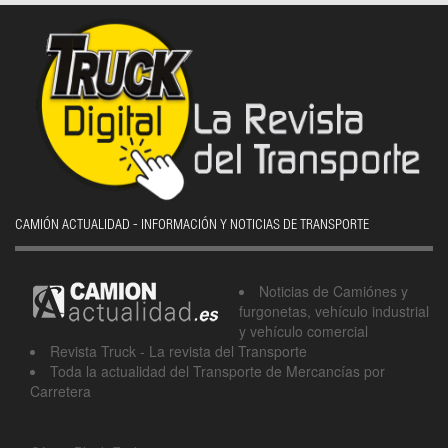
CAMIÓN ACTUALIDAD - INFORMACIÓN Y NOTICIAS DE TRANSPORTE
Noticias de Camiónes y
furgonetas, vehículo industrial
y vehículo comercial
Revista Truck - La revista del Transporte
Toda la actualidad del Transporte de Mercancías por
Carretera