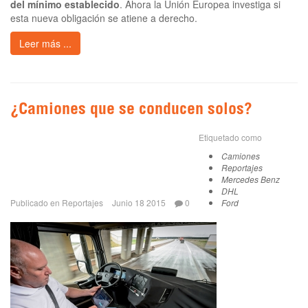
del mínimo establecido
. Ahora la Unión Europea investiga si
esta nueva obligación se atiene a derecho.
Leer más ...
¿Camiones que se conducen solos?
Etiquetado como
Camiones
Reportajes
Mercedes Benz
DHL
Publicado en
Reportajes
Junio 18 2015
0
Ford