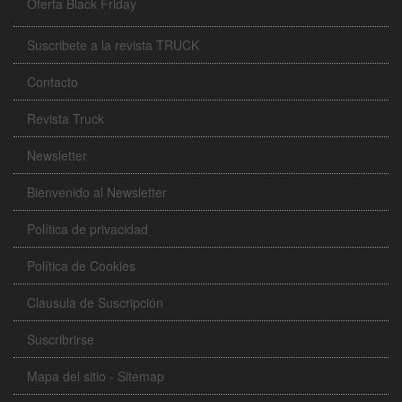
Oferta Black Friday
Suscribete a la revista TRUCK
Contacto
Revista Truck
Newsletter
Bienvenido al Newsletter
Política de privacidad
Política de Cookies
Clausula de Suscripción
Suscribrirse
Mapa del sitio - Sitemap