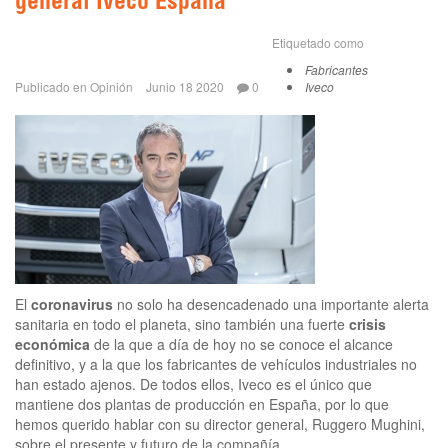
general Iveco España
Etiquetado como
Fabricantes
Publicado en
Opinión
Junio 18 2020
0
Iveco
El
coronavirus
no solo ha desencadenado una importante alerta
sanitaria en todo el planeta, sino también una fuerte
crisis
económica
de la que a día de hoy no se conoce el alcance
definitivo, y a la que los fabricantes de vehículos industriales no
han estado ajenos. De todos ellos, Iveco es el único que
mantiene dos plantas de producción en España, por lo que
hemos querido hablar con su director general, Ruggero Mughini,
sobre el presente y futuro de la compañía.