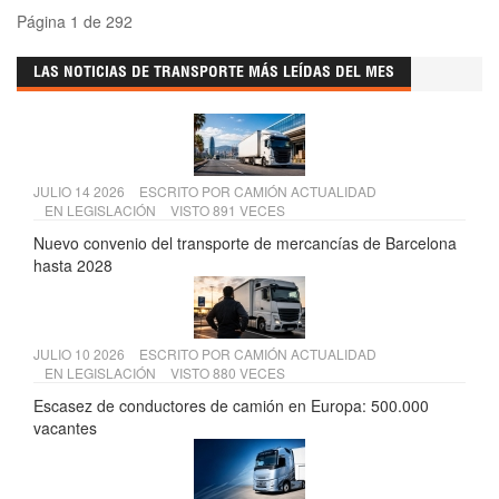
Página 1 de 292
LAS NOTICIAS DE TRANSPORTE MÁS LEÍDAS DEL MES
JULIO 14 2026
ESCRITO POR
CAMIÓN ACTUALIDAD
EN
LEGISLACIÓN
VISTO 891 VECES
Nuevo convenio del transporte de mercancías de Barcelona
hasta 2028
JULIO 10 2026
ESCRITO POR
CAMIÓN ACTUALIDAD
EN
LEGISLACIÓN
VISTO 880 VECES
Escasez de conductores de camión en Europa: 500.000
vacantes