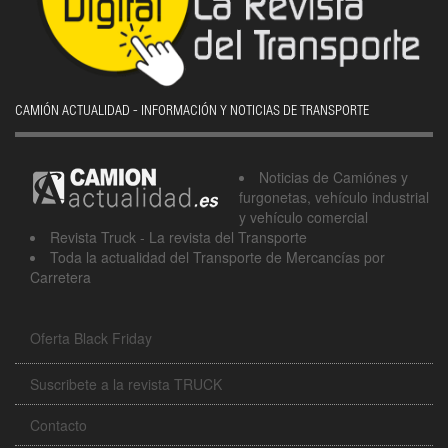
CAMIÓN ACTUALIDAD - INFORMACIÓN Y NOTICIAS DE TRANSPORTE
Noticias de Camiónes y
furgonetas, vehículo industrial
y vehículo comercial
Revista Truck - La revista del Transporte
Toda la actualidad del Transporte de Mercancías por
Carretera
Oferta Black Friday
Suscribete a la revista TRUCK
Contacto