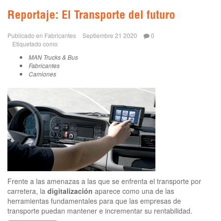
Reportaje: El Transporte del futuro
Publicado en
Fabricantes
Septiembre 21 2020
0
Etiquetado como
MAN Trucks & Bus
Fabricantes
Camiones
Frente a las amenazas a las que se enfrenta el transporte por
carretera, la
digitalización
aparece como una de las
herramientas fundamentales para que las empresas de
transporte puedan mantener e incrementar su rentabilidad.