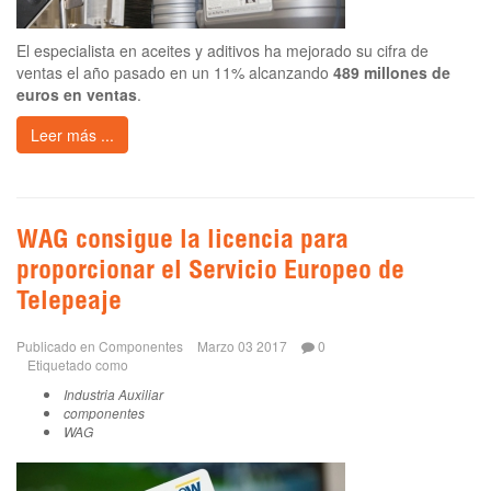
El especialista en aceites y aditivos ha mejorado su cifra de
ventas el año pasado en un 11% alcanzando
489 millones de
euros en ventas
.
Leer más ...
WAG consigue la licencia para
proporcionar el Servicio Europeo de
Telepeaje
Publicado en
Componentes
Marzo 03 2017
0
Etiquetado como
Industria Auxiliar
componentes
WAG