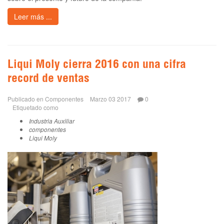
Leer más ...
Liqui Moly cierra 2016 con una cifra
record de ventas
Publicado en
Componentes
Marzo 03 2017
0
Etiquetado como
Industria Auxiliar
componentes
Liqui Moly