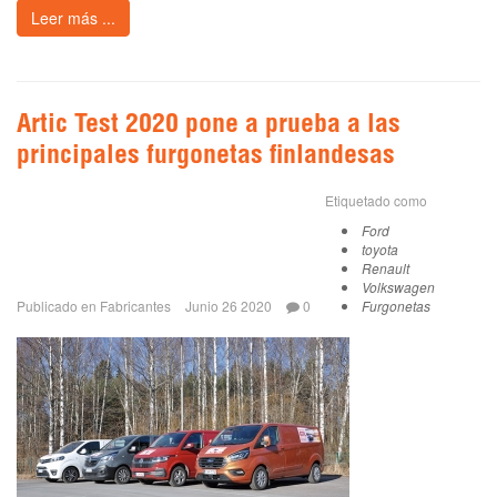
Leer más ...
Artic Test 2020 pone a prueba a las
principales furgonetas finlandesas
Etiquetado como
Ford
toyota
Renault
Volkswagen
Publicado en
Fabricantes
Junio 26 2020
0
Furgonetas