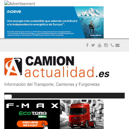
Información del Transporte, Camiones y Furgonetas