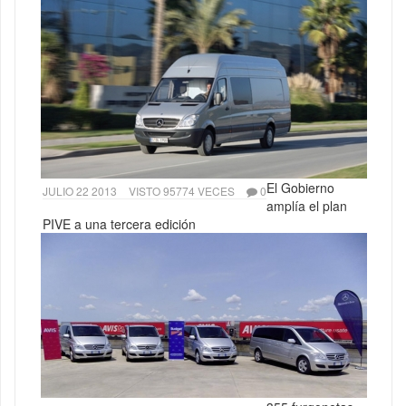
El Gobierno
JULIO 22 2013
VISTO 95774 VECES
0
amplía el plan
PIVE a una tercera edición