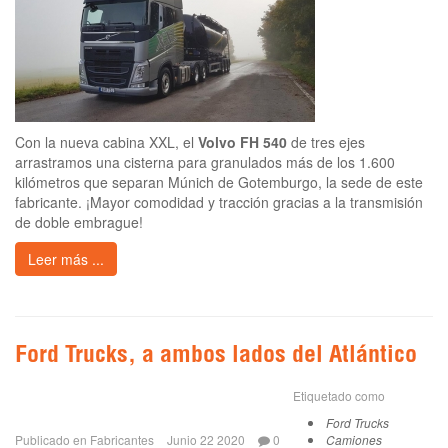
Con la nueva cabina XXL, el
Volvo FH 540
de tres ejes
arrastramos una cisterna para granulados más de los 1.600
kilómetros que separan Múnich de Gotemburgo, la sede de este
fabricante. ¡Mayor comodidad y tracción gracias a la transmisión
de doble embrague!
Leer más ...
Ford Trucks, a ambos lados del Atlántico
Etiquetado como
Ford Trucks
Publicado en
Fabricantes
Junio 22 2020
0
Camiones