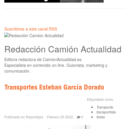
Suscribirse a este canal RSS
Redacción Camión Actualidad
Editora redactora de CamionActualidad.es
Especialista en contenido on-line. Guionista, marketing y
comunicación.
Transportes Esteban García Dorado
Etiquetado como
Transporte
transportista
Publicado en
Reportajes
Febrero 25 2022
0
flotas