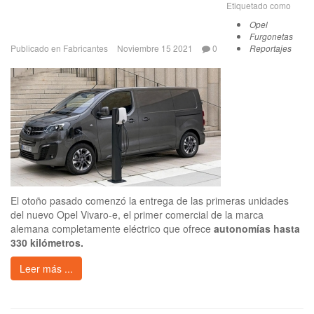
Etiquetado como
Opel
Furgonetas
Publicado en
Fabricantes
Noviembre 15 2021
0
Reportajes
El otoño pasado comenzó la entrega de las primeras unidades
del nuevo Opel Vivaro-e, el primer comercial de la marca
alemana completamente eléctrico que ofrece
autonomías hasta
330 kilómetros.
Leer más ...