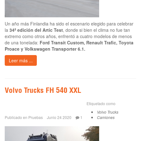
Un año más Finlandia ha sido el escenario elegido para celebrar
la
34ª edición del Artic Test
, donde si bien el clima no fue tan
extremo como otros años, enfrentó a cuatro modelos de menos
de una tonelada:
Ford Transit Custom, Renault Trafic, Toyota
Proace y Volkswagen Transporter 6.1.
Leer más ...
Volvo Trucks FH 540 XXL
Etiquetado como
Volvo Trucks
Publicado en
Pruebas
Junio 24 2020
1
Camiones