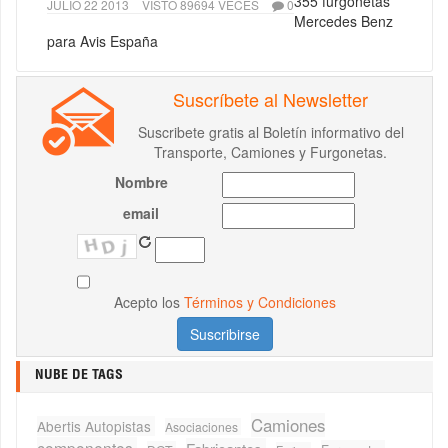
355 furgonetas
JULIO 22 2013
VISTO 89694 VECES
0
Mercedes Benz
para Avis España
Suscríbete al Newsletter
Suscribete gratis al Boletín informativo del
Transporte, Camiones y Furgonetas.
Nombre
email
Acepto los
Términos y Condiciones
NUBE DE TAGS
Camiones
Abertis Autopistas
Asociaciones