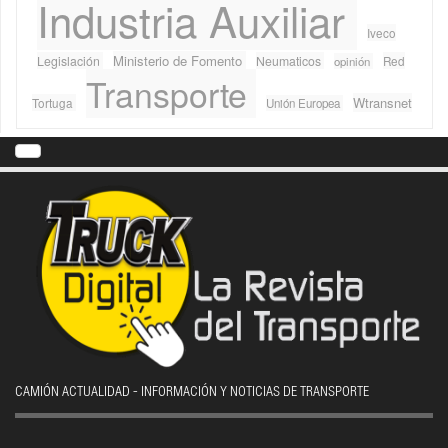
Industria Auxiliar
Iveco
Ministerio de Fomento
Legislación
Neumaticos
Red
opinión
Transporte
Wtransnet
Tortuga
Unión Europea
CAMIÓN ACTUALIDAD - INFORMACIÓN Y NOTICIAS DE TRANSPORTE