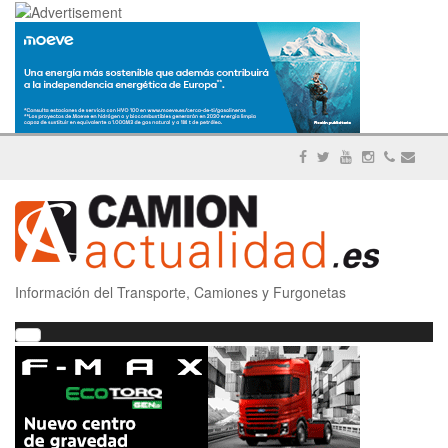
Información del Transporte, Camiones y Furgonetas