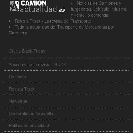
Noticias de Camiónes y
furgonetas, vehículo industrial
y vehículo comercial
Revista Truck - La revista del Transporte
Toda la actualidad del Transporte de Mercancías por
Carretera
Oferta Black Friday
Suscribete a la revista TRUCK
Contacto
Revista Truck
Newsletter
Bienvenido al Newsletter
Política de privacidad