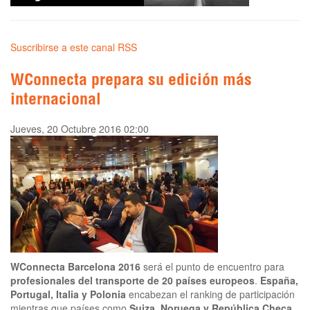
Suscribirse a este canal RSS
WConnecta prepara su edición más
internacional
Jueves, 20 Octubre 2016 02:00
WConnecta Barcelona 2016
será el punto de encuentro para
profesionales del transporte de 20 países europeos
.
España,
Portugal, Italia y Polonia
encabezan el ranking de participación
mientras que países como
Suiza, Noruega y República Checa
,