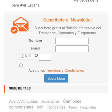
para Avis España
Suscríbete al Newsletter
Suscribete gratis al Boletín informativo del
Transporte, Camiones y Furgonetas.
Nombre
email
Acepto los
Términos y Condiciones
NUBE DE TAGS
Camiones
Abertis Autopistas
Asociaciones
componentes
Fabricantes
Furgonetas
DGT
Ferias