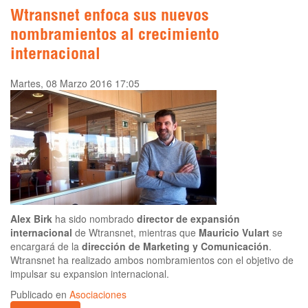
Wtransnet enfoca sus nuevos
nombramientos al crecimiento
internacional
Martes, 08 Marzo 2016 17:05
Alex Birk
ha sido nombrado
director de expansión
internacional
de Wtransnet, mientras que
Mauricio Vulart
se
encargará de la
dirección de Marketing y Comunicación
.
Wtransnet ha realizado ambos nombramientos con el objetivo de
impulsar su expansion internacional.
Publicado en
Asociaciones